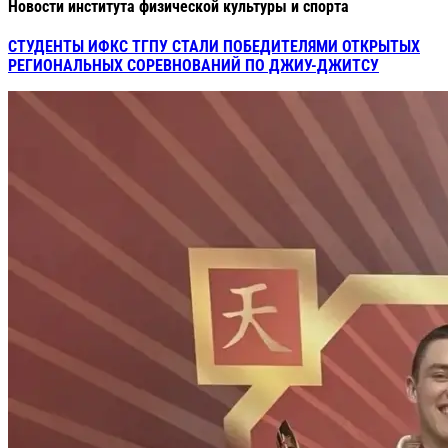
Новости института физической культуры и спорта
СТУДЕНТЫ ИФКС ТГПУ СТАЛИ ПОБЕДИТЕЛЯМИ ОТКРЫТЫХ
РЕГИОНАЛЬНЫХ СОРЕВНОВАНИЙ ПО ДЖИУ-ДЖИТСУ