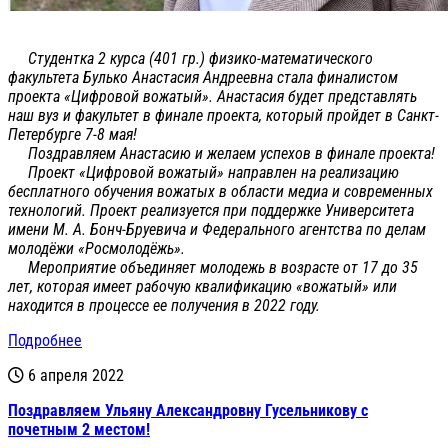
Студентка 2 курса (401 гр.) физико-математического
факультета Булько Анастасия Андреевна стала финалистом
проекта «Цифровой вожатый». Анастасия будет представлять
наш вуз и факультет в финале проекта, который пройдет в Санкт-
Петербурге 7-8 мая!
Поздравляем Анастасию и желаем успехов в финале проекта!
Проект «Цифровой вожатый» направлен на реализацию
бесплатного обучения вожатых в области медиа и современных
технологий. Проект реализуется при поддержке Университета
имени М. А. Бонч-Бруевича и Федерального агентства по делам
молодёжи «Росмолодёжь».
Мероприятие объединяет молодежь в возрасте от 17 до 35
лет, которая имеет рабочую квалификацию «вожатый» или
находится в процессе ее получения в 2022 году.
Подробнее
6 апреля 2022
Поздравляем Ульяну Александровну Гусельникову с
почетным 2 местом!