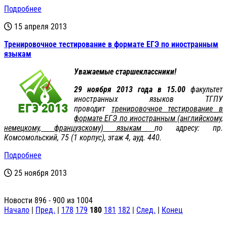
Подробнее
15 апреля 2013
Тренировочное тестирование в формате ЕГЭ по иностранным
языкам
Уважаемые старшеклассники!
29 ноября 2013 года в 15.00
факультет
иностранных языков ТГПУ
проводит
тренировочное тестирование в
формате ЕГЭ по иностранным (английскому,
немецкому, французскому) языкам
по адресу: пр.
Комсомольский, 75 (1 корпус), этаж 4, ауд. 440.
Подробнее
25 ноября 2013
Новости 896 - 900 из 1004
Начало
|
Пред.
|
178
179
180
181
182
|
След.
|
Конец