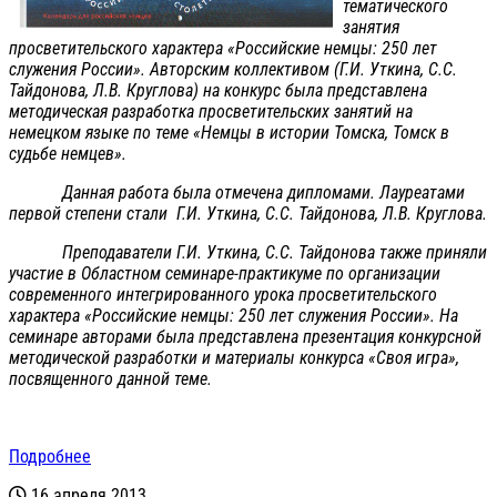
тематического
занятия
просветительского характера «Российские немцы: 250 лет
служения России». Авторским коллективом (Г.И. Уткина, С.С.
Тайдонова, Л.В. Круглова) на конкурс была представлена
методическая разработка просветительских занятий на
немецком языке по теме «Немцы в истории Томска, Томск в
судьбе немцев».
Данная работа была отмечена дипломами. Лауреатами
первой степени стали Г.И. Уткина, С.С. Тайдонова, Л.В. Круглова.
Преподаватели Г.И. Уткина, С.С. Тайдонова также приняли
участие в Областном семинаре-практикуме по организации
современного интегрированного урока просветительского
характера «Российские немцы: 250 лет служения России». На
семинаре авторами была представлена презентация конкурсной
методической разработки и материалы конкурса «Своя игра»,
посвященного данной теме.
Подробнее
16 апреля 2013