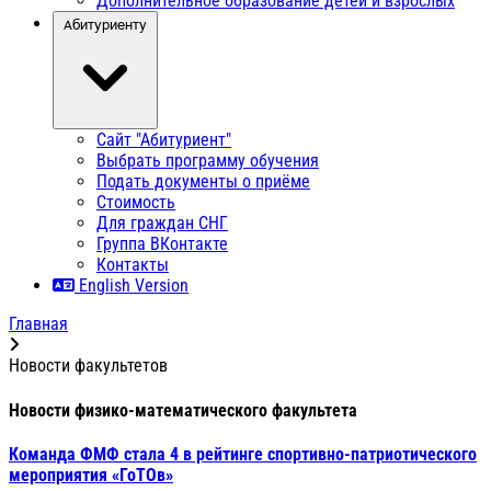
Дополнительное образование детей и взрослых
Абитуриенту
Сайт "Абитуриент"
Выбрать программу обучения
Подать документы о приёме
Стоимость
Для граждан СНГ
Группа ВКонтакте
Контакты
English Version
Главная
Новости факультетов
Новости физико-математического факультета
Команда ФМФ стала 4 в рейтинге спортивно-патриотического
мероприятия «ГоТОв»