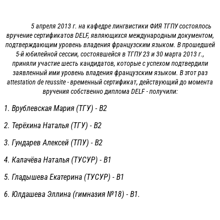
5 апреля 2013 г. на кафедре лингвистики ФИЯ ТГПУ состоялось
вручение сертификатов DELF, являющихся международным документом,
подтверждающим уровень владения французским языком. В прошедшей
5-й юбилейной сессии, состоявшейся в ТГПУ 23 и 30 марта 2013 г.,
приняли участие шесть кандидатов, которые с успехом подтвердили
заявленный ими уровень владения французским языком. В этот раз
attestation de reussite - временный сертификат, действующий до момента
вручения собственно диплома DELF - получили:
1. Врублевская Мария (ТГУ) - В2
2. Терёхина Наталья (ТГУ) - В2
3. Гундарев Алексей (ТПУ) - В2
4. Калачёва Наталья (ТУСУР) - В1
5. Гладышева Екатерина (ТУСУР) - В1
6. Юлдашева Эллина (гимназия №18) - В1.