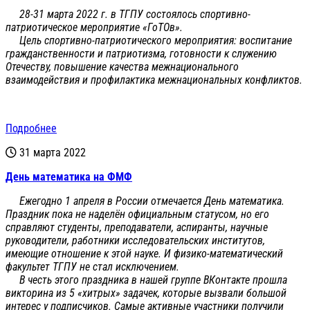
28-31 марта 2022 г. в ТГПУ состоялось спортивно-
патриотическое мероприятие «ГоТОв».
Цель спортивно-патриотического мероприятия: воспитание
гражданственности и патриотизма, готовности к служению
Отечеству, повышение качества межнационального
взаимодействия и профилактика межнациональных конфликтов.
Подробнее
31 марта 2022
День математика на ФМФ
Ежегодно 1 апреля в России отмечается День математика.
Праздник пока не наделён официальным статусом, но его
справляют студенты, преподаватели, аспиранты, научные
руководители, работники исследовательских институтов,
имеющие отношение к этой науке. И физико-математический
факультет ТГПУ не стал исключением.
В честь этого праздника в нашей группе ВКонтакте прошла
викторина из 5 «хитрых» задачек, которые вызвали большой
интерес у подписчиков. Самые активные участники получили