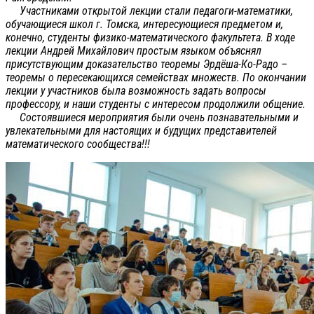
Участниками открытой лекции стали педагоги-математики,
обучающиеся школ г. Томска, интересующиеся предметом и,
конечно, студенты физико-математического факультета. В ходе
лекции Андрей Михайлович простым языком объяснял
присутствующим доказательство теоремы Эрдёша-Ко-Радо –
теоремы о пересекающихся семействах множеств. По окончании
лекции у участников была возможность задать вопросы
профессору, и наши студенты с интересом продолжили общение.
Состоявшиеся мероприятия были очень познавательными и
увлекательными для настоящих и будущих представителей
математического сообщества!!!