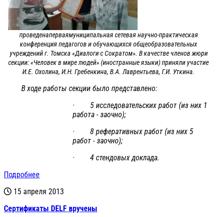
проведенаперваямуниципальная сетевая научно-практическая
конференция педагогов и обучающихся общеобразовательных
учреждений г. Томска «Диалоги с Сократом». В качестве членов жюри
секции: «Человек в мире людей» (иностранные языки) приняли участие
И.Е. Охолина, И.Н. Гребенкина, В.А. Лаврентьева, Г.И. Уткина.
В ходе работы секции было представлено:
· 5 исследовательских работ (из них 1
работа - заочно);
· 8 реферативных работ (из них 5
работ - заочно);
· 4 стендовых доклада.
Подробнее
15 апреля 2013
Сертификаты DELF вручены