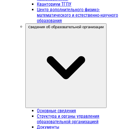
Кванториум ТГПУ
Центр дополнительного физико-
математического и естественно-научного
образования
Сведения об образовательной организации
Основные сведения
Структура и органы управления
образовательной организацией
Документы