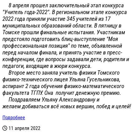
8 апреля прошел заключительный этап конкурса
"Учитель года-2022". В региональном этапе конкурса
2022 года приняли участие 345 учителей из 17
муниципальных образований области. В пятницу в
Томске прошли финальные испытания. Участникам
предстояло подготовить блиц-выступление "Моя
профессиональная позиция" по теме, объявленной
перед началом финала, и принять участие в пресс-
конференции, где вопросы задавали дети, родители и
педагоги, входящие в жюри конкурса.
В
торое место заняла учитель физики Томского
физико-технического лицея Ульяна Гусельникова,
аспирант 2 года обучения физико-математического
факультета ТГПУ. Она получит денежную премию.
Поздравляем Ульяну Александровну и
желаем добиваться всё новых вершин, побед и целей!
Подробнее
11 апреля 2022