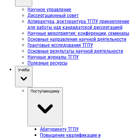
Научное управление
Диссертационный совет
Аспирантура, докторантура ТГПУ, прикрепление
для работы над кандидатской диссертацией
Научные мероприятия: конференции, семинары
Основные направления научной деятельности
Грантовые исследования ТГПУ
Основные результаты научной деятельности
Научные журналы ТГПУ
Полезные ресурсы
Учёба
Поступающему
Абитуриенту ТГПУ
Повышение квалификации и