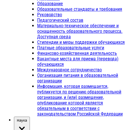
Образование
Образовательные стандарты и требования
Руководство
Педагогический состав
Материально-техническое обеспечение и
оснащенность образовательного процесса.
Доступная среда
Стипендии и меры поддержки обучающихся
Платные образовательные услуги
Финансово-хозяйственная деятельность
Вакантные места для приема (перевода)
обучающихся
Международное сотрудничество
Организация питания в образовательной
организации
Информация, которая размещается,
публикуется по решению образовательной
организации, и (или) размещение,
опубликование которой является
обязательным в соответствии с
законодательством Российской Федерации
Наука