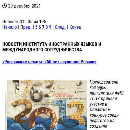
29 декабря 2021
Новости 31 - 35 из 195
Начало
|
Пред.
|
5
6
7
8
9
|
След.
|
Конец
НОВОСТИ ИНСТИТУТА ИНОСТРАННЫХ ЯЗЫКОВ И
МЕЖДУНАРОДНОГО СОТРУДНИЧЕСТВА
«Российские немцы: 250 лет служения России»
Преподаватели
кафедры
лингвистики ФИЯ
ТГПУ приняли
участие в
Областном
конкурсе среди
педагогов на
создание