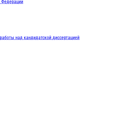
й Федерации
 работы над кандидатской диссертацией