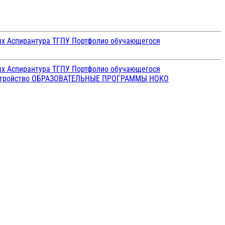
ых
Аспирантура ТГПУ
Портфолио обучающегося
ых
Аспирантура ТГПУ
Портфолио обучающегося
стройство
ОБРАЗОВАТЕЛЬНЫЕ ПРОГРАММЫ
НОКО