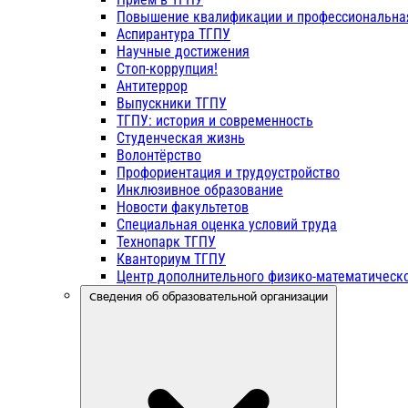
Повышение квалификации и профессиональна
Аспирантура ТГПУ
Научные достижения
Стоп-коррупция!
Антитеррор
Выпускники ТГПУ
ТГПУ: история и современность
Студенческая жизнь
Волонтёрство
Профориентация и трудоустройство
Инклюзивное образование
Новости факультетов
Специальная оценка условий труда
Технопарк ТГПУ
Кванториум ТГПУ
Центр дополнительного физико-математическо
Сведения об образовательной организации