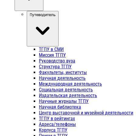
Путеводитель
ТГПУ в СМИ
Миссия ТГПУ
Руководство вуза
Структура ТГПУ
Факультеты, институты
Научная деятельность
Международная деятельность
Социальная деятельность
Издательская деятельность
Научные журналы ТГПУ
Научная библиотека
Центр выставочной и музейной деятельности
ТГПУ в рейтингах
Адреса/телефоны
Корпуса ТГПУ
Прием в ТГПУ