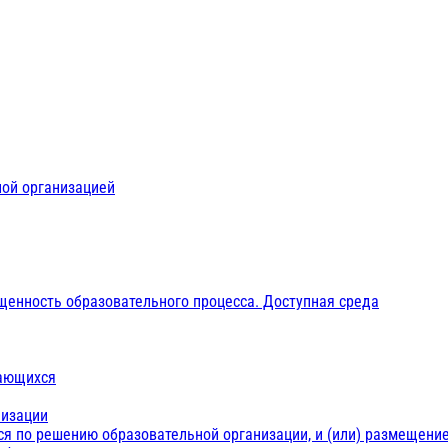
ной организацией
щенность образовательного процесса. Доступная среда
чающихся
низации
ся по решению образовательной организации, и (или) размещение