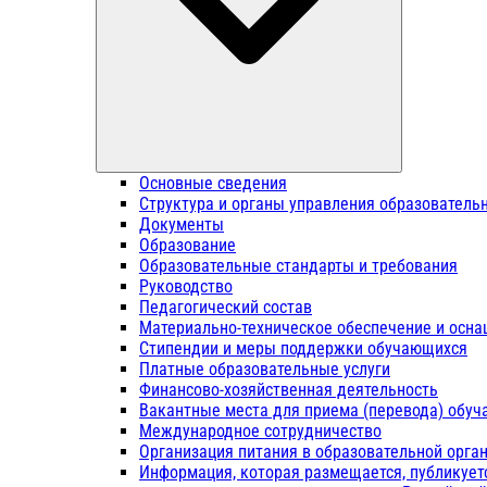
Основные сведения
Структура и органы управления образователь
Документы
Образование
Образовательные стандарты и требования
Руководство
Педагогический состав
Материально-техническое обеспечение и осна
Стипендии и меры поддержки обучающихся
Платные образовательные услуги
Финансово-хозяйственная деятельность
Вакантные места для приема (перевода) обу
Международное сотрудничество
Организация питания в образовательной орга
Информация, которая размещается, публикует