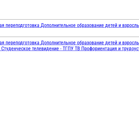
ая переподготовка
Дополнительное образование детей и взросл
ая переподготовка
Дополнительное образование детей и взросл
и
Студенческое телевидение - ТГПУ ТВ
Профориентация и трудоу