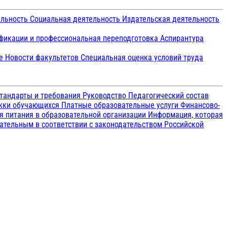
ельность
Социальная деятельность
Издательская деятельность
икации и профессиональная переподготовка
Аспирантура
ие
Новости факультетов
Специальная оценка условий труда
тандарты и требования
Руководство
Педагогический состав
ржки обучающихся
Платные образовательные услуги
Финансово-
я питания в образовательной организации
Информация, которая
зательным в соответствии с законодательством Российской