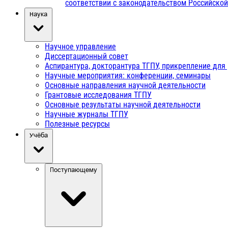
соответствии с законодательством Российско
Наука
Научное управление
Диссертационный совет
Аспирантура, докторантура ТГПУ, прикрепление для
Научные мероприятия: конференции, семинары
Основные направления научной деятельности
Грантовые исследования ТГПУ
Основные результаты научной деятельности
Научные журналы ТГПУ
Полезные ресурсы
Учёба
Поступающему