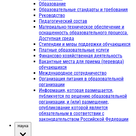
Образование
Образовательные стандарты и требования
Руководство
Педагогический состав
Материально-техническое обеспечение и
оснащенность образовательного процесса.
Доступная среда
Стипендии и меры поддержки обучающихся
Платные образовательные услуги
Финансово-хозяйственная деятельность
Вакантные места для приема (перевода)
обучающихся
Международное сотрудничество
Организация питания в образовательной
организации
Информация, которая размещается,
публикуется по решению образовательной
организации, и (или) размещение,
опубликование которой является
обязательным в соответствии с
законодательством Российской Федерации
Наука