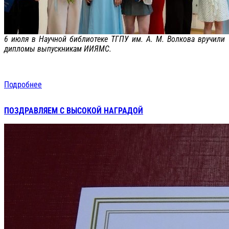
6 июля в Научной библиотеке ТГПУ им. А. М. Волкова вручили
дипломы выпускникам ИИЯМС.
Подробнее
ПОЗДРАВЛЯЕМ С ВЫСОКОЙ НАГРАДОЙ