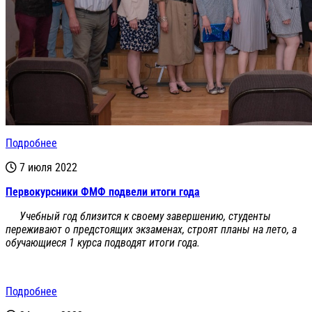
Подробнее
7 июля 2022
Первокурсники ФМФ подвели итоги года
Учебный год близится к своему завершению, студенты
переживают о предстоящих экзаменах, строят планы на лето, а
обучающиеся 1 курса подводят итоги года.
Подробнее