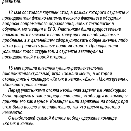
развитие.
12 мая состоялся круглый стол, в рамках которого студенты и
преподаватели физико-математического факультета обсудили
вопросы современного образования, новых технологий в
обучении, мотивации и ЕГЭ. Участникам была предоставлена
возможность высказать свою точку зрения на обсуждаемые
проблемы, а в дальнейшем сформулировать общее мнение, либо
чётко разграничить разные позиции сторон. Преподаватели
услышали голос студентов, а студенты взглянули на
преподавателей с новой стороны.
16 мая прошла интеллектуально-развлекательная
(околоинтеллектуальная) игра «Обмани меня», в которой
столкнулись 4 команды: «Котик в кепке», «Ежи», «Мюнхгаузены»,
«Анигиляторная кепка».
Перед участниками стояла необычная задача: им необходимо
было придумать такое определение слов, чтобы другие команды
приняли его как верное. Команды были заряжены на победу, при
этом было весело и познавательно, так что время пролетело
незаметно.
С наибольшей суммой баллов победу одержала команда
«Котик в кепке».