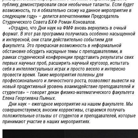
публику, демонстрировали свои необычные таланты. Если будет
возможность, то я обязательно схожу на данное мероприятие в
следующем году» – делится впечатлениями Председатель
Студенческого Совета БХФ Роман Коновалов.
«Отрадно, что Дни наук на ФМФ вновь вернулись в очный
формат. В этот раз программа получилась особенно насыщенной
и интересной, они стали действительно событием для
факультета. Это прекрасная возможность в неформальной
обстановке обсудить насущные темы с преподавателями, в
рамках студенческой конференции представить результаты свих
первых научных проб, расширить научный кругозор, испытать
себя в интеллектуальных играх и просто весело и интересно
провести время. Такие мероприятия полезны для
профессионального и личностного роста, позволяют вывести на
новый продуктивный уровень взаимодействие преподавателей и
студентов» – говорит декан физико-математического факультета
Елена Георгиевна Пьяных.
Дни наук – ежегодное мероприятие на нашем факультете. Мы
совершенствуемся, вносим коррективы, стараемся получать
положительные отзывы от студентов и преподавателей, которые
принимают участие в наших мероприятиях.