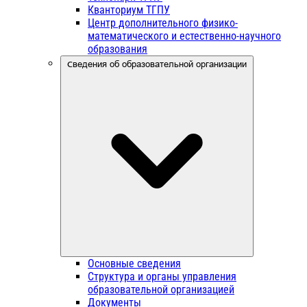
Кванториум ТГПУ
Центр дополнительного физико-
математического и естественно-научного
образования
Сведения об образовательной организации
Основные сведения
Структура и органы управления
образовательной организацией
Документы