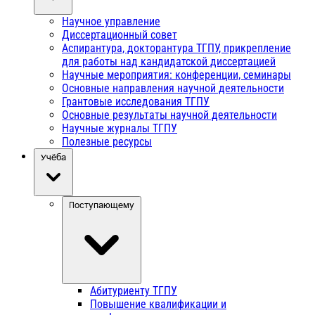
Научное управление
Диссертационный совет
Аспирантура, докторантура ТГПУ, прикрепление
для работы над кандидатской диссертацией
Научные мероприятия: конференции, семинары
Основные направления научной деятельности
Грантовые исследования ТГПУ
Основные результаты научной деятельности
Научные журналы ТГПУ
Полезные ресурсы
Учёба
Поступающему
Абитуриенту ТГПУ
Повышение квалификации и