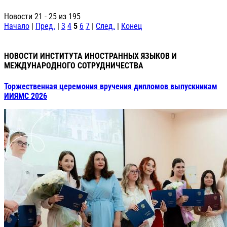
Новости 21 - 25 из 195
Начало
|
Пред.
|
3
4
5
6
7
|
След.
|
Конец
НОВОСТИ ИНСТИТУТА ИНОСТРАННЫХ ЯЗЫКОВ И
МЕЖДУНАРОДНОГО СОТРУДНИЧЕСТВА
Торжественная церемония вручения дипломов выпускникам
ИИЯМС 2026