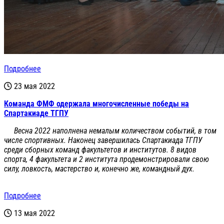
Подробнее
23 мая 2022
Команда ФМФ одержала многочисленные победы на
Спартакиаде ТГПУ
Весна 2022 наполнена немалым количеством событий, в том
числе спортивных. Наконец завершилась Спартакиада ТГПУ
среди сборных команд факультетов и институтов. 8 видов
спорта, 4 факультета и 2 института продемонстрировали свою
силу, ловкость, мастерство и, конечно же, командный дух.
Подробнее
13 мая 2022