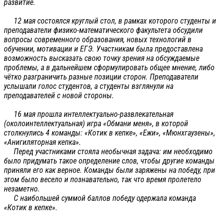
развитие.
12 мая состоялся круглый стол, в рамках которого студенты и
преподаватели физико-математического факультета обсудили
вопросы современного образования, новых технологий в
обучении, мотивации и ЕГЭ. Участникам была предоставлена
возможность высказать свою точку зрения на обсуждаемые
проблемы, а в дальнейшем сформулировать общее мнение, либо
чётко разграничить разные позиции сторон. Преподаватели
услышали голос студентов, а студенты взглянули на
преподавателей с новой стороны.
16 мая прошла интеллектуально-развлекательная
(околоинтеллектуальная) игра «Обмани меня», в которой
столкнулись 4 команды: «Котик в кепке», «Ежи», «Мюнхгаузены»,
«Анигиляторная кепка».
Перед участниками стояла необычная задача: им необходимо
было придумать такое определение слов, чтобы другие команды
приняли его как верное. Команды были заряжены на победу, при
этом было весело и познавательно, так что время пролетело
незаметно.
С наибольшей суммой баллов победу одержала команда
«Котик в кепке».