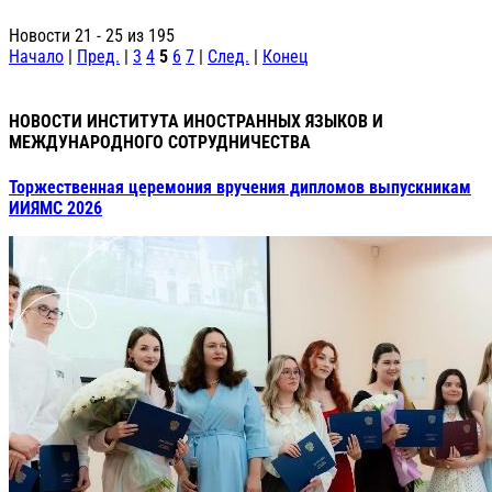
Новости 21 - 25 из 195
Начало
|
Пред.
|
3
4
5
6
7
|
След.
|
Конец
НОВОСТИ ИНСТИТУТА ИНОСТРАННЫХ ЯЗЫКОВ И
МЕЖДУНАРОДНОГО СОТРУДНИЧЕСТВА
Торжественная церемония вручения дипломов выпускникам
ИИЯМС 2026