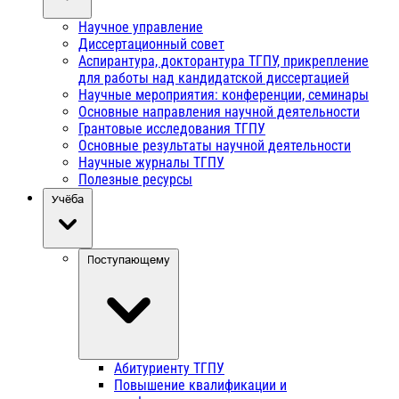
Научное управление
Диссертационный совет
Аспирантура, докторантура ТГПУ, прикрепление
для работы над кандидатской диссертацией
Научные мероприятия: конференции, семинары
Основные направления научной деятельности
Грантовые исследования ТГПУ
Основные результаты научной деятельности
Научные журналы ТГПУ
Полезные ресурсы
Учёба
Поступающему
Абитуриенту ТГПУ
Повышение квалификации и