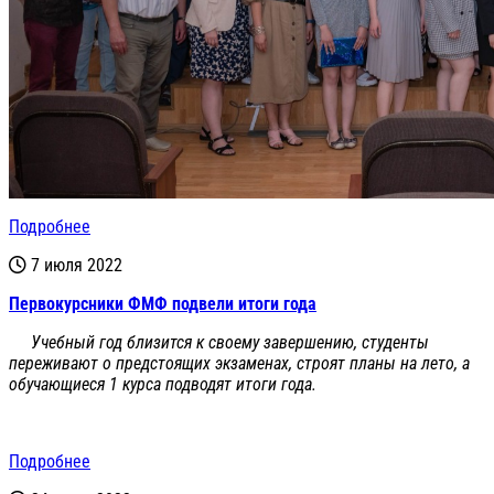
Подробнее
7 июля 2022
Первокурсники ФМФ подвели итоги года
Учебный год близится к своему завершению, студенты
переживают о предстоящих экзаменах, строят планы на лето, а
обучающиеся 1 курса подводят итоги года.
Подробнее