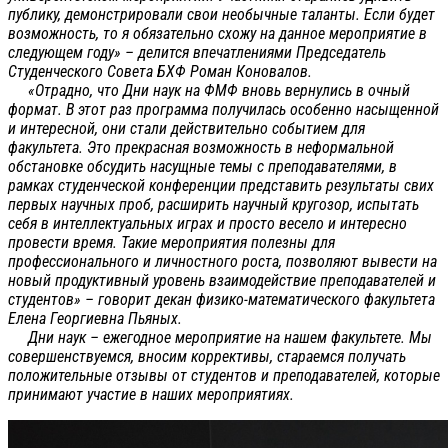
публику, демонстрировали свои необычные таланты. Если будет
возможность, то я обязательно схожу на данное мероприятие в
следующем году» – делится впечатлениями Председатель
Студенческого Совета БХФ Роман Коновалов.
«Отрадно, что Дни наук на ФМФ вновь вернулись в очный
формат. В этот раз программа получилась особенно насыщенной
и интересной, они стали действительно событием для
факультета. Это прекрасная возможность в неформальной
обстановке обсудить насущные темы с преподавателями, в
рамках студенческой конференции представить результаты свих
первых научных проб, расширить научный кругозор, испытать
себя в интеллектуальных играх и просто весело и интересно
провести время. Такие мероприятия полезны для
профессионального и личностного роста, позволяют вывести на
новый продуктивный уровень взаимодействие преподавателей и
студентов» – говорит декан физико-математического факультета
Елена Георгиевна Пьяных.
Дни наук – ежегодное мероприятие на нашем факультете. Мы
совершенствуемся, вносим коррективы, стараемся получать
положительные отзывы от студентов и преподавателей, которые
принимают участие в наших мероприятиях.