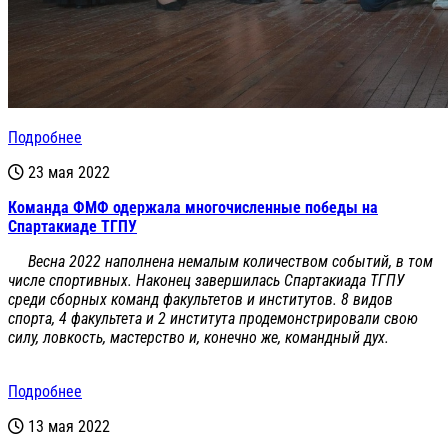
Подробнее
23 мая 2022
Команда ФМФ одержала многочисленные победы на
Спартакиаде ТГПУ
Весна 2022 наполнена немалым количеством событий, в том
числе спортивных. Наконец завершилась Спартакиада ТГПУ
среди сборных команд факультетов и институтов. 8 видов
спорта, 4 факультета и 2 института продемонстрировали свою
силу, ловкость, мастерство и, конечно же, командный дух.
Подробнее
13 мая 2022