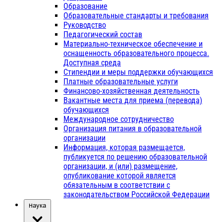
Образование
Образовательные стандарты и требования
Руководство
Педагогический состав
Материально-техническое обеспечение и
оснащенность образовательного процесса.
Доступная среда
Стипендии и меры поддержки обучающихся
Платные образовательные услуги
Финансово-хозяйственная деятельность
Вакантные места для приема (перевода)
обучающихся
Международное сотрудничество
Организация питания в образовательной
организации
Информация, которая размещается,
публикуется по решению образовательной
организации, и (или) размещение,
опубликование которой является
обязательным в соответствии с
законодательством Российской Федерации
Наука