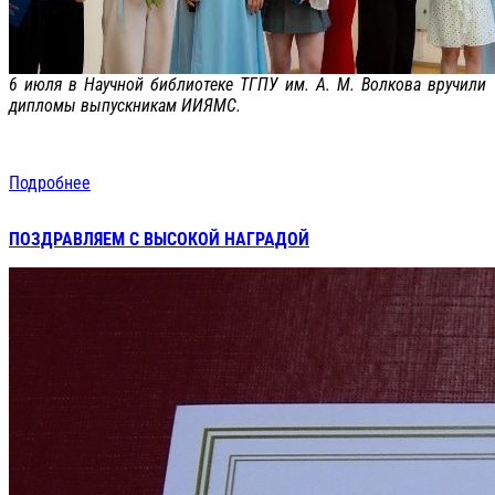
6 июля в Научной библиотеке ТГПУ им. А. М. Волкова вручили
дипломы выпускникам ИИЯМС.
Подробнее
ПОЗДРАВЛЯЕМ С ВЫСОКОЙ НАГРАДОЙ