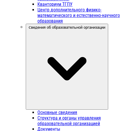
Кванториум ТГПУ
Центр дополнительного физико-
математического и естественно-научного
образования
Сведения об образовательной организации
Основные сведения
Структура и органы управления
образовательной организацией
Документы