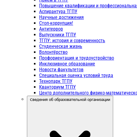
Повышение квалификации и профессиональна
Аспирантура ТГПУ
Научные достижения
Стоп-коррупция!
Антитеррор
Выпускники ТГПУ
ТГПУ: история и современность
Студенческая жизнь
Волонтёрство
Профориентация и трудоустройство
Инклюзивное образование
Новости факультетов
Специальная оценка условий труда
Технопарк ТГПУ
Кванториум ТГПУ
Центр дополнительного физико-математическо
Сведения об образовательной организации