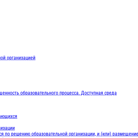
ной организацией
щенность образовательного процесса. Доступная среда
чающихся
низации
ся по решению образовательной организации, и (или) размещение