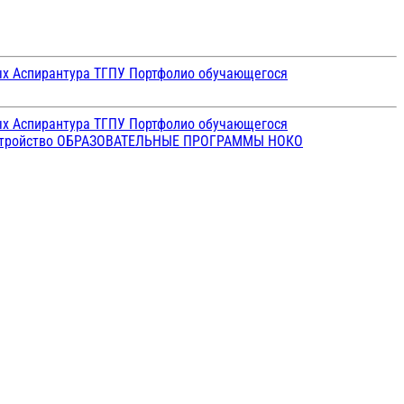
ых
Аспирантура ТГПУ
Портфолио обучающегося
ых
Аспирантура ТГПУ
Портфолио обучающегося
стройство
ОБРАЗОВАТЕЛЬНЫЕ ПРОГРАММЫ
НОКО