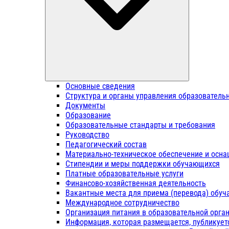
Основные сведения
Структура и органы управления образователь
Документы
Образование
Образовательные стандарты и требования
Руководство
Педагогический состав
Материально-техническое обеспечение и осна
Стипендии и меры поддержки обучающихся
Платные образовательные услуги
Финансово-хозяйственная деятельность
Вакантные места для приема (перевода) обу
Международное сотрудничество
Организация питания в образовательной орга
Информация, которая размещается, публикует