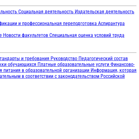
ельность
Социальная деятельность
Издательская деятельность
икации и профессиональная переподготовка
Аспирантура
ие
Новости факультетов
Специальная оценка условий труда
тандарты и требования
Руководство
Педагогический состав
ржки обучающихся
Платные образовательные услуги
Финансово-
я питания в образовательной организации
Информация, которая
зательным в соответствии с законодательством Российской