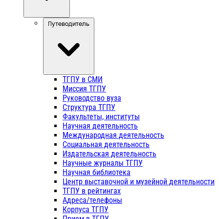
Путеводитель
ТГПУ в СМИ
Миссия ТГПУ
Руководство вуза
Структура ТГПУ
Факультеты, институты
Научная деятельность
Международная деятельность
Социальная деятельность
Издательская деятельность
Научные журналы ТГПУ
Научная библиотека
Центр выставочной и музейной деятельности
ТГПУ в рейтингах
Адреса/телефоны
Корпуса ТГПУ
Прием в ТГПУ