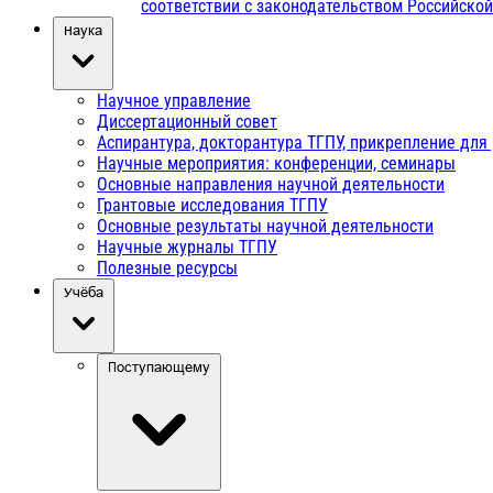
соответствии с законодательством Российско
Наука
Научное управление
Диссертационный совет
Аспирантура, докторантура ТГПУ, прикрепление для
Научные мероприятия: конференции, семинары
Основные направления научной деятельности
Грантовые исследования ТГПУ
Основные результаты научной деятельности
Научные журналы ТГПУ
Полезные ресурсы
Учёба
Поступающему