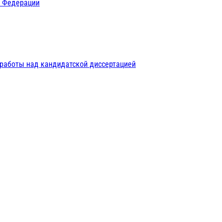
й Федерации
 работы над кандидатской диссертацией