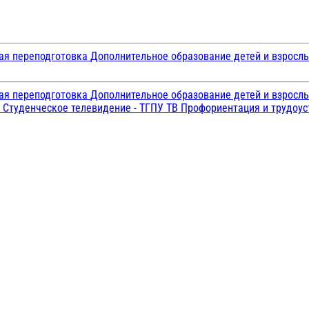
ая переподготовка
Дополнительное образование детей и взросл
ая переподготовка
Дополнительное образование детей и взросл
и
Студенческое телевидение - ТГПУ ТВ
Профориентация и трудоу