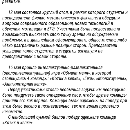
развитие.
12 мая состоялся круглый стол, в рамках которого студенты и
преподаватели физико-математического факультета обсудили
вопросы современного образования, новых технологий в
обучении, мотивации и ЕГЭ. Участникам была предоставлена
возможность высказать свою точку зрения на обсуждаемые
проблемы, а в дальнейшем сформулировать общее мнение, либо
чётко разграничить разные позиции сторон. Преподаватели
услышали голос студентов, а студенты взглянули на
преподавателей с новой стороны.
16 мая прошла интеллектуально-развлекательная
(околоинтеллектуальная) игра «Обмани меня», в которой
столкнулись 4 команды: «Котик в кепке», «Ежи», «Мюнхгаузены»,
«Анигиляторная кепка».
Перед участниками стояла необычная задача: им необходимо
было придумать такое определение слов, чтобы другие команды
приняли его как верное. Команды были заряжены на победу, при
этом было весело и познавательно, так что время пролетело
незаметно.
С наибольшей суммой баллов победу одержала команда
«Котик в кепке».