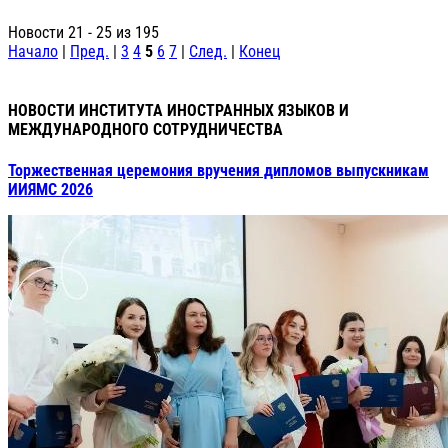
Новости 21 - 25 из 195
Начало
|
Пред.
|
3
4
5
6
7
|
След.
|
Конец
НОВОСТИ ИНСТИТУТА ИНОСТРАННЫХ ЯЗЫКОВ И
МЕЖДУНАРОДНОГО СОТРУДНИЧЕСТВА
Торжественная церемония вручения дипломов выпускникам
ИИЯМС 2026