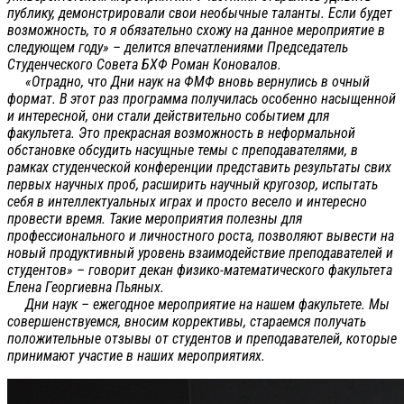
публику, демонстрировали свои необычные таланты. Если будет
возможность, то я обязательно схожу на данное мероприятие в
следующем году» – делится впечатлениями Председатель
Студенческого Совета БХФ Роман Коновалов.
«Отрадно, что Дни наук на ФМФ вновь вернулись в очный
формат. В этот раз программа получилась особенно насыщенной
и интересной, они стали действительно событием для
факультета. Это прекрасная возможность в неформальной
обстановке обсудить насущные темы с преподавателями, в
рамках студенческой конференции представить результаты свих
первых научных проб, расширить научный кругозор, испытать
себя в интеллектуальных играх и просто весело и интересно
провести время. Такие мероприятия полезны для
профессионального и личностного роста, позволяют вывести на
новый продуктивный уровень взаимодействие преподавателей и
студентов» – говорит декан физико-математического факультета
Елена Георгиевна Пьяных.
Дни наук – ежегодное мероприятие на нашем факультете. Мы
совершенствуемся, вносим коррективы, стараемся получать
положительные отзывы от студентов и преподавателей, которые
принимают участие в наших мероприятиях.