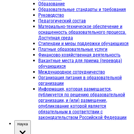
Образование
Образовательные стандарты и требования
Руководство
Педагогический состав
Материально-техническое обеспечение и
оснащенность образовательного процесса.
Доступная среда
Стипендии и меры поддержки обучающихся
Платные образовательные услуги
Финансово-хозяйственная деятельность
Вакантные места для приема (перевода)
обучающихся
Международное сотрудничество
Организация питания в образовательной
организации
Информация, которая размещается,
публикуется по решению образовательной
организации, и (или) размещение,
опубликование которой является
обязательным в соответствии с
законодательством Российской Федерации
Наука