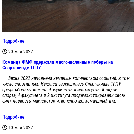
Подробнее
23 мая 2022
Команда ФМФ одержала многочисленные победы на
Спартакиаде ТГПУ
Весна 2022 наполнена немалым количеством событий, в том
числе спортивных. Наконец завершилась Спартакиада ТГПУ
среди сборных команд факультетов и институтов. 8 видов
спорта, 4 факультета и 2 института продемонстрировали свою
силу, ловкость, мастерство и, конечно же, командный дух.
Подробнее
13 мая 2022