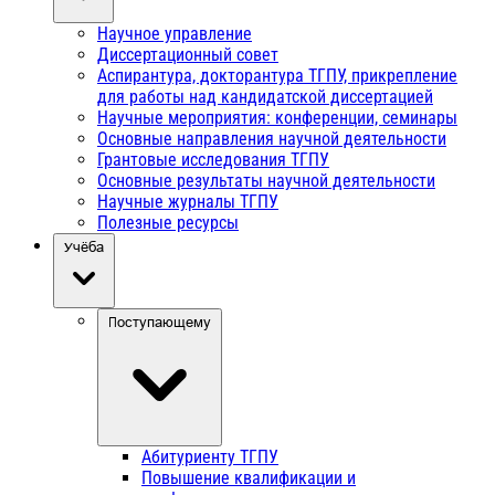
Научное управление
Диссертационный совет
Аспирантура, докторантура ТГПУ, прикрепление
для работы над кандидатской диссертацией
Научные мероприятия: конференции, семинары
Основные направления научной деятельности
Грантовые исследования ТГПУ
Основные результаты научной деятельности
Научные журналы ТГПУ
Полезные ресурсы
Учёба
Поступающему
Абитуриенту ТГПУ
Повышение квалификации и