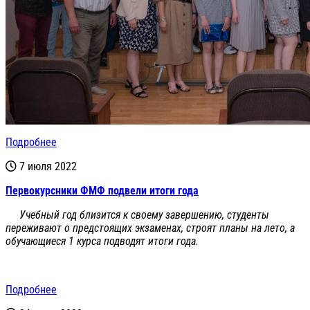
Подробнее
7 июля 2022
Первокурсники ФМФ подвели итоги года
Учебный год близится к своему завершению, студенты
переживают о предстоящих экзаменах, строят планы на лето, а
обучающиеся 1 курса подводят итоги года.
Подробнее