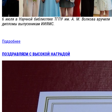
6 июля в Научной библиотеке ТГПУ им. А. М. Волкова вручили
дипломы выпускникам ИИЯМС.
Подробнее
ПОЗДРАВЛЯЕМ С ВЫСОКОЙ НАГРАДОЙ