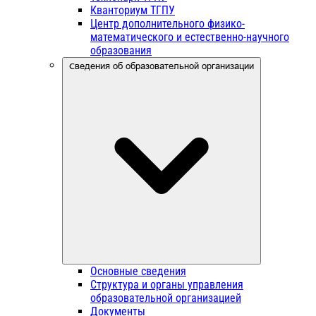
Кванториум ТГПУ
Центр дополнительного физико-
математического и естественно-научного
образования
Сведения об образовательной организации
Основные сведения
Структура и органы управления
образовательной организацией
Документы