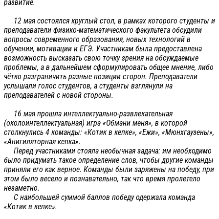
развитие.
12 мая состоялся круглый стол, в рамках которого студенты и
преподаватели физико-математического факультета обсудили
вопросы современного образования, новых технологий в
обучении, мотивации и ЕГЭ. Участникам была предоставлена
возможность высказать свою точку зрения на обсуждаемые
проблемы, а в дальнейшем сформулировать общее мнение, либо
чётко разграничить разные позиции сторон. Преподаватели
услышали голос студентов, а студенты взглянули на
преподавателей с новой стороны.
16 мая прошла интеллектуально-развлекательная
(околоинтеллектуальная) игра «Обмани меня», в которой
столкнулись 4 команды: «Котик в кепке», «Ежи», «Мюнхгаузены»,
«Анигиляторная кепка».
Перед участниками стояла необычная задача: им необходимо
было придумать такое определение слов, чтобы другие команды
приняли его как верное. Команды были заряжены на победу, при
этом было весело и познавательно, так что время пролетело
незаметно.
С наибольшей суммой баллов победу одержала команда
«Котик в кепке».