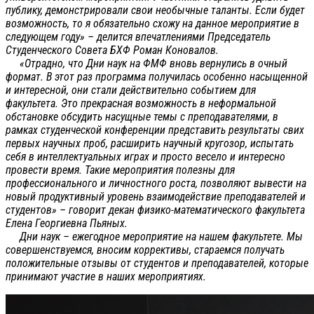
публику, демонстрировали свои необычные таланты. Если будет
возможность, то я обязательно схожу на данное мероприятие в
следующем году» – делится впечатлениями Председатель
Студенческого Совета БХФ Роман Коновалов.
«Отрадно, что Дни наук на ФМФ вновь вернулись в очный
формат. В этот раз программа получилась особенно насыщенной
и интересной, они стали действительно событием для
факультета. Это прекрасная возможность в неформальной
обстановке обсудить насущные темы с преподавателями, в
рамках студенческой конференции представить результаты свих
первых научных проб, расширить научный кругозор, испытать
себя в интеллектуальных играх и просто весело и интересно
провести время. Такие мероприятия полезны для
профессионального и личностного роста, позволяют вывести на
новый продуктивный уровень взаимодействие преподавателей и
студентов» – говорит декан физико-математического факультета
Елена Георгиевна Пьяных.
Дни наук – ежегодное мероприятие на нашем факультете. Мы
совершенствуемся, вносим коррективы, стараемся получать
положительные отзывы от студентов и преподавателей, которые
принимают участие в наших мероприятиях.