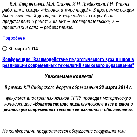
В.А. Лаврентьева, М.А. Оганян, И.Н. Гребенкина, Г.И. Уткина
работали в секции «Человек в мире людей». В программе секции
было заявлено 8 докладов. В ходе работы секции было
представлено 6 работ: 3 из них — исследовательские, 2 —
проектных и одна — реферативная.
Подробнее
30 марта 2014
Конференция "Взаимодействие педагогического вуза и школ в
реализации современных технологий языкового образования"
Уважаемые коллеги!
В рамках XIII Сибирского форума образования
28 марта 2014 г
.
факультет иностранных языков ТГПУ проводит методическую
конференцию
«Взаимодействие педагогического вуза и школ в
реализации современных технологий языкового образования».
На конференции предполагается обсуждение следующих тем: