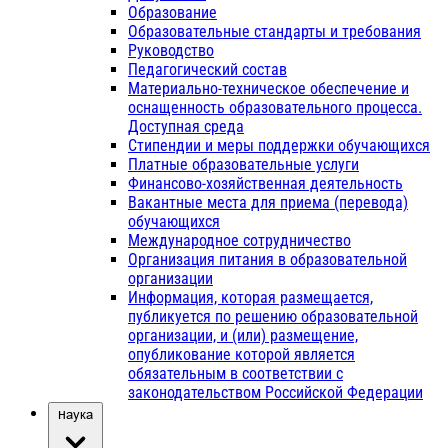
Образование
Образовательные стандарты и требования
Руководство
Педагогический состав
Материально-техническое обеспечение и
оснащенность образовательного процесса.
Доступная среда
Стипендии и меры поддержки обучающихся
Платные образовательные услуги
Финансово-хозяйственная деятельность
Вакантные места для приема (перевода)
обучающихся
Международное сотрудничество
Организация питания в образовательной
организации
Информация, которая размещается,
публикуется по решению образовательной
организации, и (или) размещение,
опубликование которой является
обязательным в соответствии с
законодательством Российской Федерации
Наука