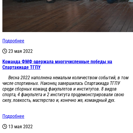
Подробнее
23 мая 2022
Команда ФМФ одержала многочисленные победы на
Спартакиаде ТГПУ
Весна 2022 наполнена немалым количеством событий, в том
числе спортивных. Наконец завершилась Спартакиада ТГПУ
среди сборных команд факультетов и институтов. 8 видов
спорта, 4 факультета и 2 института продемонстрировали свою
силу, ловкость, мастерство и, конечно же, командный дух.
Подробнее
13 мая 2022