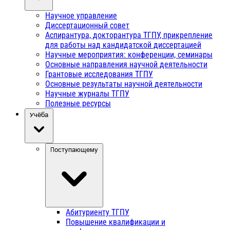
Научное управление
Диссертационный совет
Аспирантура, докторантура ТГПУ, прикрепление
для работы над кандидатской диссертацией
Научные мероприятия: конференции, семинары
Основные направления научной деятельности
Грантовые исследования ТГПУ
Основные результаты научной деятельности
Научные журналы ТГПУ
Полезные ресурсы
Учёба
Поступающему
Абитуриенту ТГПУ
Повышение квалификации и