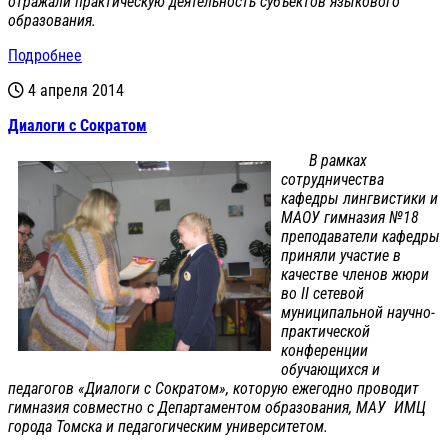
отражали практическую деятельность субъектов языкового
образования.
Подробнее
4 апреля 2014
Диалоги с Сократом
В рамках
сотрудничества
кафедры лингвистики и
МАОУ гимназия №18
преподаватели кафедры
приняли участие в
качестве членов жюри
во II сетевой
муниципальной научно-
практической
конференции
обучающихся и
педагогов «Диалоги с Сократом», которую ежегодно проводит
гимназия совместно с Департаментом образования, МАУ ИМЦ
города Томска и педагогическим университетом.