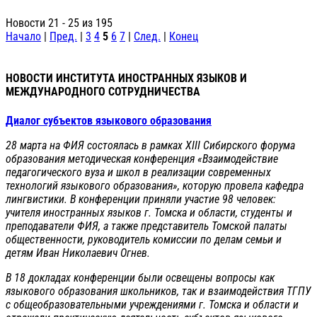
Новости 21 - 25 из 195
Начало
|
Пред.
|
3
4
5
6
7
|
След.
|
Конец
НОВОСТИ ИНСТИТУТА ИНОСТРАННЫХ ЯЗЫКОВ И
МЕЖДУНАРОДНОГО СОТРУДНИЧЕСТВА
Диалог субъектов языкового образования
28 марта на ФИЯ состоялась в рамках XIII Сибирского форума
образования методическая конференция «Взаимодействие
педагогического вуза и школ в реализации современных
технологий языкового образования», которую провела кафедра
лингвистики. В конференции приняли участие 98 человек:
учителя иностранных языков г. Томска и области, студенты и
преподаватели ФИЯ, а также представитель Томской палаты
общественности, руководитель комиссии по делам семьи и
детям Иван Николаевич Огнев.
В 18 докладах конференции были освещены вопросы как
языкового образования школьников, так и взаимодействия ТГПУ
с общеобразовательными учреждениями г. Томска и области и