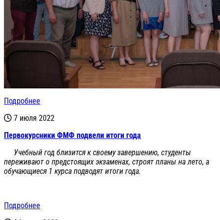
Подробнее
7 июля 2022
Первокурсники ФМФ подвели итоги года
Учебный год близится к своему завершению, студенты
переживают о предстоящих экзаменах, строят планы на лето, а
обучающиеся 1 курса подводят итоги года.
Подробнее