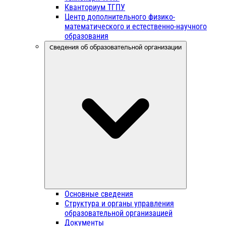
Кванториум ТГПУ
Центр дополнительного физико-
математического и естественно-научного
образования
Сведения об образовательной организации
Основные сведения
Структура и органы управления
образовательной организацией
Документы