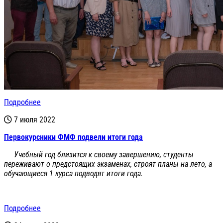
Подробнее
7 июля 2022
Первокурсники ФМФ подвели итоги года
Учебный год близится к своему завершению, студенты
переживают о предстоящих экзаменах, строят планы на лето, а
обучающиеся 1 курса подводят итоги года.
Подробнее