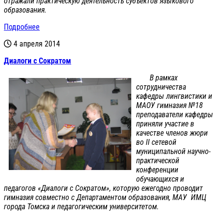
отражали практическую деятельность субъектов языкового
образования.
Подробнее
4 апреля 2014
Диалоги с Сократом
В рамках
сотрудничества
кафедры лингвистики и
МАОУ гимназия №18
преподаватели кафедры
приняли участие в
качестве членов жюри
во II сетевой
муниципальной научно-
практической
конференции
обучающихся и
педагогов «Диалоги с Сократом», которую ежегодно проводит
гимназия совместно с Департаментом образования, МАУ ИМЦ
города Томска и педагогическим университетом.