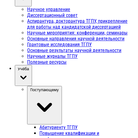
Научное управление
Диссертационный совет
Аспирантура, докторантура ТГПУ, прикрепление
для работы над кандидатской диссертацией
Научные мероприятия: конференции, семинары
Основные направления научной деятельности
Грантовые исследования ТГПУ
Основные результаты научной деятельности
Научные журналы ТГПУ
Полезные ресурсы
Учёба
Поступающему
Абитуриенту ТГПУ
Повышение квалификации и