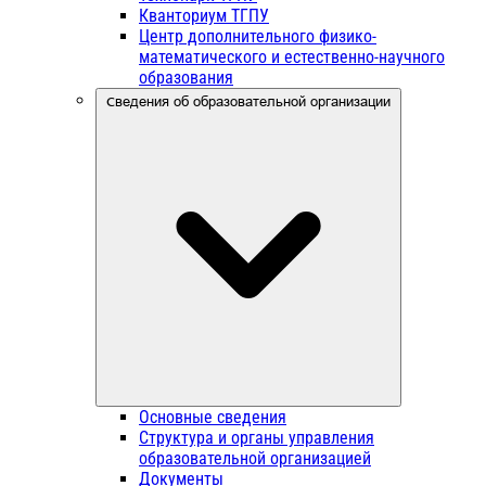
Кванториум ТГПУ
Центр дополнительного физико-
математического и естественно-научного
образования
Сведения об образовательной организации
Основные сведения
Структура и органы управления
образовательной организацией
Документы