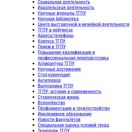
Социальная деятельность
Издательская деятельность
Научные журналы ТГПУ
Научная библиотека
Центр выставочной и музейной деятельности
ТГПУ в рейтингах
Адреса/телефоны
Корпуса ТГПУ
Прием в ТГПУ
Повышение квалификации и
профессиональная переподготовка
Аспирантура ТГПУ
Научные достижения
Стоп-коррупция!
Антитеррор
Выпускники ТГПУ
ТГПУ: история и современность
Студенческая жизнь
Волонтёрство
Профориентация и трудоустройство
Инклюзивное образование
Новости факультетов
Специальная оценка условий труда
Технопарк ТГПУ