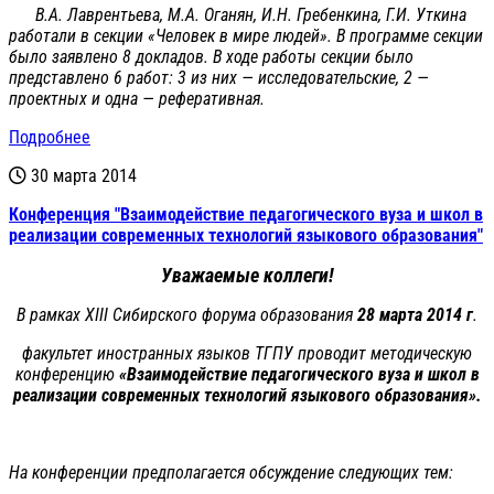
В.А. Лаврентьева, М.А. Оганян, И.Н. Гребенкина, Г.И. Уткина
работали в секции «Человек в мире людей». В программе секции
было заявлено 8 докладов. В ходе работы секции было
представлено 6 работ: 3 из них — исследовательские, 2 —
проектных и одна — реферативная.
Подробнее
30 марта 2014
Конференция "Взаимодействие педагогического вуза и школ в
реализации современных технологий языкового образования"
Уважаемые коллеги!
В рамках XIII Сибирского форума образования
28 марта 2014 г
.
факультет иностранных языков ТГПУ проводит методическую
конференцию
«Взаимодействие педагогического вуза и школ в
реализации современных технологий языкового образования».
На конференции предполагается обсуждение следующих тем: