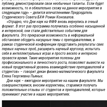
публику, демонстрировали свои необычные таланты. Если будет
возможность, то я обязательно схожу на данное мероприятие в
следующем году» – делится впечатлениями Председатель
Студенческого Совета БХФ Роман Коновалов.
«Отрадно, что Дни наук на ФМФ вновь вернулись в очный
формат. В этот раз программа получилась особенно насыщенной
и интересной, они стали действительно событием для
факультета. Это прекрасная возможность в неформальной
обстановке обсудить насущные темы с преподавателями, в
рамках студенческой конференции представить результаты свих
первых научных проб, расширить научный кругозор, испытать
себя в интеллектуальных играх и просто весело и интересно
провести время. Такие мероприятия полезны для
профессионального и личностного роста, позволяют вывести на
новый продуктивный уровень взаимодействие преподавателей и
студентов» – говорит декан физико-математического факультета
Елена Георгиевна Пьяных.
Дни наук – ежегодное мероприятие на нашем факультете. Мы
совершенствуемся, вносим коррективы, стараемся получать
положительные отзывы от студентов и преподавателей, которые
принимают участие в наших мероприятиях.