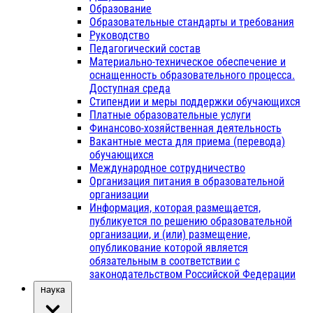
Образование
Образовательные стандарты и требования
Руководство
Педагогический состав
Материально-техническое обеспечение и
оснащенность образовательного процесса.
Доступная среда
Стипендии и меры поддержки обучающихся
Платные образовательные услуги
Финансово-хозяйственная деятельность
Вакантные места для приема (перевода)
обучающихся
Международное сотрудничество
Организация питания в образовательной
организации
Информация, которая размещается,
публикуется по решению образовательной
организации, и (или) размещение,
опубликование которой является
обязательным в соответствии с
законодательством Российской Федерации
Наука