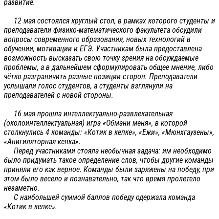
развитие.
12 мая состоялся круглый стол, в рамках которого студенты и
преподаватели физико-математического факультета обсудили
вопросы современного образования, новых технологий в
обучении, мотивации и ЕГЭ. Участникам была предоставлена
возможность высказать свою точку зрения на обсуждаемые
проблемы, а в дальнейшем сформулировать общее мнение, либо
чётко разграничить разные позиции сторон. Преподаватели
услышали голос студентов, а студенты взглянули на
преподавателей с новой стороны.
16 мая прошла интеллектуально-развлекательная
(околоинтеллектуальная) игра «Обмани меня», в которой
столкнулись 4 команды: «Котик в кепке», «Ежи», «Мюнхгаузены»,
«Анигиляторная кепка».
Перед участниками стояла необычная задача: им необходимо
было придумать такое определение слов, чтобы другие команды
приняли его как верное. Команды были заряжены на победу, при
этом было весело и познавательно, так что время пролетело
незаметно.
С наибольшей суммой баллов победу одержала команда
«Котик в кепке».