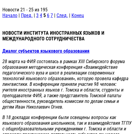
Новости 21 - 25 из 195
Начало
|
Пред.
|
3
4
5
6
7
|
След.
|
Конец
НОВОСТИ ИНСТИТУТА ИНОСТРАННЫХ ЯЗЫКОВ И
МЕЖДУНАРОДНОГО СОТРУДНИЧЕСТВА
Диалог субъектов языкового образования
28 марта на ФИЯ состоялась в рамках XIII Сибирского форума
образования методическая конференция «Взаимодействие
педагогического вуза и школ в реализации современных
технологий языкового образования», которую провела кафедра
лингвистики. В конференции приняли участие 98 человек:
учителя иностранных языков г. Томска и области, студенты и
преподаватели ФИЯ, а также представитель Томской палаты
общественности, руководитель комиссии по делам семьи и
детям Иван Николаевич Огнев.
В 18 докладах конференции были освещены вопросы как
языкового образования школьников, так и взаимодействия ТГПУ
с общеобразовательными учреждениями г. Томска и области и