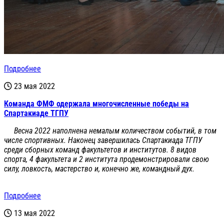
Подробнее
23 мая 2022
Команда ФМФ одержала многочисленные победы на
Спартакиаде ТГПУ
Весна 2022 наполнена немалым количеством событий, в том
числе спортивных. Наконец завершилась Спартакиада ТГПУ
среди сборных команд факультетов и институтов. 8 видов
спорта, 4 факультета и 2 института продемонстрировали свою
силу, ловкость, мастерство и, конечно же, командный дух.
Подробнее
13 мая 2022