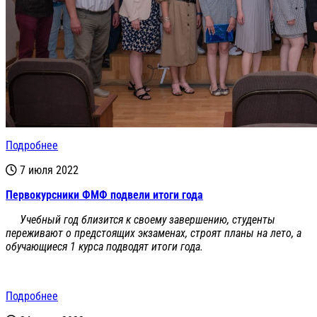
Подробнее
7 июля 2022
Первокурсники ФМФ подвели итоги года
Учебный год близится к своему завершению, студенты
переживают о предстоящих экзаменах, строят планы на лето, а
обучающиеся 1 курса подводят итоги года.
Подробнее