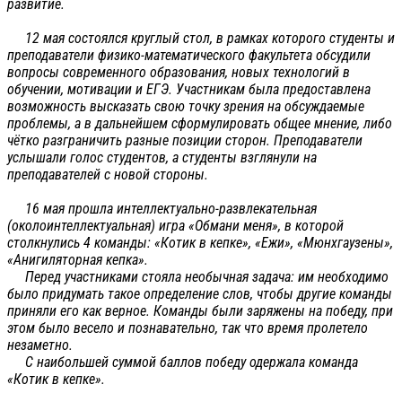
развитие.
12 мая состоялся круглый стол, в рамках которого студенты и
преподаватели физико-математического факультета обсудили
вопросы современного образования, новых технологий в
обучении, мотивации и ЕГЭ. Участникам была предоставлена
возможность высказать свою точку зрения на обсуждаемые
проблемы, а в дальнейшем сформулировать общее мнение, либо
чётко разграничить разные позиции сторон. Преподаватели
услышали голос студентов, а студенты взглянули на
преподавателей с новой стороны.
16 мая прошла интеллектуально-развлекательная
(околоинтеллектуальная) игра «Обмани меня», в которой
столкнулись 4 команды: «Котик в кепке», «Ежи», «Мюнхгаузены»,
«Анигиляторная кепка».
Перед участниками стояла необычная задача: им необходимо
было придумать такое определение слов, чтобы другие команды
приняли его как верное. Команды были заряжены на победу, при
этом было весело и познавательно, так что время пролетело
незаметно.
С наибольшей суммой баллов победу одержала команда
«Котик в кепке».