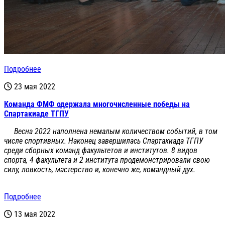
Подробнее
23 мая 2022
Команда ФМФ одержала многочисленные победы на
Спартакиаде ТГПУ
Весна 2022 наполнена немалым количеством событий, в том
числе спортивных. Наконец завершилась Спартакиада ТГПУ
среди сборных команд факультетов и институтов. 8 видов
спорта, 4 факультета и 2 института продемонстрировали свою
силу, ловкость, мастерство и, конечно же, командный дух.
Подробнее
13 мая 2022