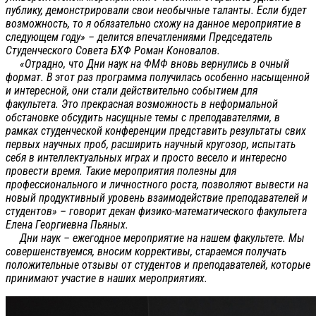
публику, демонстрировали свои необычные таланты. Если будет
возможность, то я обязательно схожу на данное мероприятие в
следующем году» – делится впечатлениями Председатель
Студенческого Совета БХФ Роман Коновалов.
«Отрадно, что Дни наук на ФМФ вновь вернулись в очный
формат. В этот раз программа получилась особенно насыщенной
и интересной, они стали действительно событием для
факультета. Это прекрасная возможность в неформальной
обстановке обсудить насущные темы с преподавателями, в
рамках студенческой конференции представить результаты свих
первых научных проб, расширить научный кругозор, испытать
себя в интеллектуальных играх и просто весело и интересно
провести время. Такие мероприятия полезны для
профессионального и личностного роста, позволяют вывести на
новый продуктивный уровень взаимодействие преподавателей и
студентов» – говорит декан физико-математического факультета
Елена Георгиевна Пьяных.
Дни наук – ежегодное мероприятие на нашем факультете. Мы
совершенствуемся, вносим коррективы, стараемся получать
положительные отзывы от студентов и преподавателей, которые
принимают участие в наших мероприятиях.