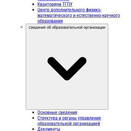
Кванториум ТГПУ
Центр дополнительного физико-
математического и естественно-научного
образования
Сведения об образовательной организации
Основные сведения
Структура и органы управления
образовательной организацией
Документы