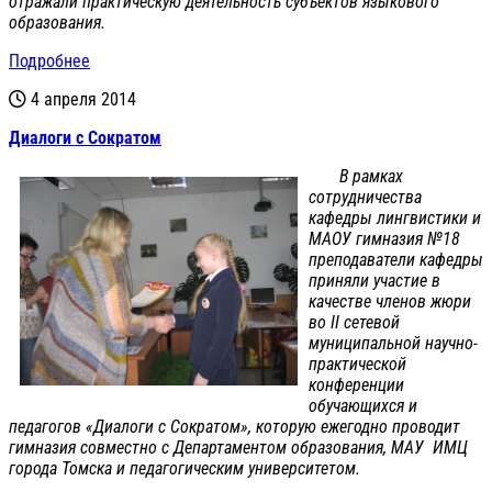
отражали практическую деятельность субъектов языкового
образования.
Подробнее
4 апреля 2014
Диалоги с Сократом
В рамках
сотрудничества
кафедры лингвистики и
МАОУ гимназия №18
преподаватели кафедры
приняли участие в
качестве членов жюри
во II сетевой
муниципальной научно-
практической
конференции
обучающихся и
педагогов «Диалоги с Сократом», которую ежегодно проводит
гимназия совместно с Департаментом образования, МАУ ИМЦ
города Томска и педагогическим университетом.