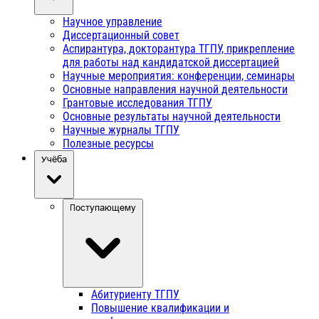
Научное управление
Диссертационный совет
Аспирантура, докторантура ТГПУ, прикрепление
для работы над кандидатской диссертацией
Научные мероприятия: конференции, семинары
Основные направления научной деятельности
Грантовые исследования ТГПУ
Основные результаты научной деятельности
Научные журналы ТГПУ
Полезные ресурсы
Учёба
Поступающему
Абитуриенту ТГПУ
Повышение квалификации и