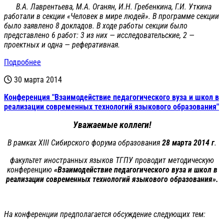
В.А. Лаврентьева, М.А. Оганян, И.Н. Гребенкина, Г.И. Уткина
работали в секции «Человек в мире людей». В программе секции
было заявлено 8 докладов. В ходе работы секции было
представлено 6 работ: 3 из них — исследовательские, 2 —
проектных и одна — реферативная.
Подробнее
30 марта 2014
Конференция "Взаимодействие педагогического вуза и школ в
реализации современных технологий языкового образования"
Уважаемые коллеги!
В рамках XIII Сибирского форума образования
28 марта 2014 г
.
факультет иностранных языков ТГПУ проводит методическую
конференцию
«Взаимодействие педагогического вуза и школ в
реализации современных технологий языкового образования».
На конференции предполагается обсуждение следующих тем: