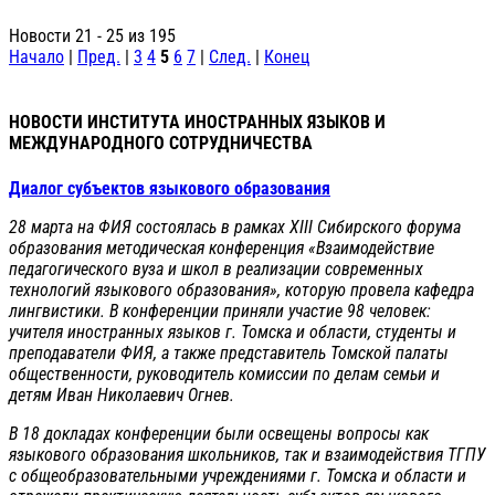
Новости 21 - 25 из 195
Начало
|
Пред.
|
3
4
5
6
7
|
След.
|
Конец
НОВОСТИ ИНСТИТУТА ИНОСТРАННЫХ ЯЗЫКОВ И
МЕЖДУНАРОДНОГО СОТРУДНИЧЕСТВА
Диалог субъектов языкового образования
28 марта на ФИЯ состоялась в рамках XIII Сибирского форума
образования методическая конференция «Взаимодействие
педагогического вуза и школ в реализации современных
технологий языкового образования», которую провела кафедра
лингвистики. В конференции приняли участие 98 человек:
учителя иностранных языков г. Томска и области, студенты и
преподаватели ФИЯ, а также представитель Томской палаты
общественности, руководитель комиссии по делам семьи и
детям Иван Николаевич Огнев.
В 18 докладах конференции были освещены вопросы как
языкового образования школьников, так и взаимодействия ТГПУ
с общеобразовательными учреждениями г. Томска и области и