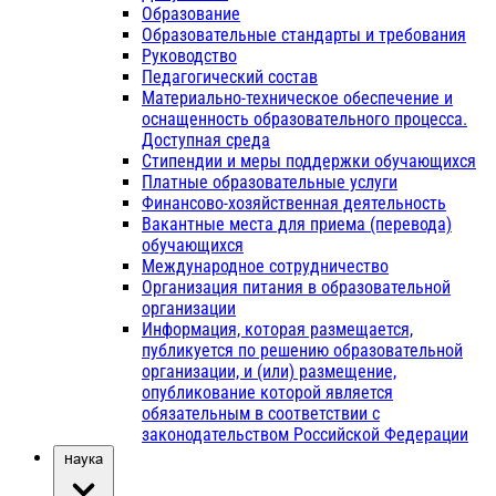
Образование
Образовательные стандарты и требования
Руководство
Педагогический состав
Материально-техническое обеспечение и
оснащенность образовательного процесса.
Доступная среда
Стипендии и меры поддержки обучающихся
Платные образовательные услуги
Финансово-хозяйственная деятельность
Вакантные места для приема (перевода)
обучающихся
Международное сотрудничество
Организация питания в образовательной
организации
Информация, которая размещается,
публикуется по решению образовательной
организации, и (или) размещение,
опубликование которой является
обязательным в соответствии с
законодательством Российской Федерации
Наука