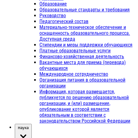
Образование
Образовательные стандарты и требования
Руководство
Педагогический состав
Материально-техническое обеспечение и
оснащенность образовательного процесса.
Доступная среда
Стипендии и меры поддержки обучающихся
Платные образовательные услуги
Финансово-хозяйственная деятельность
Вакантные места для приема (перевода)
обучающихся
Международное сотрудничество
Организация питания в образовательной
организации
Информация, которая размещается,
публикуется по решению образовательной
организации, и (или) размещение,
опубликование которой является
обязательным в соответствии с
законодательством Российской Федерации
Наука