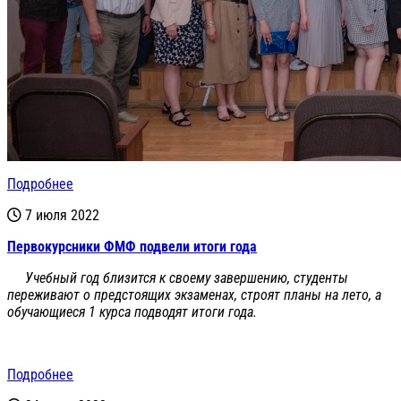
Подробнее
7 июля 2022
Первокурсники ФМФ подвели итоги года
Учебный год близится к своему завершению, студенты
переживают о предстоящих экзаменах, строят планы на лето, а
обучающиеся 1 курса подводят итоги года.
Подробнее