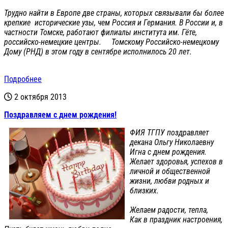
Трудно найти в Европе две страны, которых связывали бы более
крепкие исторические узы, чем Россия и Германия. В России и, в
частности Томске, работают филиалы института им. Гёте,
российско-немецкие центры. Томскому Российско-немецкому
Дому (РНД) в этом году в сентябре исполнилось 20 лет.
Подробнее
2 октября 2013
Поздравляем с днем рождения!
ФИЯ ТГПУ поздравляет
декана Ольгу Николаевну
Игна с днем рождения.
Желает здоровья, успехов в
личной и общественной
жизни, любви родных и
близких.
Желаем радости, тепла,
Как в праздник настроения,