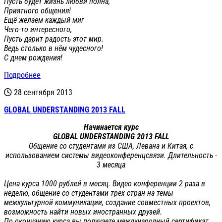
Пусть будет жизнь любви полна,
Приятного общения!
Ещё желаем каждый миг
Чего-то интересного,
Пусть дарит радость этот мир.
Ведь столько в нём чудесного!
С днем рождения!
Подробнее
28 сентября 2013
GLOBAL UNDERSTANDING 2013 FALL
Начинается
курс
GLOBAL
UNDERSTANDING
2013 FALL
Общение со студентами из США, Левана и Китая, с
использованием системы видеоконференцсвязи. Длительность -
3 месяца
Цена курса 1000 рублей в месяц. Видео конференции 2 раза в
неделю, общение со студентами трех стран на темы
межкультурной коммуникации, создание совместных проектов,
возможность найти новых иностранных друзей.
По окончанию курса вы получаете международный сертификат,