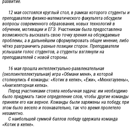
развитие.
12 мая состоялся круглый стол, в рамках которого студенты и
преподаватели физико-математического факультета обсудили
вопросы современного образования, новых технологий в
обучении, мотивации и ЕГЭ. Участникам была предоставлена
возможность высказать свою точку зрения на обсуждаемые
проблемы, а в дальнейшем сформулировать общее мнение, либо
чётко разграничить разные позиции сторон. Преподаватели
услышали голос студентов, а студенты взглянули на
преподавателей с новой стороны.
16 мая прошла интеллектуально-развлекательная
(околоинтеллектуальная) игра «Обмани меня», в которой
столкнулись 4 команды: «Котик в кепке», «Ежи», «Мюнхгаузены»,
«Анигиляторная кепка».
Перед участниками стояла необычная задача: им необходимо
было придумать такое определение слов, чтобы другие команды
приняли его как верное. Команды были заряжены на победу, при
этом было весело и познавательно, так что время пролетело
незаметно.
С наибольшей суммой баллов победу одержала команда
«Котик в кепке».