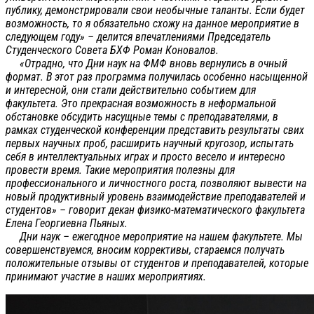
публику, демонстрировали свои необычные таланты. Если будет
возможность, то я обязательно схожу на данное мероприятие в
следующем году» – делится впечатлениями Председатель
Студенческого Совета БХФ Роман Коновалов.
«Отрадно, что Дни наук на ФМФ вновь вернулись в очный
формат. В этот раз программа получилась особенно насыщенной
и интересной, они стали действительно событием для
факультета. Это прекрасная возможность в неформальной
обстановке обсудить насущные темы с преподавателями, в
рамках студенческой конференции представить результаты свих
первых научных проб, расширить научный кругозор, испытать
себя в интеллектуальных играх и просто весело и интересно
провести время. Такие мероприятия полезны для
профессионального и личностного роста, позволяют вывести на
новый продуктивный уровень взаимодействие преподавателей и
студентов» – говорит декан физико-математического факультета
Елена Георгиевна Пьяных.
Дни наук – ежегодное мероприятие на нашем факультете. Мы
совершенствуемся, вносим коррективы, стараемся получать
положительные отзывы от студентов и преподавателей, которые
принимают участие в наших мероприятиях.