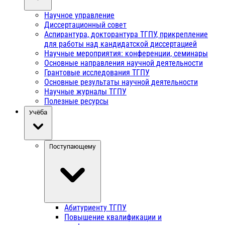
Научное управление
Диссертационный совет
Аспирантура, докторантура ТГПУ, прикрепление
для работы над кандидатской диссертацией
Научные мероприятия: конференции, семинары
Основные направления научной деятельности
Грантовые исследования ТГПУ
Основные результаты научной деятельности
Научные журналы ТГПУ
Полезные ресурсы
Учёба
Поступающему
Абитуриенту ТГПУ
Повышение квалификации и