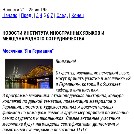
Новости 21 - 25 из 195
Начало
|
Пред.
|
3
4
5
6
7
|
След.
|
Конец
НОВОСТИ ИНСТИТУТА ИНОСТРАННЫХ ЯЗЫКОВ И
МЕЖДУНАРОДНОГО СОТРУДНИЧЕСТВА
Месячник "Я и Германия"
Внимание!
Студенты, изучающие немецкий язык,
могут принять участие в месячнике «Я
и Германия», который объявляет
кафедра лингвистики.
В программе месячника: страноведческая викторина, конкурс
коллажей по данной тематике, презентации материалов о
Германии, просмотр художественных и документальных
фильмов на немецком языке и другие мероприятия по желанию
самих студентов и школьников. Самые активные участники
месячника будут награждены сертификатами, дипломами и
памятными сувенирами с логотипом ТГПУ.