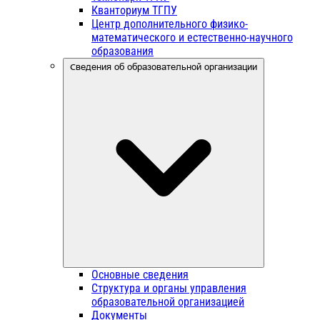
Кванториум ТГПУ
Центр дополнительного физико-
математического и естественно-научного
образования
Сведения об образовательной организации
Основные сведения
Структура и органы управления
образовательной организацией
Документы