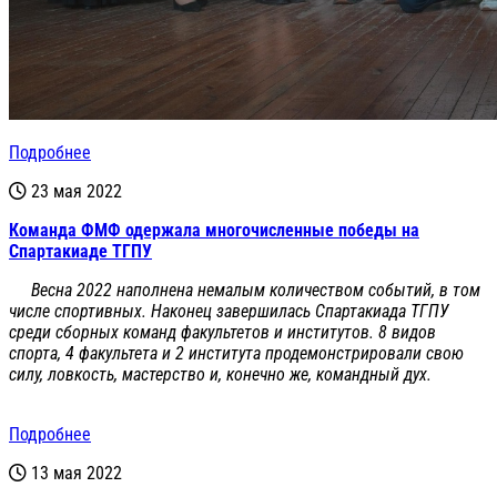
Подробнее
23 мая 2022
Команда ФМФ одержала многочисленные победы на
Спартакиаде ТГПУ
Весна 2022 наполнена немалым количеством событий, в том
числе спортивных. Наконец завершилась Спартакиада ТГПУ
среди сборных команд факультетов и институтов. 8 видов
спорта, 4 факультета и 2 института продемонстрировали свою
силу, ловкость, мастерство и, конечно же, командный дух.
Подробнее
13 мая 2022