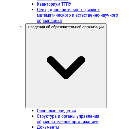
Кванториум ТГПУ
Центр дополнительного физико-
математического и естественно-научного
образования
Сведения об образовательной организации
Основные сведения
Структура и органы управления
образовательной организацией
Документы