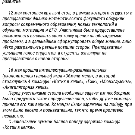
развитие.
12 мая состоялся круглый стол, в рамках которого студенты и
преподаватели физико-математического факультета обсудили
вопросы современного образования, новых технологий в
обучении, мотивации и ЕГЭ. Участникам была предоставлена
возможность высказать свою точку зрения на обсуждаемые
проблемы, а в дальнейшем сформулировать общее мнение, либо
чётко разграничить разные позиции сторон. Преподаватели
услышали голос студентов, а студенты взглянули на
преподавателей с новой стороны.
16 мая прошла интеллектуально-развлекательная
(околоинтеллектуальная) игра «Обмани меня», в которой
столкнулись 4 команды: «Котик в кепке», «Ежи», «Мюнхгаузены»,
«Анигиляторная кепка».
Перед участниками стояла необычная задача: им необходимо
было придумать такое определение слов, чтобы другие команды
приняли его как верное. Команды были заряжены на победу, при
этом было весело и познавательно, так что время пролетело
незаметно.
С наибольшей суммой баллов победу одержала команда
«Котик в кепке».