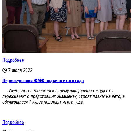
Подробнее
7 июля 2022
Первокурсники ФМФ подвели итоги года
Учебный год близится к своему завершению, студенты
переживают о предстоящих экзаменах, строят планы на лето, а
обучающиеся 1 курса подводят итоги года.
Подробнее