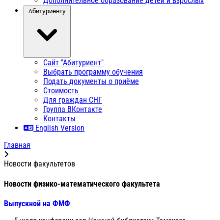
Дополнительное образование детей и взрослых
Абитуриенту
Сайт "Абитуриент"
Выбрать программу обучения
Подать документы о приёме
Стоимость
Для граждан СНГ
Группа ВКонтакте
Контакты
English Version
Главная
Новости факультетов
Новости физико-математического факультета
Выпускной на ФМФ