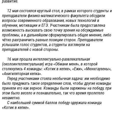
развитие.
12 мая состоялся круглый стол, в рамках которого студенты и
преподаватели физико-математического факультета обсудили
вопросы современного образования, новых технологий в
обучении, мотивации и ЕГЭ. Участникам была предоставлена
возможность высказать свою точку зрения на обсуждаемые
проблемы, а в дальнейшем сформулировать общее мнение, либо
чётко разграничить разные позиции сторон. Преподаватели
услышали голос студентов, а студенты взглянули на
преподавателей с новой стороны.
16 мая прошла интеллектуально-развлекательная
(околоинтеллектуальная) игра «Обмани меня», в которой
столкнулись 4 команды: «Котик в кепке», «Ежи», «Мюнхгаузены»,
«Анигиляторная кепка».
Перед участниками стояла необычная задача: им необходимо
было придумать такое определение слов, чтобы другие команды
приняли его как верное. Команды были заряжены на победу, при
этом было весело и познавательно, так что время пролетело
незаметно.
С наибольшей суммой баллов победу одержала команда
«Котик в кепке».