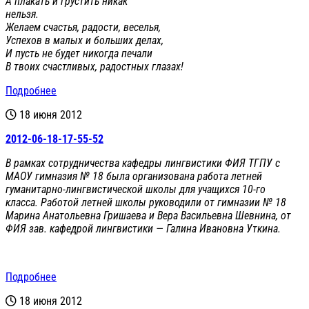
А плакать и грустить никак
нельзя.
Желаем счастья, радости, веселья,
Успехов в малых и больших делах,
И пусть не будет никогда печали
В твоих счастливых, радостных глазах!
Подробнее
18 июня 2012
2012-06-18-17-55-52
В рамках сотрудничества кафедры лингвистики ФИЯ ТГПУ с
МАОУ гимназия № 18 была организована работа летней
гуманитарно-лингвистической школы для учащихся 10-го
класса. Работой летней школы руководили от гимназии № 18
Марина Анатольевна Гришаева и Вера Васильевна Шевнина, от
ФИЯ зав. кафедрой лингвистики — Галина Ивановна Уткина.
Подробнее
18 июня 2012