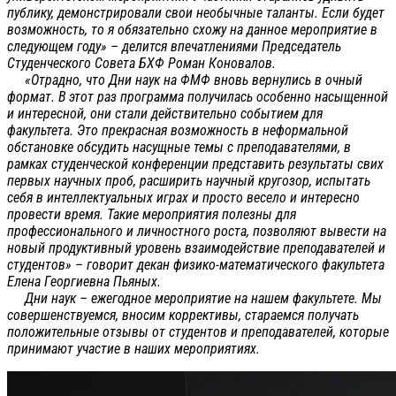
публику, демонстрировали свои необычные таланты. Если будет
возможность, то я обязательно схожу на данное мероприятие в
следующем году» – делится впечатлениями Председатель
Студенческого Совета БХФ Роман Коновалов.
«Отрадно, что Дни наук на ФМФ вновь вернулись в очный
формат. В этот раз программа получилась особенно насыщенной
и интересной, они стали действительно событием для
факультета. Это прекрасная возможность в неформальной
обстановке обсудить насущные темы с преподавателями, в
рамках студенческой конференции представить результаты свих
первых научных проб, расширить научный кругозор, испытать
себя в интеллектуальных играх и просто весело и интересно
провести время. Такие мероприятия полезны для
профессионального и личностного роста, позволяют вывести на
новый продуктивный уровень взаимодействие преподавателей и
студентов» – говорит декан физико-математического факультета
Елена Георгиевна Пьяных.
Дни наук – ежегодное мероприятие на нашем факультете. Мы
совершенствуемся, вносим коррективы, стараемся получать
положительные отзывы от студентов и преподавателей, которые
принимают участие в наших мероприятиях.