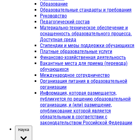
Образование
Образовательные стандарты и требования
Руководство
Педагогический состав
Материально-техническое обеспечение и
оснащенность образовательного процесса.
Доступная среда
Стипендии и меры поддержки обучающихся
Платные образовательные услуги
Финансово-хозяйственная деятельность
Вакантные места для приема (перевода)
обучающихся
Международное сотрудничество
Организация питания в образовательной
организации
Информация, которая размещается,
публикуется по решению образовательной
организации, и (или) размещение,
опубликование которой является
обязательным в соответствии с
законодательством Российской Федерации
Наука