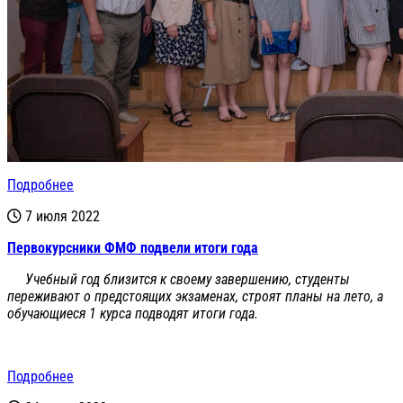
Подробнее
7 июля 2022
Первокурсники ФМФ подвели итоги года
Учебный год близится к своему завершению, студенты
переживают о предстоящих экзаменах, строят планы на лето, а
обучающиеся 1 курса подводят итоги года.
Подробнее