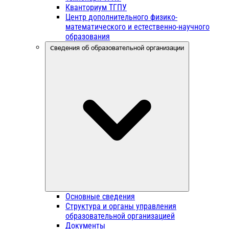
Кванториум ТГПУ
Центр дополнительного физико-
математического и естественно-научного
образования
Сведения об образовательной организации
Основные сведения
Структура и органы управления
образовательной организацией
Документы