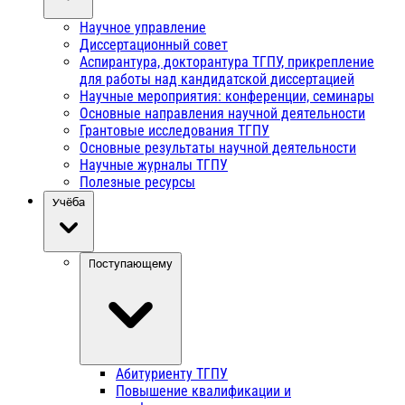
Научное управление
Диссертационный совет
Аспирантура, докторантура ТГПУ, прикрепление
для работы над кандидатской диссертацией
Научные мероприятия: конференции, семинары
Основные направления научной деятельности
Грантовые исследования ТГПУ
Основные результаты научной деятельности
Научные журналы ТГПУ
Полезные ресурсы
Учёба
Поступающему
Абитуриенту ТГПУ
Повышение квалификации и