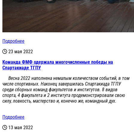
Подробнее
23 мая 2022
Команда ФМФ одержала многочисленные победы на
Спартакиаде ТГПУ
Весна 2022 наполнена немалым количеством событий, в том
числе спортивных. Наконец завершилась Спартакиада ТГПУ
среди сборных команд факультетов и институтов. 8 видов
спорта, 4 факультета и 2 института продемонстрировали свою
силу, ловкость, мастерство и, конечно же, командный дух.
Подробнее
13 мая 2022