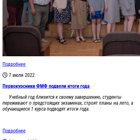
Подробнее
7 июля 2022
Первокурсники ФМФ подвели итоги года
Учебный год близится к своему завершению, студенты
переживают о предстоящих экзаменах, строят планы на лето, а
обучающиеся 1 курса подводят итоги года.
Подробнее