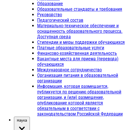
Образование
Образовательные стандарты и требования
Руководство
Педагогический состав
Материально-техническое обеспечение и
оснащенность образовательного процесса.
Доступная среда
Стипендии и меры поддержки обучающихся
Платные образовательные услуги
Финансово-хозяйственная деятельность
Вакантные места для приема (перевода)
обучающихся
Международное сотрудничество
Организация питания в образовательной
организации
Информация, которая размещается,
публикуется по решению образовательной
организации, и (или) размещение,
опубликование которой является
обязательным в соответствии с
законодательством Российской Федерации
Наука