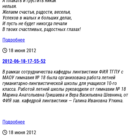
А плакать и грустить никак
нельзя.
Желаем счастья, радости, веселья,
Успехов в малых и больших делах,
И пусть не будет никогда печали
В твоих счастливых, радостных глазах!
Подробнее
18 июня 2012
2012-06-18-17-55-52
В рамках сотрудничества кафедры лингвистики ФИЯ ТГПУ с
МАОУ гимназия № 18 была организована работа летней
гуманитарно-лингвистической школы для учащихся 10-го
класса. Работой летней школы руководили от гимназии № 18
Марина Анатольевна Гришаева и Вера Васильевна Шевнина, от
ФИЯ зав. кафедрой лингвистики — Галина Ивановна Уткина.
Подробнее
18 июня 2012