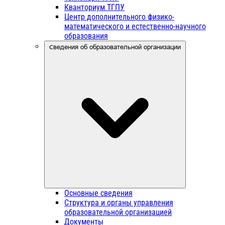
Кванториум ТГПУ
Центр дополнительного физико-
математического и естественно-научного
образования
Сведения об образовательной организации
Основные сведения
Структура и органы управления
образовательной организацией
Документы