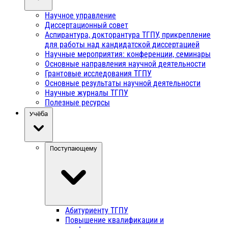
Научное управление
Диссертационный совет
Аспирантура, докторантура ТГПУ, прикрепление
для работы над кандидатской диссертацией
Научные мероприятия: конференции, семинары
Основные направления научной деятельности
Грантовые исследования ТГПУ
Основные результаты научной деятельности
Научные журналы ТГПУ
Полезные ресурсы
Учёба
Поступающему
Абитуриенту ТГПУ
Повышение квалификации и