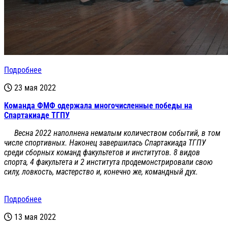
Подробнее
23 мая 2022
Команда ФМФ одержала многочисленные победы на
Спартакиаде ТГПУ
Весна 2022 наполнена немалым количеством событий, в том
числе спортивных. Наконец завершилась Спартакиада ТГПУ
среди сборных команд факультетов и институтов. 8 видов
спорта, 4 факультета и 2 института продемонстрировали свою
силу, ловкость, мастерство и, конечно же, командный дух.
Подробнее
13 мая 2022