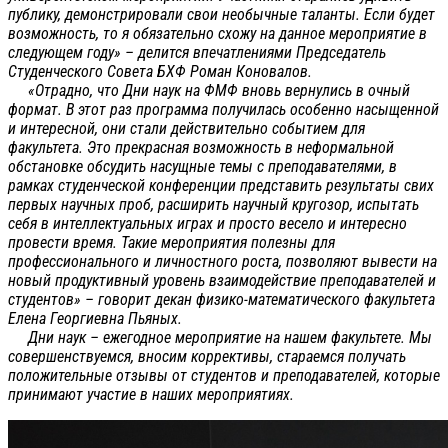
публику, демонстрировали свои необычные таланты. Если будет
возможность, то я обязательно схожу на данное мероприятие в
следующем году» – делится впечатлениями Председатель
Студенческого Совета БХФ Роман Коновалов.
«Отрадно, что Дни наук на ФМФ вновь вернулись в очный
формат. В этот раз программа получилась особенно насыщенной
и интересной, они стали действительно событием для
факультета. Это прекрасная возможность в неформальной
обстановке обсудить насущные темы с преподавателями, в
рамках студенческой конференции представить результаты свих
первых научных проб, расширить научный кругозор, испытать
себя в интеллектуальных играх и просто весело и интересно
провести время. Такие мероприятия полезны для
профессионального и личностного роста, позволяют вывести на
новый продуктивный уровень взаимодействие преподавателей и
студентов» – говорит декан физико-математического факультета
Елена Георгиевна Пьяных.
Дни наук – ежегодное мероприятие на нашем факультете. Мы
совершенствуемся, вносим коррективы, стараемся получать
положительные отзывы от студентов и преподавателей, которые
принимают участие в наших мероприятиях.