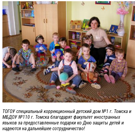
ТОГОУ специальный коррекционный детский дом №1 г. Томска и
МБДОУ №110 г. Томска благодарят факультет иностранных
языков за предоставленные подарки ко Дню защиты детей и
надеются на дальнейшее сотрудничество!