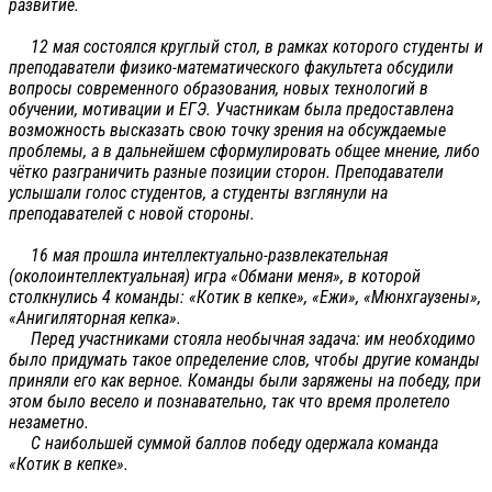
развитие.
12 мая состоялся круглый стол, в рамках которого студенты и
преподаватели физико-математического факультета обсудили
вопросы современного образования, новых технологий в
обучении, мотивации и ЕГЭ. Участникам была предоставлена
возможность высказать свою точку зрения на обсуждаемые
проблемы, а в дальнейшем сформулировать общее мнение, либо
чётко разграничить разные позиции сторон. Преподаватели
услышали голос студентов, а студенты взглянули на
преподавателей с новой стороны.
16 мая прошла интеллектуально-развлекательная
(околоинтеллектуальная) игра «Обмани меня», в которой
столкнулись 4 команды: «Котик в кепке», «Ежи», «Мюнхгаузены»,
«Анигиляторная кепка».
Перед участниками стояла необычная задача: им необходимо
было придумать такое определение слов, чтобы другие команды
приняли его как верное. Команды были заряжены на победу, при
этом было весело и познавательно, так что время пролетело
незаметно.
С наибольшей суммой баллов победу одержала команда
«Котик в кепке».