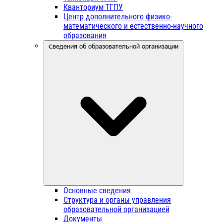
Кванториум ТГПУ
Центр дополнительного физико-
математического и естественно-научного
образования
Сведения об образовательной организации
Основные сведения
Структура и органы управления
образовательной организацией
Документы