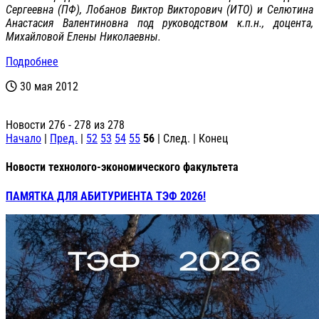
Сергеевна (ПФ), Лобанов Виктор Викторович (ИТО) и Селютина
Анастасия Валентиновна под руководством к.п.н., доцента,
Михайловой Елены Николаевны.
Подробнее
30 мая 2012
Новости 276 - 278 из 278
Начало
|
Пред.
|
52
53
54
55
56
| След. | Конец
Новости технолого-экономического факультета
ПАМЯТКА ДЛЯ АБИТУРИЕНТА ТЭФ 2026!