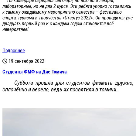
На календаре середина сентября, во всю шли лекции,
лабораторные, но не для 2 курса. Эти ребята упорно готовились
к самому ожидаемому мероприятию семестра – фестивалю
спорта, туризма и творчества «Стартус 2022». Он проводится уже
двадцать первый раз и с каждым годом становится всё
невероятнее!
Подробнее
19 сентября 2022
Студенты ФМФ на Дне Томича
Суббота прошла для студентов физмата дружно,
сплочённо и весело, ведь их посвятили в томичи.