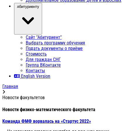
Дополнительное образование детей и взрослых
Абитуриенту
Сайт "Абитуриент"
Выбрать программу обучения
Подать документы о приёме
Стоимость
Для граждан СНГ
Группа ВКонтакте
Контакты
English Version
Главная
Новости факультетов
Новости физико-математического факультета
Команда ФМФ ворвалась на «Стартус 2022»