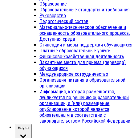
Образование
Образовательные стандарты и требования
Руководство
Педагогический состав
Материально-техническое обеспечение и
оснащенность образовательного процесса.
Доступная среда
Стипендии и меры поддержки обучающихся
Платные образовательные услуги
Финансово-хозяйственная деятельность
Вакантные места для приема (перевода)
обучающихся
Международное сотрудничество
Организация питания в образовательной
организации
Информация, которая размещается,
публикуется по решению образовательной
организации, и (или) размещение,
опубликование которой является
обязательным в соответствии с
законодательством Российской Федерации
Наука