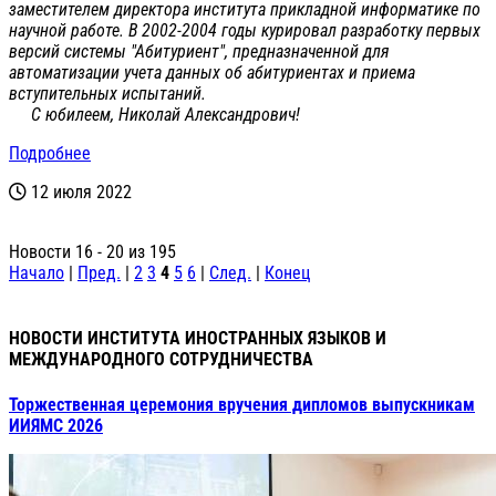
заместителем директора института прикладной информатике по
научной работе. В 2002-2004 годы курировал разработку первых
версий системы "Абитуриент", предназначенной для
автоматизации учета данных об абитуриентах и приема
вступительных испытаний.
С юбилеем, Николай Александрович!
Подробнее
12 июля 2022
Новости 16 - 20 из 195
Начало
|
Пред.
|
2
3
4
5
6
|
След.
|
Конец
НОВОСТИ ИНСТИТУТА ИНОСТРАННЫХ ЯЗЫКОВ И
МЕЖДУНАРОДНОГО СОТРУДНИЧЕСТВА
Торжественная церемония вручения дипломов выпускникам
ИИЯМС 2026