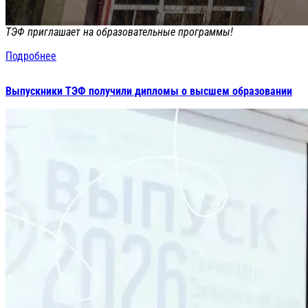
ТЭФ приглашает на образовательные программы!
Подробнее
Выпускники ТЭФ получили дипломы о высшем образовании