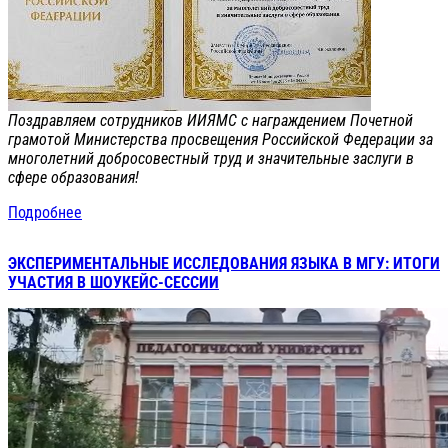
Поздравляем сотрудников ИИЯМС с награждением Почетной
грамотой Министерства просвещения Российской Федерации за
многолетний добросовестный труд и значительные заслуги в
сфере образования!
Подробнее
ЭКСПЕРИМЕНТАЛЬНЫЕ ИССЛЕДОВАНИЯ ЯЗЫКА В МГУ: ИТОГИ
УЧАСТИЯ В ШОУКЕЙС-СЕССИИ