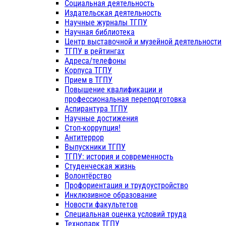
Социальная деятельность
Издательская деятельность
Научные журналы ТГПУ
Научная библиотека
Центр выставочной и музейной деятельности
ТГПУ в рейтингах
Адреса/телефоны
Корпуса ТГПУ
Прием в ТГПУ
Повышение квалификации и
профессиональная переподготовка
Аспирантура ТГПУ
Научные достижения
Стоп-коррупция!
Антитеррор
Выпускники ТГПУ
ТГПУ: история и современность
Студенческая жизнь
Волонтёрство
Профориентация и трудоустройство
Инклюзивное образование
Новости факультетов
Специальная оценка условий труда
Технопарк ТГПУ