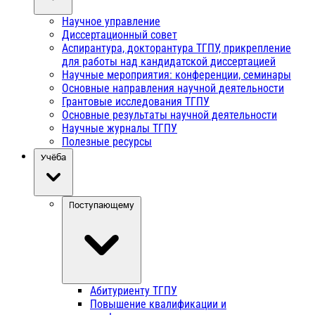
Научное управление
Диссертационный совет
Аспирантура, докторантура ТГПУ, прикрепление
для работы над кандидатской диссертацией
Научные мероприятия: конференции, семинары
Основные направления научной деятельности
Грантовые исследования ТГПУ
Основные результаты научной деятельности
Научные журналы ТГПУ
Полезные ресурсы
Учёба
Поступающему
Абитуриенту ТГПУ
Повышение квалификации и