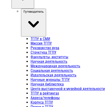
Путеводитель
ТГПУ в СМИ
Миссия ТГПУ
Руководство вуза
Структура ТГПУ
Факультеты, институты
Научная деятельность
Международная деятельность
Социальная деятельность
Издательская деятельность
Научные журналы ТГПУ
Научная библиотека
Центр выставочной и музейной деятельности
ТГПУ в рейтингах
Адреса/телефоны
Корпуса ТГПУ
Прием в ТГПУ