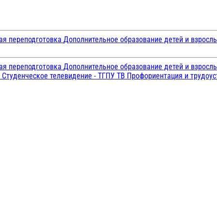
ая переподготовка
Дополнительное образование детей и взросл
ая переподготовка
Дополнительное образование детей и взросл
и
Студенческое телевидение - ТГПУ ТВ
Профориентация и трудоу