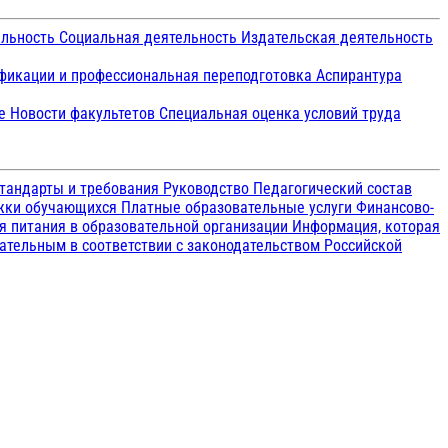
ельность
Социальная деятельность
Издательская деятельность
икации и профессиональная переподготовка
Аспирантура
ие
Новости факультетов
Специальная оценка условий труда
тандарты и требования
Руководство
Педагогический состав
ржки обучающихся
Платные образовательные услуги
Финансово-
я питания в образовательной организации
Информация, которая
зательным в соответствии с законодательством Российской