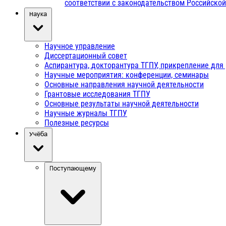
соответствии с законодательством Российско
Наука
Научное управление
Диссертационный совет
Аспирантура, докторантура ТГПУ, прикрепление для
Научные мероприятия: конференции, семинары
Основные направления научной деятельности
Грантовые исследования ТГПУ
Основные результаты научной деятельности
Научные журналы ТГПУ
Полезные ресурсы
Учёба
Поступающему