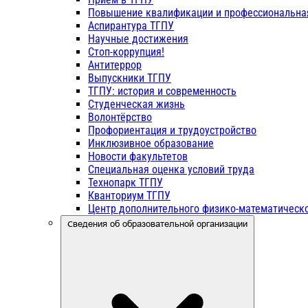
Повышение квалификации и профессиональна
Аспирантура ТГПУ
Научные достижения
Стоп-коррупция!
Антитеррор
Выпускники ТГПУ
ТГПУ: история и современность
Студенческая жизнь
Волонтёрство
Профориентация и трудоустройство
Инклюзивное образование
Новости факультетов
Специальная оценка условий труда
Технопарк ТГПУ
Кванториум ТГПУ
Центр дополнительного физико-математическо
Сведения об образовательной организации