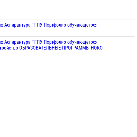
ых
Аспирантура ТГПУ
Портфолио обучающегося
ых
Аспирантура ТГПУ
Портфолио обучающегося
стройство
ОБРАЗОВАТЕЛЬНЫЕ ПРОГРАММЫ
НОКО