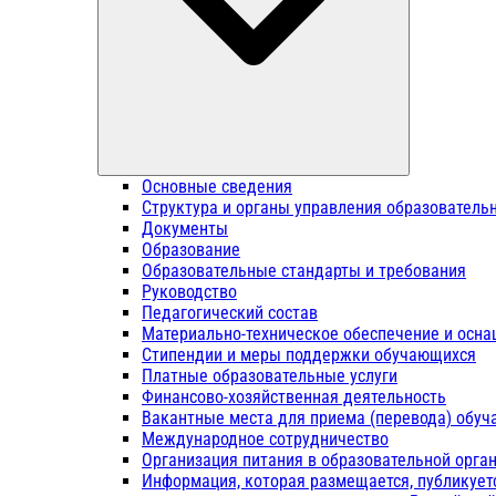
Основные сведения
Структура и органы управления образователь
Документы
Образование
Образовательные стандарты и требования
Руководство
Педагогический состав
Материально-техническое обеспечение и осна
Стипендии и меры поддержки обучающихся
Платные образовательные услуги
Финансово-хозяйственная деятельность
Вакантные места для приема (перевода) обу
Международное сотрудничество
Организация питания в образовательной орга
Информация, которая размещается, публикует