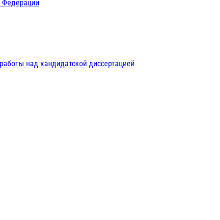
й Федерации
 работы над кандидатской диссертацией