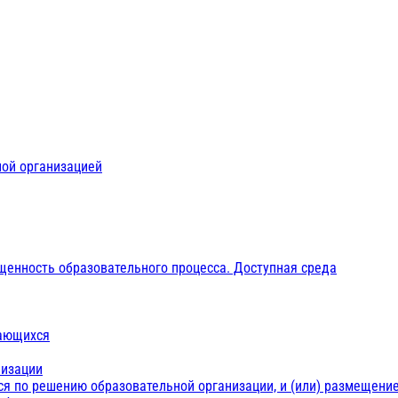
ной организацией
щенность образовательного процесса. Доступная среда
чающихся
низации
ся по решению образовательной организации, и (или) размещение