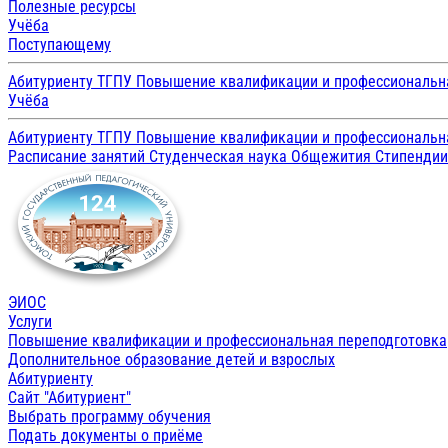
Полезные ресурсы
Учёба
Поступающему
Абитуриенту ТГПУ
Повышение квалификации и профессиональн
Учёба
Абитуриенту ТГПУ
Повышение квалификации и профессиональн
Расписание занятий
Студенческая наука
Общежития
Стипенди
ЭИОС
Услуги
Повышение квалификации и профессиональная переподготовка
Дополнительное образование детей и взрослых
Абитуриенту
Сайт "Абитуриент"
Выбрать программу обучения
Подать документы о приёме