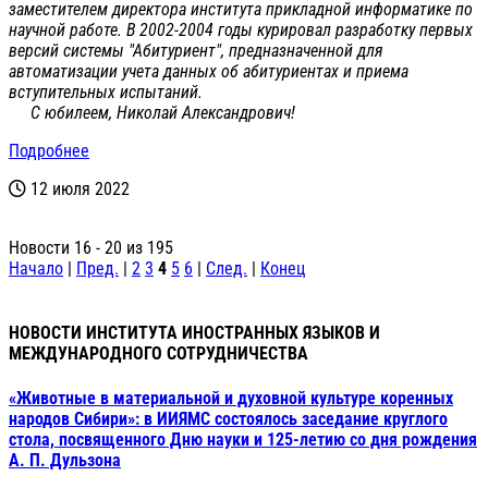
заместителем директора института прикладной информатике по
научной работе. В 2002-2004 годы курировал разработку первых
версий системы "Абитуриент", предназначенной для
автоматизации учета данных об абитуриентах и приема
вступительных испытаний.
С юбилеем, Николай Александрович!
Подробнее
12 июля 2022
Новости 16 - 20 из 195
Начало
|
Пред.
|
2
3
4
5
6
|
След.
|
Конец
НОВОСТИ ИНСТИТУТА ИНОСТРАННЫХ ЯЗЫКОВ И
МЕЖДУНАРОДНОГО СОТРУДНИЧЕСТВА
«Животные в материальной и духовной культуре коренных
народов Сибири»: в ИИЯМС состоялось заседание круглого
стола, посвященного Дню науки и 125-летию со дня рождения
А. П. Дульзона