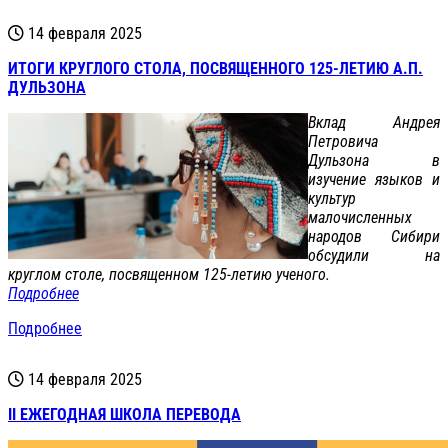
14 февраля 2025
ИТОГИ КРУГЛОГО СТОЛА, ПОСВЯЩЕННОГО 125-ЛЕТИЮ А.П.
ДУЛЬЗОНА
Вклад Андрея
Петровича
Дульзона в
изучение языков и
культур
малочисленных
народов Сибири
обсудили на
круглом столе, посвященном 125-летию ученого.
Подробнее
Подробнее
14 февраля 2025
II ЕЖЕГОДНАЯ ШКОЛА ПЕРЕВОДА