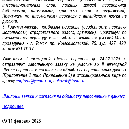
интернациональных слов, ложных друзей переводчика,
библеизмов, латинизмов, крылатых слов и выражений).
Практикум по письменному переводу с английского языка на
русский.
3. Грамматические проблемы перевода (особенности передачи
модальности, страдательного залога, артиклей). Практикум по
письменному переводу с английского языка на русский.Место
проведения - г. Томск, пр. Комсомольский, 75, ауд. 427, 428,
корпус №1 ТГПУ.
Участники II ежегодной Школы перевода до 24.02.2025 г.
отправляют заполненную заявку на участие во II ежегодной
Школе перевода и согласие на обработку персональных данных
(Приложение 2 либо Приложение 3) в отсканированном виде по
адресу
engtspu@yandex.ru
,
ogkazak@tspu.ru
.
Шаблоны заявки и согласия на обработку персональных данных
Подробнее
11 февраля 2025