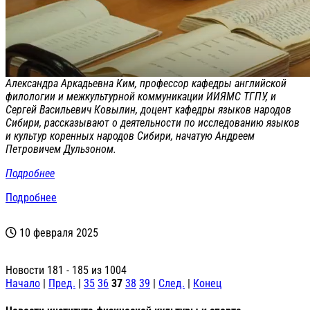
Александра Аркадьевна Ким, профессор кафедры английской
филологии и межкультурной коммуникации ИИЯМС ТГПУ, и
Сергей Васильевич Ковылин, доцент кафедры языков народов
Сибири, рассказывают о деятельности по исследованию языков
и культур коренных народов Сибири, начатую Андреем
Петровичем Дульзоном.
Подробнее
Подробнее
10 февраля 2025
Новости 181 - 185 из 1004
Начало
|
Пред.
|
35
36
37
38
39
|
След.
|
Конец