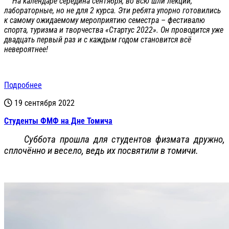
На календаре середина сентября, во всю шли лекции,
лабораторные, но не для 2 курса. Эти ребята упорно готовились
к самому ожидаемому мероприятию семестра – фестивалю
спорта, туризма и творчества «Стартус 2022». Он проводится уже
двадцать первый раз и с каждым годом становится всё
невероятнее!
Подробнее
19 сентября 2022
Студенты ФМФ на Дне Томича
Суббота прошла для студентов физмата дружно,
сплочённо и весело, ведь их посвятили в томичи.