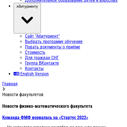
Дополнительное образование детей и взрослых
Абитуриенту
Сайт "Абитуриент"
Выбрать программу обучения
Подать документы о приёме
Стоимость
Для граждан СНГ
Группа ВКонтакте
Контакты
English Version
Главная
Новости факультетов
Новости физико-математического факультета
Команда ФМФ ворвалась на «Стартус 2022»