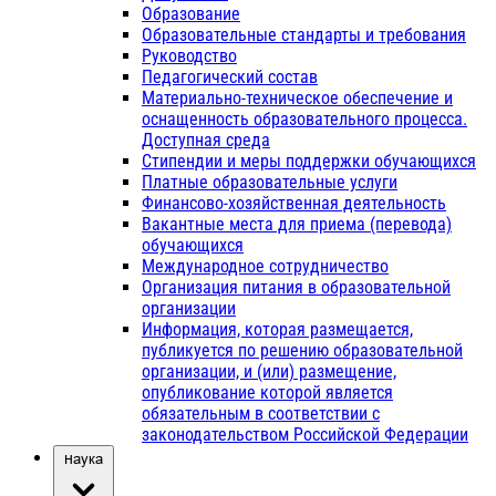
Образование
Образовательные стандарты и требования
Руководство
Педагогический состав
Материально-техническое обеспечение и
оснащенность образовательного процесса.
Доступная среда
Стипендии и меры поддержки обучающихся
Платные образовательные услуги
Финансово-хозяйственная деятельность
Вакантные места для приема (перевода)
обучающихся
Международное сотрудничество
Организация питания в образовательной
организации
Информация, которая размещается,
публикуется по решению образовательной
организации, и (или) размещение,
опубликование которой является
обязательным в соответствии с
законодательством Российской Федерации
Наука