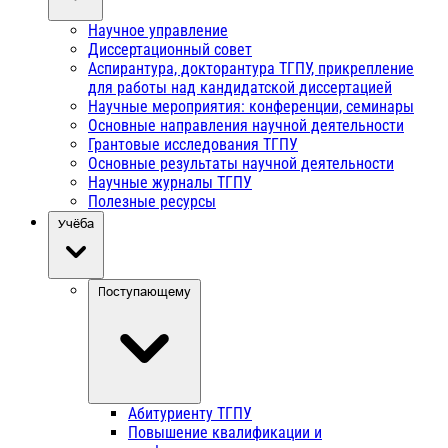
Научное управление
Диссертационный совет
Аспирантура, докторантура ТГПУ, прикрепление
для работы над кандидатской диссертацией
Научные мероприятия: конференции, семинары
Основные направления научной деятельности
Грантовые исследования ТГПУ
Основные результаты научной деятельности
Научные журналы ТГПУ
Полезные ресурсы
Учёба
Поступающему
Абитуриенту ТГПУ
Повышение квалификации и