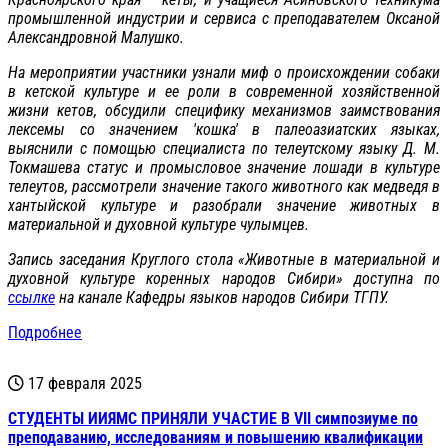
промышленной индустрии и сервиса с преподавателем Оксаной
Александровной Малушко.
На мероприятии участники узнали миф о происхождении собаки
в кетской культуре и ее роли в современной хозяйственной
жизни кетов, обсудили специфику механизмов заимствования
лексемы со значением 'кошка' в палеоазиатских языках,
выяснили с помощью специалиста по телеутскому языку Д. М.
Токмашева статус и промысловое значение лошади в культуре
телеутов, рассмотрели значение такого животного как медведя в
хантыйской культуре и разобрали значение животных в
материальной и духовной культуре чулымцев.
Запись заседания Круглого стола «Животные в материальной и
духовной культуре коренных народов Сибири» доступна по
ссылке
на канале Кафедры языков народов Сибири ТГПУ.
Подробнее
17 февраля 2025
СТУДЕНТЫ ИИЯМС ПРИНЯЛИ УЧАСТИЕ В VII симпозиуме по
преподаванию, исследованиям и повышению квалификации