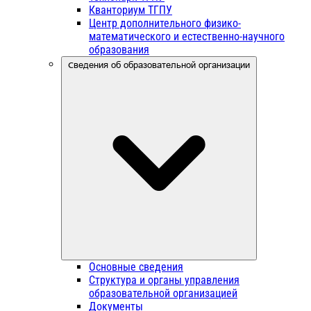
Кванториум ТГПУ
Центр дополнительного физико-
математического и естественно-научного
образования
Сведения об образовательной организации
Основные сведения
Структура и органы управления
образовательной организацией
Документы