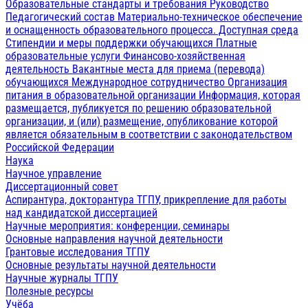
Образовательные стандарты и требования
Руководство
Педагогический состав
Материально-техническое обеспечение
и оснащенность образовательного процесса. Доступная среда
Стипендии и меры поддержки обучающихся
Платные
образовательные услуги
Финансово-хозяйственная
деятельность
Вакантные места для приема (перевода)
обучающихся
Международное сотрудничество
Организация
питания в образовательной организации
Информация, которая
размещается, публикуется по решению образовательной
организации, и (или) размещение, опубликование которой
является обязательным в соответствии с законодательством
Российской Федерации
Наука
Научное управление
Диссертационный совет
Аспирантура, докторантура ТГПУ, прикрепление для работы
над кандидатской диссертацией
Научные мероприятия: конференции, семинары
Основные направления научной деятельности
Грантовые исследования ТГПУ
Основные результаты научной деятельности
Научные журналы ТГПУ
Полезные ресурсы
Учёба