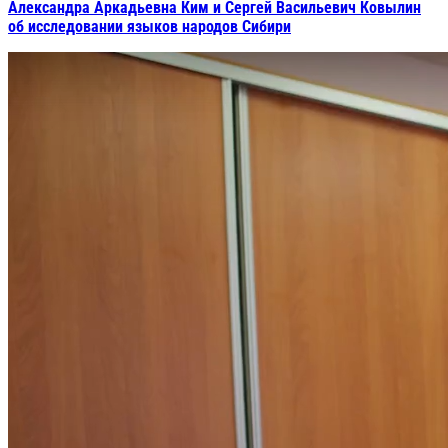
Александра Аркадьевна Ким и Сергей Васильевич Ковылин
об исследовании языков народов Сибири