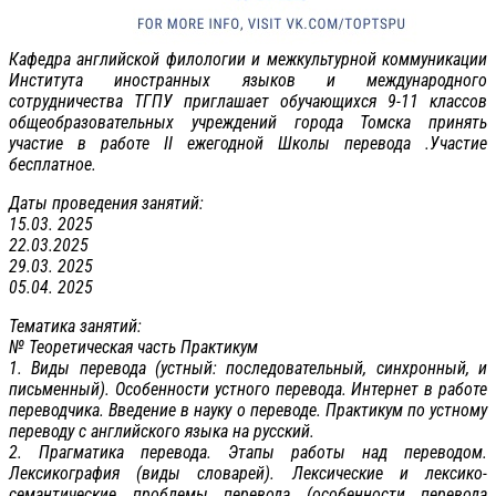
Кафедра английской филологии и межкультурной коммуникации
Института иностранных языков и международного
сотрудничества ТГПУ приглашает обучающихся 9-11 классов
общеобразовательных учреждений города Томска принять
участие в работе II ежегодной Школы перевода .Участие
бесплатное.
Даты проведения занятий:
15.03. 2025
22.03.2025
29.03. 2025
05.04. 2025
Тематика занятий:
№ Теоретическая часть Практикум
1. Виды перевода (устный: последовательный, синхронный, и
письменный). Особенности устного перевода. Интернет в работе
переводчика. Введение в науку о переводе. Практикум по устному
переводу с английского языка на русский.
2. Прагматика перевода. Этапы работы над переводом.
Лексикография (виды словарей). Лексические и лексико-
семантические проблемы перевода (особенности перевода