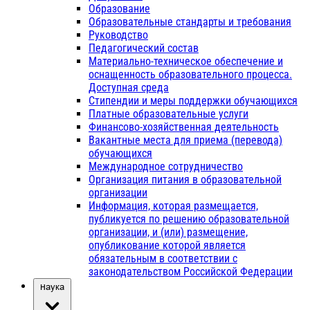
Образование
Образовательные стандарты и требования
Руководство
Педагогический состав
Материально-техническое обеспечение и
оснащенность образовательного процесса.
Доступная среда
Стипендии и меры поддержки обучающихся
Платные образовательные услуги
Финансово-хозяйственная деятельность
Вакантные места для приема (перевода)
обучающихся
Международное сотрудничество
Организация питания в образовательной
организации
Информация, которая размещается,
публикуется по решению образовательной
организации, и (или) размещение,
опубликование которой является
обязательным в соответствии с
законодательством Российской Федерации
Наука