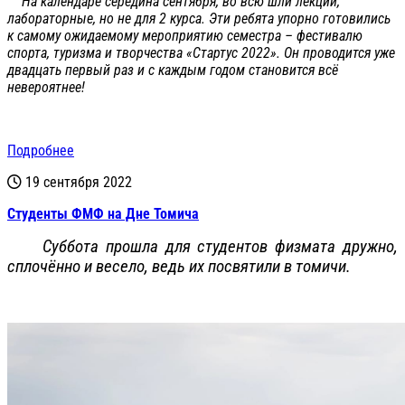
На календаре середина сентября, во всю шли лекции,
лабораторные, но не для 2 курса. Эти ребята упорно готовились
к самому ожидаемому мероприятию семестра – фестивалю
спорта, туризма и творчества «Стартус 2022». Он проводится уже
двадцать первый раз и с каждым годом становится всё
невероятнее!
Подробнее
19 сентября 2022
Студенты ФМФ на Дне Томича
Суббота прошла для студентов физмата дружно,
сплочённо и весело, ведь их посвятили в томичи.