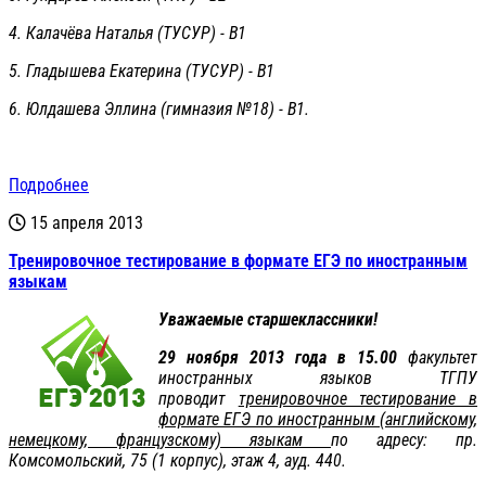
4. Калачёва Наталья (ТУСУР) - В1
5. Гладышева Екатерина (ТУСУР) - В1
6. Юлдашева Эллина (гимназия №18) - В1.
Подробнее
15 апреля 2013
Тренировочное тестирование в формате ЕГЭ по иностранным
языкам
Уважаемые старшеклассники!
29 ноября 2013 года в 15.00
факультет
иностранных языков ТГПУ
проводит
тренировочное тестирование в
формате ЕГЭ по иностранным (английскому,
немецкому, французскому) языкам
по адресу: пр.
Комсомольский, 75 (1 корпус), этаж 4, ауд. 440.