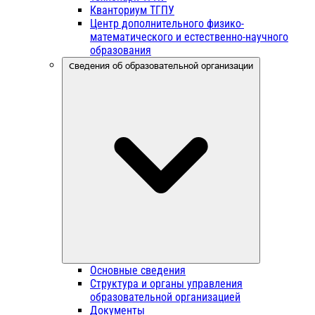
Кванториум ТГПУ
Центр дополнительного физико-
математического и естественно-научного
образования
Сведения об образовательной организации
Основные сведения
Структура и органы управления
образовательной организацией
Документы