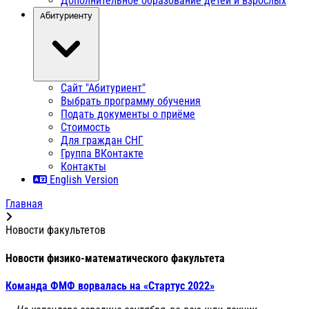
Дополнительное образование детей и взрослых
Абитуриенту
Сайт "Абитуриент"
Выбрать программу обучения
Подать документы о приёме
Стоимость
Для граждан СНГ
Группа ВКонтакте
Контакты
English Version
Главная
Новости факультетов
Новости физико-математического факультета
Команда ФМФ ворвалась на «Стартус 2022»