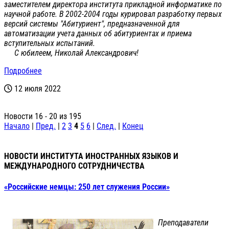
заместителем директора института прикладной информатике по
научной работе. В 2002-2004 годы курировал разработку первых
версий системы "Абитуриент", предназначенной для
автоматизации учета данных об абитуриентах и приема
вступительных испытаний.
С юбилеем, Николай Александрович!
Подробнее
12 июля 2022
Новости 16 - 20 из 195
Начало
|
Пред.
|
2
3
4
5
6
|
След.
|
Конец
НОВОСТИ ИНСТИТУТА ИНОСТРАННЫХ ЯЗЫКОВ И
МЕЖДУНАРОДНОГО СОТРУДНИЧЕСТВА
«Российские немцы: 250 лет служения России»
Преподаватели