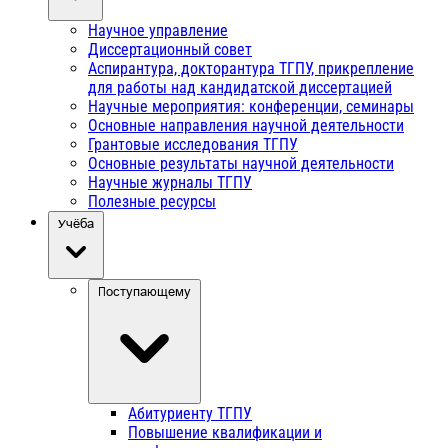
Научное управление
Диссертационный совет
Аспирантура, докторантура ТГПУ, прикрепление
для работы над кандидатской диссертацией
Научные мероприятия: конференции, семинары
Основные направления научной деятельности
Грантовые исследования ТГПУ
Основные результаты научной деятельности
Научные журналы ТГПУ
Полезные ресурсы
Учёба
Поступающему
Абитуриенту ТГПУ
Повышение квалификации и