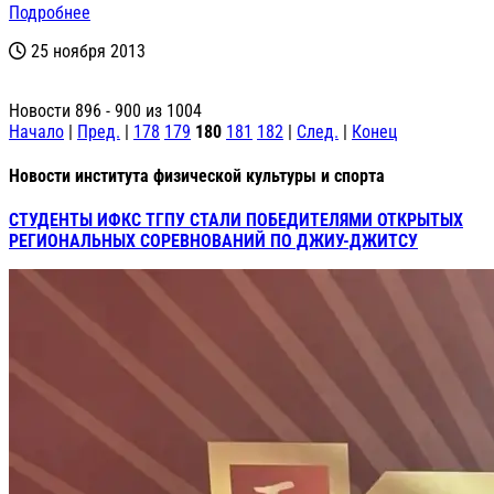
Подробнее
25 ноября 2013
Новости 896 - 900 из 1004
Начало
|
Пред.
|
178
179
180
181
182
|
След.
|
Конец
Новости института физической культуры и спорта
СТУДЕНТЫ ИФКС ТГПУ СТАЛИ ПОБЕДИТЕЛЯМИ ОТКРЫТЫХ
РЕГИОНАЛЬНЫХ СОРЕВНОВАНИЙ ПО ДЖИУ-ДЖИТСУ