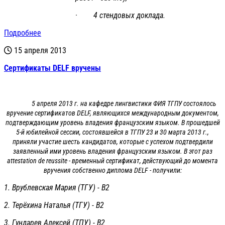
· 4 стендовых доклада.
Подробнее
15 апреля 2013
Сертификаты DELF вручены
5 апреля 2013 г. на кафедре лингвистики ФИЯ ТГПУ состоялось
вручение сертификатов DELF, являющихся международным документом,
подтверждающим уровень владения французским языком. В прошедшей
5-й юбилейной сессии, состоявшейся в ТГПУ 23 и 30 марта 2013 г.,
приняли участие шесть кандидатов, которые с успехом подтвердили
заявленный ими уровень владения французским языком. В этот раз
attestation de reussite - временный сертификат, действующий до момента
вручения собственно диплома DELF - получили:
1. Врублевская Мария (ТГУ) - В2
2. Терёхина Наталья (ТГУ) - В2
3. Гундарев Алексей (ТПУ) - В2