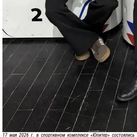
17 мая 2026 г. в спортивном комплексе «Юпитер» состоялись