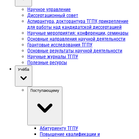
Научное управление
Диссертационный совет
Аспирантура, докторантура ТГПУ, прикрепление
для работы над кандидатской диссертацией
Научные мероприятия: конференции, семинары
Основные направления научной деятельности
Грантовые исследования ТГПУ
Основные результаты научной деятельности
Научные журналы ТГПУ
Полезные ресурсы
Учёба
Поступающему
Абитуриенту ТГПУ
Повышение квалификации и