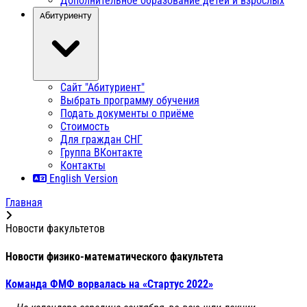
Дополнительное образование детей и взрослых
Абитуриенту
Сайт "Абитуриент"
Выбрать программу обучения
Подать документы о приёме
Стоимость
Для граждан СНГ
Группа ВКонтакте
Контакты
English Version
Главная
Новости факультетов
Новости физико-математического факультета
Команда ФМФ ворвалась на «Стартус 2022»