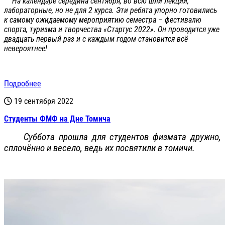
На календаре середина сентября, во всю шли лекции,
лабораторные, но не для 2 курса. Эти ребята упорно готовились
к самому ожидаемому мероприятию семестра – фестивалю
спорта, туризма и творчества «Стартус 2022». Он проводится уже
двадцать первый раз и с каждым годом становится всё
невероятнее!
Подробнее
19 сентября 2022
Студенты ФМФ на Дне Томича
Суббота прошла для студентов физмата дружно,
сплочённо и весело, ведь их посвятили в томичи.