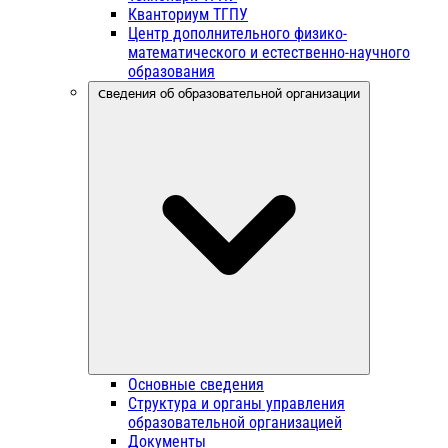
Кванториум ТГПУ
Центр дополнительного физико-
математического и естественно-научного
образования
Сведения об образовательной организации
Основные сведения
Структура и органы управления
образовательной организацией
Документы