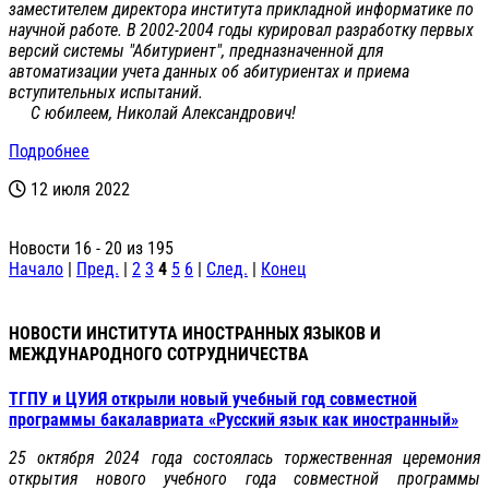
заместителем директора института прикладной информатике по
научной работе. В 2002-2004 годы курировал разработку первых
версий системы "Абитуриент", предназначенной для
автоматизации учета данных об абитуриентах и приема
вступительных испытаний.
С юбилеем, Николай Александрович!
Подробнее
12 июля 2022
Новости 16 - 20 из 195
Начало
|
Пред.
|
2
3
4
5
6
|
След.
|
Конец
НОВОСТИ ИНСТИТУТА ИНОСТРАННЫХ ЯЗЫКОВ И
МЕЖДУНАРОДНОГО СОТРУДНИЧЕСТВА
ТГПУ и ЦУИЯ открыли новый учебный год совместной
программы бакалавриата «Русский язык как иностранный»
25 октября 2024 года состоялась торжественная церемония
открытия нового учебного года совместной программы