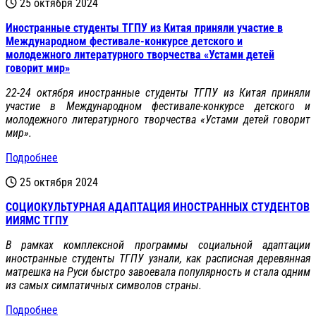
25 октября 2024
Иностранные студенты ТГПУ из Китая приняли участие в
Международном фестивале-конкурсе детского и
молодежного литературного творчества «Устами детей
говорит мир»
22-24 октября иностранные студенты ТГПУ из Китая приняли
участие в Международном фестивале-конкурсе детского и
молодежного литературного творчества «Устами детей говорит
мир».
Подробнее
25 октября 2024
СОЦИОКУЛЬТУРНАЯ АДАПТАЦИЯ ИНОСТРАННЫХ СТУДЕНТОВ
ИИЯМС ТГПУ
В рамках комплексной программы социальной адаптации
иностранные студенты ТГПУ узнали, как расписная деревянная
матрешка на Руси быстро завоевала популярность и стала одним
из самых симпатичных символов страны.
Подробнее