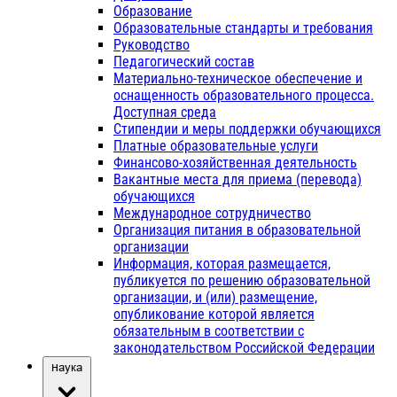
Образование
Образовательные стандарты и требования
Руководство
Педагогический состав
Материально-техническое обеспечение и
оснащенность образовательного процесса.
Доступная среда
Стипендии и меры поддержки обучающихся
Платные образовательные услуги
Финансово-хозяйственная деятельность
Вакантные места для приема (перевода)
обучающихся
Международное сотрудничество
Организация питания в образовательной
организации
Информация, которая размещается,
публикуется по решению образовательной
организации, и (или) размещение,
опубликование которой является
обязательным в соответствии с
законодательством Российской Федерации
Наука