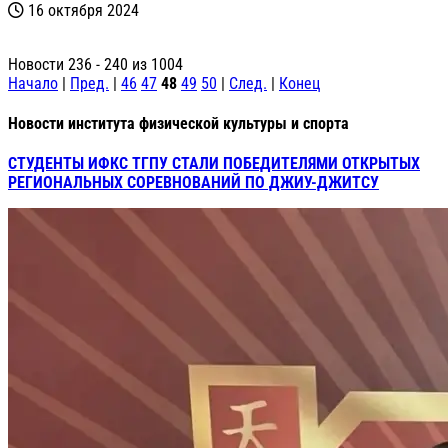
16 октября 2024
Новости 236 - 240 из 1004
Начало
|
Пред.
|
46
47
48
49
50
|
След.
|
Конец
Новости института физической культуры и спорта
СТУДЕНТЫ ИФКС ТГПУ СТАЛИ ПОБЕДИТЕЛЯМИ ОТКРЫТЫХ
РЕГИОНАЛЬНЫХ СОРЕВНОВАНИЙ ПО ДЖИУ-ДЖИТСУ