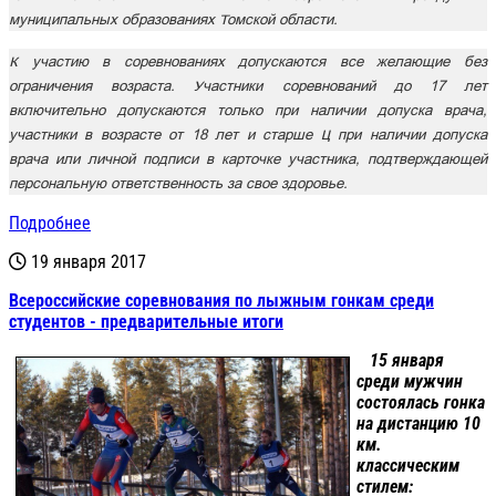
муниципальных образованиях Томской области.
К участию в соревнованиях допускаются все желающие без
ограничения возраста. Участники соревнований до 17 лет
включительно допускаются только при наличии допуска врача,
участники в возрасте от 18 лет и старше – при наличии допуска
врача или личной подписи в карточке участника, подтверждающей
персональную ответственность за свое здоровье.
Подробнее
19 января 2017
Всероссийские соревнования по лыжным гонкам среди
студентов - предварительные итоги
15 января
среди мужчин
состоялась гонка
на дистанцию 10
км.
классическим
стилем: