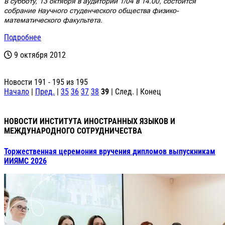
В субботу, 13 октября в аудитории 1/04 в 14.00, состоится
собрание Научного студенческого общества физико-
математического факультета.
Подробнее
9 октября 2012
Новости 191 - 195 из 195
Начало
|
Пред.
|
35
36
37
38
39
| След. | Конец
НОВОСТИ ИНСТИТУТА ИНОСТРАННЫХ ЯЗЫКОВ И
МЕЖДУНАРОДНОГО СОТРУДНИЧЕСТВА
Торжественная церемония вручения дипломов выпускникам
ИИЯМС 2026