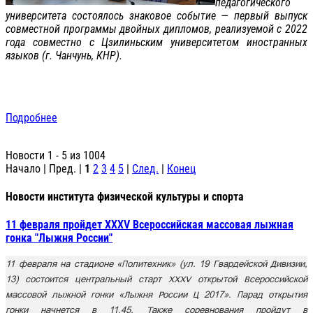
педагогического
университета состоялось знаковое событие — первый выпуск
совместной программы двойных дипломов, реализуемой с 2022
года совместно с Цзилиньским университетом иностранных
языков (г. Чанчунь, КНР).
Подробнее
Новости 1 - 5 из 1004
Начало | Пред. |
1
2
3
4
5
|
След.
|
Конец
Новости института физической культуры и спорта
11 февраля пройдет XXXV Всероссийская массовая лыжная
гонка "Лыжня России"
11 февраля на стадионе «Политехник» (ул. 19 Гвардейской Дивизии,
13) состоится центральный старт XXXV открытой Всероссийской
массовой лыжной гонки «Лыжня России – 2017». Парад открытия
гонки начнется в 11.45. Также соревнования пройдут в