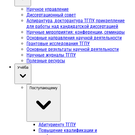
Научное управление
Диссертационный совет
Аспирантура, докторантура ТГПУ, прикрепление
для работы над кандидатской диссертацией
Научные мероприятия: конференции, семинары
Основные направления научной деятельности
Грантовые исследования ТГПУ
Основные результаты научной деятельности
Научные журналы ТГПУ
Полезные ресурсы
Учёба
Поступающему
Абитуриенту ТГПУ
Повышение квалификации и