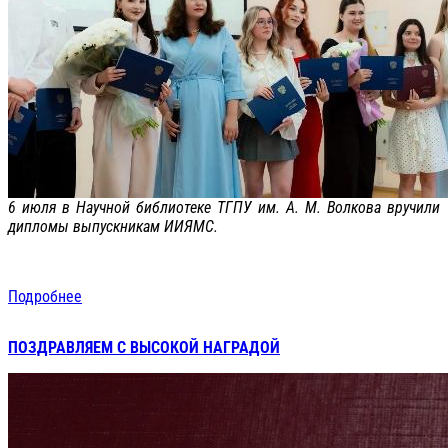
6 июля в Научной библиотеке ТГПУ им. А. М. Волкова вручили
дипломы выпускникам ИИЯМС.
Подробнее
ПОЗДРАВЛЯЕМ С ВЫСОКОЙ НАГРАДОЙ