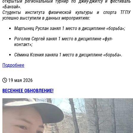
открытый региональный турнир по джиу-джитсу и фестиваль
«Банзай».
Студенты института физической культуры и спорта ТГПУ
успешно выступили в данных мероприятиях:
Мартынец Руслан занял 1 место в дисциплине «борьба»;
Роголев Сергей занял 1 место в дисциплине «фул-
контакт»;
Сёмина Ксения заняла 1 место в дисциплине «борьба».
Подробнее
19 мая 2026
ВЕСЕННЕЕ ОБНОВЛЕНИЕ!