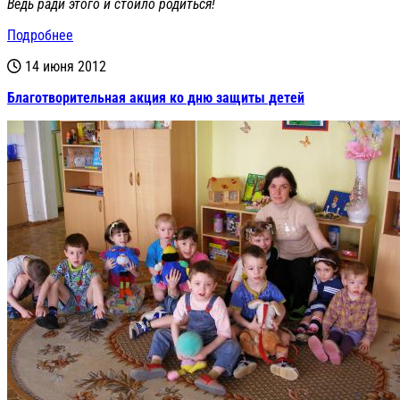
Ведь ради этого и стоило родиться!
Подробнее
14 июня 2012
Благотворительная акция ко дню защиты детей