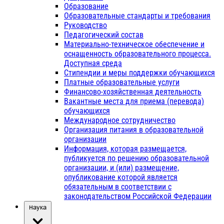
Образование
Образовательные стандарты и требования
Руководство
Педагогический состав
Материально-техническое обеспечение и
оснащенность образовательного процесса.
Доступная среда
Стипендии и меры поддержки обучающихся
Платные образовательные услуги
Финансово-хозяйственная деятельность
Вакантные места для приема (перевода)
обучающихся
Международное сотрудничество
Организация питания в образовательной
организации
Информация, которая размещается,
публикуется по решению образовательной
организации, и (или) размещение,
опубликование которой является
обязательным в соответствии с
законодательством Российской Федерации
Наука