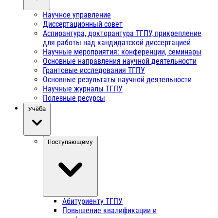
Научное управление
Диссертационный совет
Аспирантура, докторантура ТГПУ, прикрепление
для работы над кандидатской диссертацией
Научные мероприятия: конференции, семинары
Основные направления научной деятельности
Грантовые исследования ТГПУ
Основные результаты научной деятельности
Научные журналы ТГПУ
Полезные ресурсы
Учёба
Поступающему
Абитуриенту ТГПУ
Повышение квалификации и