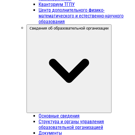
Кванториум ТГПУ
Центр дополнительного физико-
математического и естественно-научного
образования
Сведения об образовательной организации
Основные сведения
Структура и органы управления
образовательной организацией
Документы