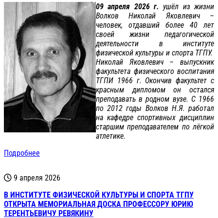
09 апреля 2026 г.
ушёл из жизни
Волков Николай Яковлевич –
человек, отдавший более 40 лет
своей жизни педагогической
деятельности в институте
физической культуры и спорта ТГПУ.
Николай Яковлевич – выпускник
факультета физического воспитания
ТГПИ 1966 г. Окончив факультет с
красным дипломом он остался
преподавать в родном вузе. С 1966
по 2012 годы Волков Н.Я. работал
на кафедре спортивных дисциплин
старшим преподавателем по лёгкой
атлетике.
Подробнее
9 апреля 2026
В ИНСТИТУТЕ ФИЗИЧЕСКОЙ КУЛЬТУРЫ И СПОРТА ТГПУ
ОТКРЫТА МЕМОРИАЛЬНАЯ ДОСКА ПРОФЕССОРУ ЮРИЮ
ТЕРЕНТЬЕВИЧУ РЕВЯКИНУ