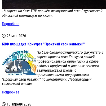
18 апреля на базе ТПУ прошёл межвузовский этап Студенческой
областной олимпиады по химии.
Подробнее
26 мая 2026
БХФ площадка Конкурса "Прокачай свои навыки!""
На базе биолого-химического факультета 8
апреля прошел этап Конкурса ранней
профессиональной ориентации в сфере
рабочих профессий в условиях сетевого
взаимодействия школы с
промышленными предприятиями
"Прокачай свои навыки!" по компетенции: Лабораторный
химический анализ.
Подробнее
16 апреля 2026