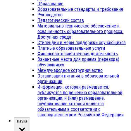
Образование
Образовательные стандарты и требования
Руководство
Педагогический состав
Материально-техническое обеспечение и
оснащенность образовательного процесса.
Доступная среда
Стипендии и меры поддержки обучающихся
Платные образовательные услуги
Финансово-хозяйственная деятельность
Вакантные места для приема (перевода)
обучающихся
Международное сотрудничество
Организация питания в образовательной
организации
Информация, которая размещается,
публикуется по решению образовательной
организации, и (или) размещение,
опубликование которой является
обязательным в соответствии с
законодательством Российской Федерации
Наука