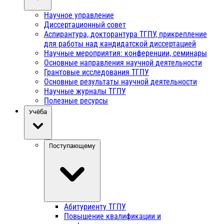
Научное управление
Диссертационный совет
Аспирантура, докторантура ТГПУ, прикрепление
для работы над кандидатской диссертацией
Научные мероприятия: конференции, семинары
Основные направления научной деятельности
Грантовые исследования ТГПУ
Основные результаты научной деятельности
Научные журналы ТГПУ
Полезные ресурсы
Учёба
Поступающему
Абитуриенту ТГПУ
Повышение квалификации и