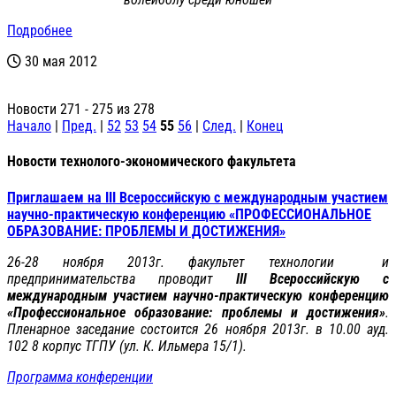
Подробнее
30 мая 2012
Новости 271 - 275 из 278
Начало
|
Пред.
|
52
53
54
55
56
|
След.
|
Конец
Новости технолого-экономического факультета
Приглашаем на III Всероссийскую с международным участием
научно-практическую конференцию «ПРОФЕССИОНАЛЬНОЕ
ОБРАЗОВАНИЕ: ПРОБЛЕМЫ И ДОСТИЖЕНИЯ»
26-28 ноября 2013г. факультет технологии и
предпринимательства проводит
III Всероссийскую с
международным участием научно-практическую конференцию
«Профессиональное образование: проблемы и достижения»
.
Пленарное заседание состоится 26 ноября 2013г. в 10.00 ауд.
102 8 корпус ТГПУ (ул. К. Ильмера 15/1).
Программа конференции