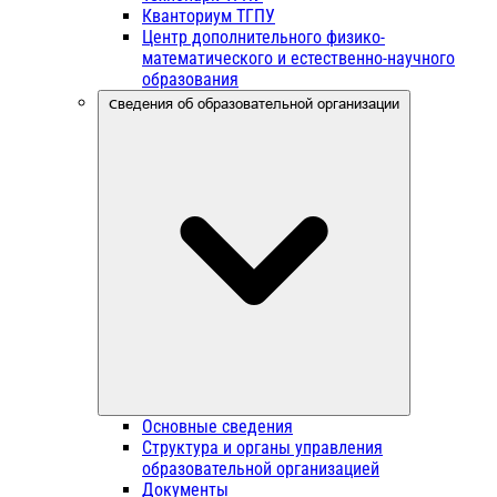
Кванториум ТГПУ
Центр дополнительного физико-
математического и естественно-научного
образования
Сведения об образовательной организации
Основные сведения
Структура и органы управления
образовательной организацией
Документы