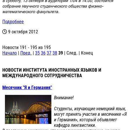
В субботу, 13 октября в аудитории 1/04 в 14.00, состоится
собрание Научного студенческого общества физико-
математического факультета.
Подробнее
9 октября 2012
Новости 191 - 195 из 195
Начало
|
Пред.
|
35
36
37
38
39
| След. | Конец
НОВОСТИ ИНСТИТУТА ИНОСТРАННЫХ ЯЗЫКОВ И
МЕЖДУНАРОДНОГО СОТРУДНИЧЕСТВА
Месячник "Я и Германия"
Внимание!
Студенты, изучающие немецкий язык,
могут принять участие в месячнике «Я
и Германия», который объявляет
кафедра лингвистики.