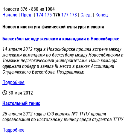
Новости 876 - 880 из 1004
Начало
|
Пред.
|
174
175
176
177
178
|
След.
|
Конец
Новости института физической культуры и спорта
Баскетбол между женскими командами в Новосибирске
14 апреля 2012 года в Новосибирске прошла встреча между
женскими командами по баскетболу между Новосибирским и
Томским педагогическими университетами. Наша команда
одержала победу и заняла III место в рамках Ассоциации
Студенческого Баскетбола. Поздравляем!
Подробнее
30 мая 2012
Настольный тенис
25 апреля 2012 года в С/З корпуса №1 ТГПУ прошли
соревнования по настольному теннису среди студентов ТГПУ
Подробнее