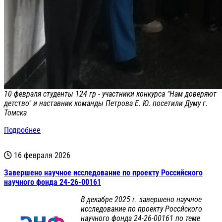
10 февраля студенты 124 гр - участники конкурса "Нам доверяют
детство" и наставник команды Петрова Е. Ю. посетили Думу г.
Томска
Подробнее
16 февраля 2026
Завершено научное исследование по проекту Российского
научного фонда 24-26-00161
В декабре 2025 г. завершено научное
исследование по проекту Россйского
научного фонда 24-26-00161 по теме