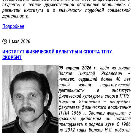
студенты в тёплой дружественной обстановке пообщались о
развитии института и о значимости подобной совместной
деятельности.
Подробнее
1 мая 2026
ИНСТИТУТ ФИЗИЧЕСКОЙ КУЛЬТУРЫ И СПОРТА ТГПУ
СКОРБИТ
09 апреля 2026 г.
ушёл из жизни
Волков Николай Яковлевич –
человек, отдавший более 40 лет
своей жизни педагогической
деятельности в институте
физической культуры и спорта ТГПУ.
Николай Яковлевич – выпускник
факультета физического воспитания
ТГПИ 1966 г. Окончив факультет с
красным дипломом он остался
преподавать в родном вузе. С 1966
по 2012 годы Волков Н.Я. работал