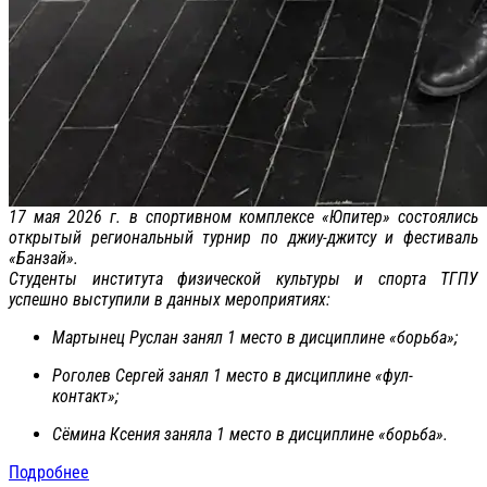
17 мая 2026 г. в спортивном комплексе «Юпитер» состоялись
открытый региональный турнир по джиу-джитсу и фестиваль
«Банзай».
Студенты института физической культуры и спорта ТГПУ
успешно выступили в данных мероприятиях:
Мартынец Руслан занял 1 место в дисциплине «борьба»;
Роголев Сергей занял 1 место в дисциплине «фул-
контакт»;
Сёмина Ксения заняла 1 место в дисциплине «борьба».
Подробнее