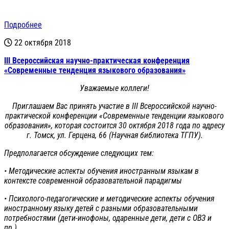
Подробнее
22 октября 2018
III Всероссийская научно-практическая конференция
«Современные тенденция языкового образования»
Уважаемые коллеги!
Приглашаем Вас принять участие в III Всероссийской научно-
практической конференции «Современные тенденции языкового
образования», которая состоится
30 октября 2018 года
по адресу
г. Томск, ул. Герцена, 66 (Научная библиотека ТГПУ).
Предполагается обсуждение следующих тем:
• Методические аспекты обучения иностранным языкам в
контексте современной образовательной парадигмы
• Психолого-педагогические и методические аспекты обучения
иностранному языку детей с разными образовательными
потребностями (дети-инофоны, одаренные дети, дети с ОВЗ и
пр.)