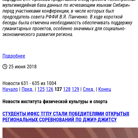
мультимедийная база данных по исчезающим языкам Сибири»
перед участниками конференции, в числе которых был
председатель совета РФФИ В.Я. Панченко. В ходе короткой
беседы была отмечена необходимость обеспечивать поддержку
гуманитарных проектов, особенно значимых для социально-
экономического развития региона.
Подробнее
25 июня 2018
Новости 631 - 635 из 1004
Начало
|
Пред.
|
125
126
127
128
129
|
След.
|
Конец
Новости института физической культуры и спорта
СТУДЕНТЫ ИФКС ТГПУ СТАЛИ ПОБЕДИТЕЛЯМИ ОТКРЫТЫХ
РЕГИОНАЛЬНЫХ СОРЕВНОВАНИЙ ПО ДЖИУ-ДЖИТСУ