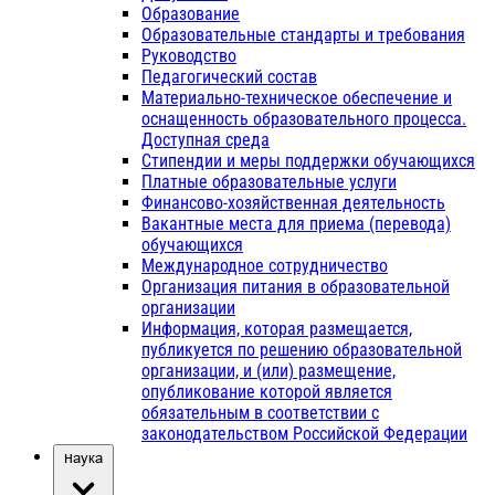
Образование
Образовательные стандарты и требования
Руководство
Педагогический состав
Материально-техническое обеспечение и
оснащенность образовательного процесса.
Доступная среда
Стипендии и меры поддержки обучающихся
Платные образовательные услуги
Финансово-хозяйственная деятельность
Вакантные места для приема (перевода)
обучающихся
Международное сотрудничество
Организация питания в образовательной
организации
Информация, которая размещается,
публикуется по решению образовательной
организации, и (или) размещение,
опубликование которой является
обязательным в соответствии с
законодательством Российской Федерации
Наука