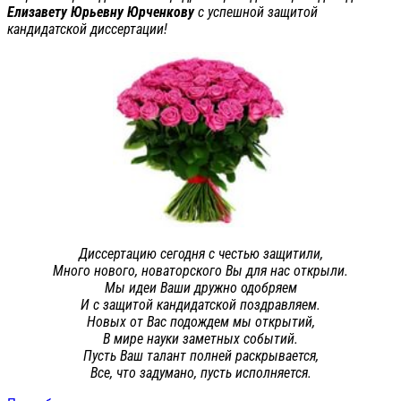
Елизавету Юрьевну Юрченкову
с успешной защитой
кандидатской диссертации!
Диссертацию сегодня с честью защитили,
Много нового, новаторского Вы для нас открыли.
Мы идеи Ваши дружно одобряем
И с защитой кандидатской поздравляем.
Новых от Вас подождем мы открытий,
В мире науки заметных событий.
Пусть Ваш талант полней раскрывается,
Все, что задумано, пусть исполняется.