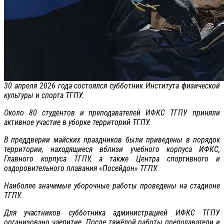
30 апреля 2026 года состоялся субботник Института физической
культуры и спорта ТГПУ.
Около 80 студентов и преподавателей ИФКС ТГПУ приняли
активное участие в уборке территорий ТГПУ.
В преддверии майских праздников были приведены в порядок
территории, находящиеся вблизи учебного корпуса ИФКС,
Главного корпуса ТГПУ, а также Центра спортивного и
оздоровительного плавания «Посейдон» ТГПУ.
Наиболее значимые уборочные работы проведены на стадионе
ТГПУ.
Для участников субботника администрацией ИФКС ТГПУ
организовано чаепитие. После тяжёлой работы преподаватели и