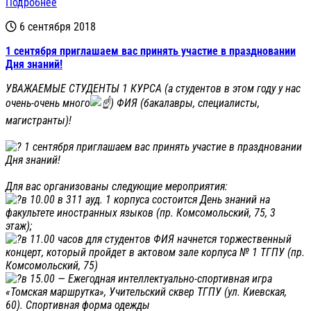
Подробнее
6 сентября 2018
1 сентября приглашаем вас принять участие в праздновании
Дня знаний!
УВАЖАЕМЫЕ СТУДЕНТЫ 1 КУРСА (а студентов в этом году у нас
очень-очень много
) ФИЯ (бакалавры, специалисты,
магистранты)!
1 сентября приглашаем вас принять участие в праздновании
Дня знаний!
Для вас организованы следующие мероприятия:
в 10.00 в 311 ауд. 1 корпуса состоится День знаний на
факультете иностранных языков (пр. Комсомольский, 75, 3
этаж);
в 11.00 часов для студентов ФИЯ начнется торжественный
концерт, который пройдет в актовом зале корпуса № 1 ТГПУ (пр.
Комсомольский, 75)
в 15.00 — Ежегодная интеллектуально-спортивная игра
«Томская маршрутка», Учительский сквер ТГПУ (ул. Киевская,
60). Спортивная форма одежды