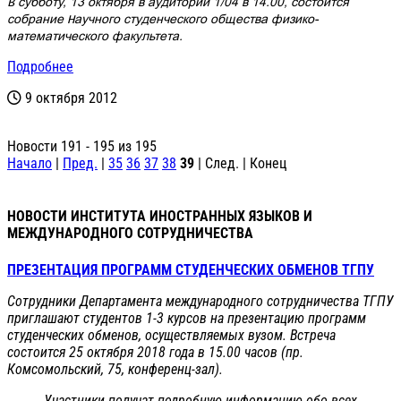
В субботу, 13 октября в аудитории 1/04 в 14.00, состоится
собрание Научного студенческого общества физико-
математического факультета.
Подробнее
9 октября 2012
Новости 191 - 195 из 195
Начало
|
Пред.
|
35
36
37
38
39
| След. | Конец
НОВОСТИ ИНСТИТУТА ИНОСТРАННЫХ ЯЗЫКОВ И
МЕЖДУНАРОДНОГО СОТРУДНИЧЕСТВА
ПРЕЗЕНТАЦИЯ ПРОГРАММ СТУДЕНЧЕСКИХ ОБМЕНОВ ТГПУ
Сотрудники Департамента международного сотрудничества ТГПУ
приглашают студентов 1-3 курсов на презентацию программ
студенческих обменов, осуществляемых вузом. Встреча
состоится 25 октября 2018 года в 15.00 часов (пр.
Комсомольский, 75, конференц-зал).
Участники получат подробную информацию обо всех