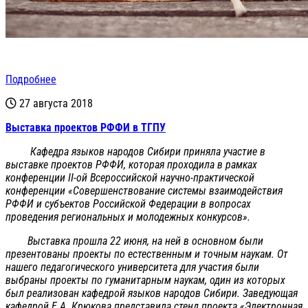
Подробнее
27 августа 2018
Выставка проектов РФФИ в ТГПУ
Кафедра языков народов Сибири приняла участие в
выставке проектов РФФИ, которая проходила в рамках
конференции II-ой Всероссийской научно-практической
конференции «Совершенствование системы взаимодействия
РФФИ и субъектов Российской Федерации в вопросах
проведения региональных и молодежных конкурсов».
Выставка прошла 22 июня, на ней в основном были
презентованы проекты по естественным и точным наукам. От
нашего педагогического университета для участия были
выбраны проекты по гуманитарным наукам, один из которых
был реализован кафедрой языков народов Сибири. Заведующая
кафедрой Е.А. Крюкова представила стенд проекта «Электронная