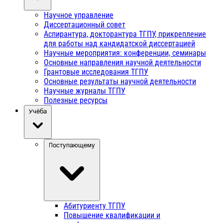
Научное управление
Диссертационный совет
Аспирантура, докторантура ТГПУ, прикрепление
для работы над кандидатской диссертацией
Научные мероприятия: конференции, семинары
Основные направления научной деятельности
Грантовые исследования ТГПУ
Основные результаты научной деятельности
Научные журналы ТГПУ
Полезные ресурсы
Учёба
Поступающему
Абитуриенту ТГПУ
Повышение квалификации и