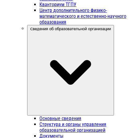
Кванториум ТГПУ
Центр дополнительного физико-
математического и естественно-научного
образования
Сведения об образовательной организации
Основные сведения
Структура и органы управления
образовательной организацией
Документы