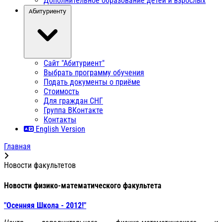
Дополнительное образование детей и взрослых
Абитуриенту
Сайт "Абитуриент"
Выбрать программу обучения
Подать документы о приёме
Стоимость
Для граждан СНГ
Группа ВКонтакте
Контакты
English Version
Главная
Новости факультетов
Новости физико-математического факультета
"Осенняя Школа - 2012!"