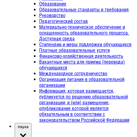
Образование
Образовательные стандарты и требования
Руководство
Педагогический состав
Материально-техническое обеспечение и
оснащенность образовательного процесса.
Доступная среда
Стипендии и меры поддержки обучающихся
Платные образовательные услуги
Финансово-хозяйственная деятельность
Вакантные места для приема (перевода)
обучающихся
Международное сотрудничество
Организация питания в образовательной
организации
Информация, которая размещается,
публикуется по решению образовательной
организации, и (или) размещение,
опубликование которой является
обязательным в соответствии с
законодательством Российской Федерации
Наука