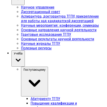
Научное управление
Диссертационный совет
Аспирантура, докторантура ТГПУ, прикрепление
для работы над кандидатской диссертацией
Научные мероприятия: конференции, семинары
Основные направления научной деятельности
Грантовые исследования ТГПУ
Основные результаты научной деятельности
Научные журналы ТГПУ
Полезные ресурсы
Учёба
Поступающему
Абитуриенту ТГПУ
Повышение квалификации и