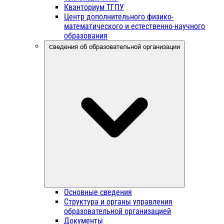
Кванториум ТГПУ
Центр дополнительного физико-
математического и естественно-научного
образования
Сведения об образовательной организации
Основные сведения
Структура и органы управления
образовательной организацией
Документы