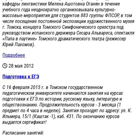
кафедры лингвистики Милена Ашотовна Оганян в течение
учебного года неоднократно организовывала культурно-
массовые мероприятия для студентов 883
группы ФП
C
ОР, в том
числе посещение постоянной экспозиции художественного музея
г. Томска, концерта Томского Симфонического оркестра под
руководством испанского дирижера Сесара Альвареса, спектакля
«Папа в паутине» Томского драматического театра (режиссер
Юрий Пахомов).
Подробнее
28 мая 2012
Подготовка к ЕГЭ
С 16 февраля 2015 г. в Томском государственном
педагогическом университете начинаются занятия на курсах
подготовки к ЕГЭ по истории, русскому языку, литературе и
обществознанию. Продолжительность курсов - 3 месяца (1
предмет по 4 часа в неделю). Занятия проходят по адресу: ул. К.
Ильмера, 15/1 (Каштак -1), каб. 431. По окончанию курсов
выдается сертификат!
Расписание занятий: