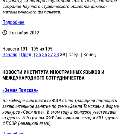
В субботу, 13 октября в аудитории 1/04 в 14.00, состоится
собрание Научного студенческого общества физико-
математического факультета.
Подробнее
9 октября 2012
Новости 191 - 195 из 195
Начало
|
Пред.
|
35
36
37
38
39
| След. | Конец
НОВОСТИ ИНСТИТУТА ИНОСТРАННЫХ ЯЗЫКОВ И
МЕЖДУНАРОДНОГО СОТРУДНИЧЕСТВА
«Земля Томская»
На кафедре лингвистики ФИЯ стало традицией проводить
заключительное занятие по теме «Земля Томская» в форме
конкурса «Своя игра». В этом году в конкурсе участвовали
студенты 705 группы ФЭУ (английский язык) и 801 группы
ФПСОР (немецкий язык).
Подробнее