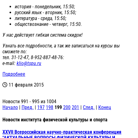
история - понедельник, 15:50;
русский язык - вторник, 15:50;
литература - среда, 15:50;
обществознание - четверг, 15:50.
У нас действует гибкая система скидок!
Узнать все подробности, а так же записаться на курсы вы
сможете по:
тел. 31-12-47, 8-952-887-48-76:
е-mail:
klio@tspu.ru
Подробнее
11 февраля 2015
Новости 991 - 995 из 1004
Начало
|
Пред.
|
197
198
199
200
201
|
След.
|
Конец
Новости института физической культуры и спорта
XXVII Всероссийская научно-практическая конференция
"АКТУАЛЬНЫЕ ВОПРОСЫ ФИЗИЧЕСКОЙ КУЛЬТУРЫ И