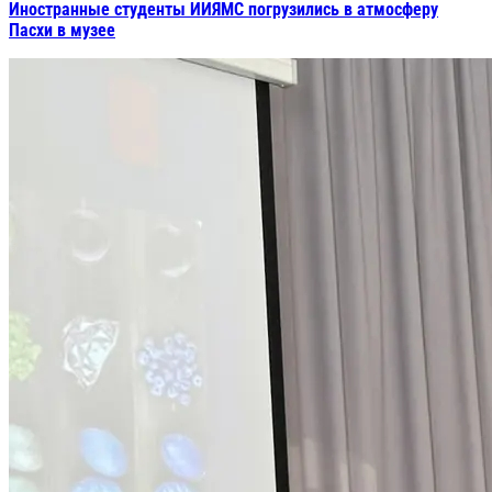
Иностранные студенты ИИЯМС погрузились в атмосферу
Пасхи в музее