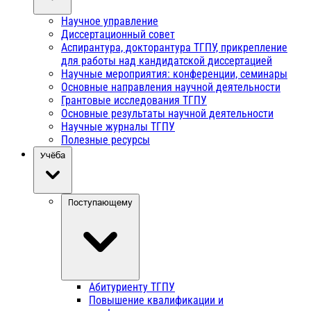
Научное управление
Диссертационный совет
Аспирантура, докторантура ТГПУ, прикрепление
для работы над кандидатской диссертацией
Научные мероприятия: конференции, семинары
Основные направления научной деятельности
Грантовые исследования ТГПУ
Основные результаты научной деятельности
Научные журналы ТГПУ
Полезные ресурсы
Учёба
Поступающему
Абитуриенту ТГПУ
Повышение квалификации и