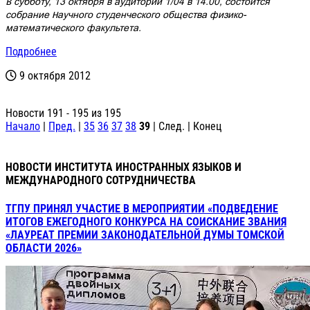
В субботу, 13 октября в аудитории 1/04 в 14.00, состоится
собрание Научного студенческого общества физико-
математического факультета.
Подробнее
9 октября 2012
Новости 191 - 195 из 195
Начало
|
Пред.
|
35
36
37
38
39
| След. | Конец
НОВОСТИ ИНСТИТУТА ИНОСТРАННЫХ ЯЗЫКОВ И
МЕЖДУНАРОДНОГО СОТРУДНИЧЕСТВА
ТГПУ ПРИНЯЛ УЧАСТИЕ В МЕРОПРИЯТИИ «ПОДВЕДЕНИЕ
ИТОГОВ ЕЖЕГОДНОГО КОНКУРСА НА СОИСКАНИЕ ЗВАНИЯ
«ЛАУРЕАТ ПРЕМИИ ЗАКОНОДАТЕЛЬНОЙ ДУМЫ ТОМСКОЙ
ОБЛАСТИ 2026»