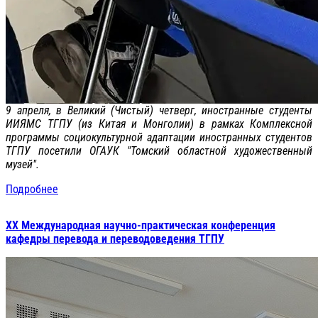
9 апреля, в Великий (Чистый) четверг, иностранные студенты
ИИЯМС ТГПУ (из Китая и Монголии) в рамках Комплексной
программы социокультурной адаптации иностранных студентов
ТГПУ посетили ОГАУК "Томский областной художественный
музей".
Подробнее
XX Международная научно-практическая конференция
кафедры перевода и переводоведения ТГПУ