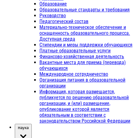
Образование
Образовательные стандарты и требования
Руководство
Педагогический состав
Материально-техническое обеспечение и
оснащенность образовательного процесса.
Доступная среда
Стипендии и меры поддержки обучающихся
Платные образовательные услуги
Финансово-хозяйственная деятельность
Вакантные места для приема (перевода)
обучающихся
Международное сотрудничество
Организация питания в образовательной
организации
Информация, которая размещается,
публикуется по решению образовательной
организации, и (или) размещение,
опубликование которой является
обязательным в соответствии с
законодательством Российской Федерации
Наука