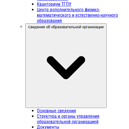
Кванториум ТГПУ
Центр дополнительного физико-
математического и естественно-научного
образования
Сведения об образовательной организации
Основные сведения
Структура и органы управления
образовательной организацией
Документы