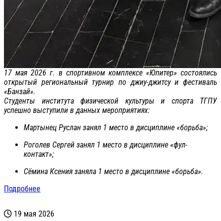
17 мая 2026 г. в спортивном комплексе «Юпитер» состоялись
открытый региональный турнир по джиу-джитсу и фестиваль
«Банзай».
Студенты института физической культуры и спорта ТГПУ
успешно выступили в данных мероприятиях:
Мартынец Руслан занял 1 место в дисциплине «борьба»;
Роголев Сергей занял 1 место в дисциплине «фул-
контакт»;
Сёмина Ксения заняла 1 место в дисциплине «борьба».
Подробнее
19 мая 2026