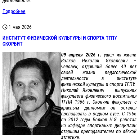
деятельности.
Подробнее
1 мая 2026
ИНСТИТУТ ФИЗИЧЕСКОЙ КУЛЬТУРЫ И СПОРТА ТГПУ
СКОРБИТ
09 апреля 2026 г.
ушёл из жизни
Волков Николай Яковлевич –
человек, отдавший более 40 лет
своей жизни педагогической
деятельности в институте
физической культуры и спорта ТГПУ.
Николай Яковлевич – выпускник
факультета физического воспитания
ТГПИ 1966 г. Окончив факультет с
красным дипломом он остался
преподавать в родном вузе. С 1966
по 2012 годы Волков Н.Я. работал
на кафедре спортивных дисциплин
старшим преподавателем по лёгкой
атлетике.