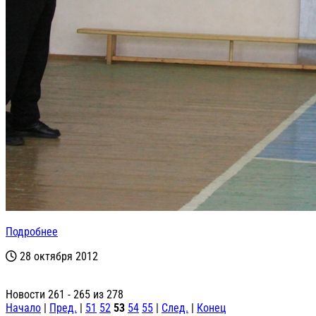
Подробнее
28 октября 2012
Новости 261 - 265 из 278
Начало
|
Пред.
|
51
52
53
54
55
|
След.
|
Конец