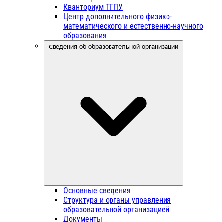
Кванториум ТГПУ
Центр дополнительного физико-
математического и естественно-научного
образования
Сведения об образовательной организации
Основные сведения
Структура и органы управления
образовательной организацией
Документы