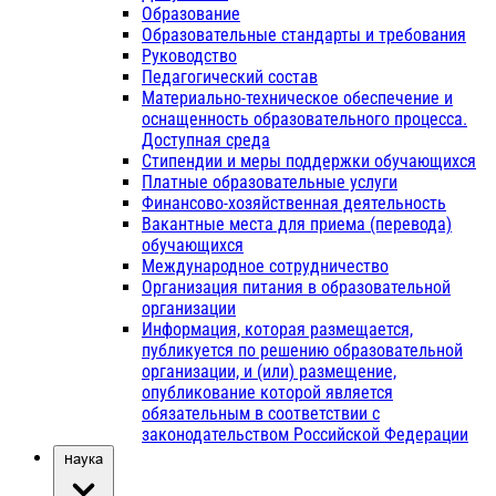
Образование
Образовательные стандарты и требования
Руководство
Педагогический состав
Материально-техническое обеспечение и
оснащенность образовательного процесса.
Доступная среда
Стипендии и меры поддержки обучающихся
Платные образовательные услуги
Финансово-хозяйственная деятельность
Вакантные места для приема (перевода)
обучающихся
Международное сотрудничество
Организация питания в образовательной
организации
Информация, которая размещается,
публикуется по решению образовательной
организации, и (или) размещение,
опубликование которой является
обязательным в соответствии с
законодательством Российской Федерации
Наука