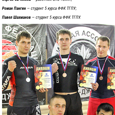
Роман Пангин
— студент 5 курса ФФК ТГПУ;
Павел Шахманов
— студент 5 курса ФФК ТГПУ.