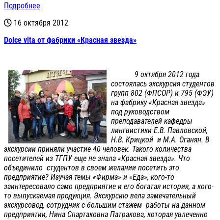
Подробнее
16 октября 2012
Dolce vita от фабрики «Красная звезда»
9 октября 2012 года
состоялась экскурсия студентов
групп 802 (ФПСОР) и 795 (ФЭУ)
на фабрику «Красная звезда»
под руководством
преподавателей кафедры
лингвистики Е.В. Павловской,
Н.В. Крицкой и М.А. Оганян. В
экскурсии приняли участие 40 человек. Такого количества
посетителей из ТГПУ еще не знала «Красная звезда». Что
объединило студентов в своем желании посетить это
предприятие? Изучая темы «Фирма» и «Еда», кого-то
заинтересовало само предприятие и его богатая история, а кого-
то выпускаемая продукция. Экскурсию вела замечательный
экскурсовод, сотрудник с большим стажем работы на данном
предприятии, Нина Спартаковна Патракова, которая увлеченно