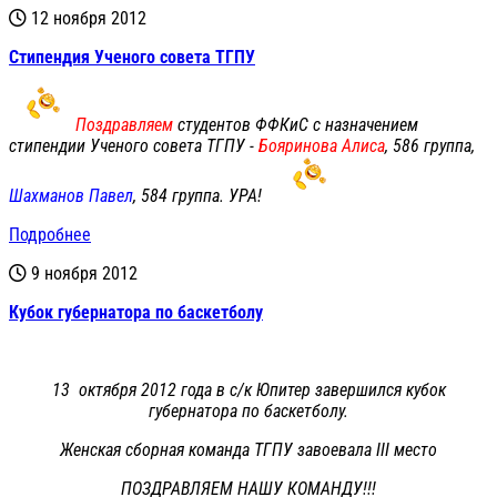
12 ноября 2012
Стипендия Ученого совета ТГПУ
Поздравляем
студентов ФФКиС с назначением
стипендии Ученого совета ТГПУ -
Бояринова Алиса
, 586 группа,
Шахманов Павел
, 584 группа. УРА!
Подробнее
9 ноября 2012
Кубок губернатора по баскетболу
13 октября 2012 года в с/к Юпитер завершился кубок
губернатора по баскетболу.
Женская сборная команда ТГПУ завоевала III место
ПОЗДРАВЛЯЕМ НАШУ КОМАНДУ!!!