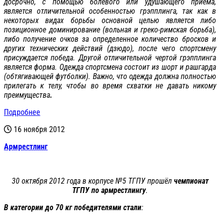
досрочно, с помощью болевого или удушающего приема,
является отличительной особенностью грэпплинга, так как в
некоторых видах борьбы основной целью является либо
позиционное доминирование (вольная и греко-римская борьба),
либо получение очков за определенное количество бросков и
других технических действий (дзюдо), после чего спортсмену
присуждается победа. Другой отличительной чертой грэпплинга
является форма. Одежда спортсмена состоит из шорт и рашгарда
(обтягивающей футболки). Важно, что одежда должна полностью
прилегать к телу, чтобы во время схватки не давать никому
преимущества
.
Подробнее
16 ноября 2012
Армрестлинг
30 октября 2012 года в корпусе №5 ТГПУ прошёл
чемпионат
ТГПУ по армрестлингу
.
В категории до 70 кг победителями стали
: