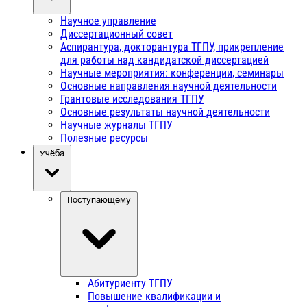
Научное управление
Диссертационный совет
Аспирантура, докторантура ТГПУ, прикрепление
для работы над кандидатской диссертацией
Научные мероприятия: конференции, семинары
Основные направления научной деятельности
Грантовые исследования ТГПУ
Основные результаты научной деятельности
Научные журналы ТГПУ
Полезные ресурсы
Учёба
Поступающему
Абитуриенту ТГПУ
Повышение квалификации и