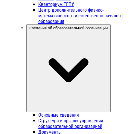
Кванториум ТГПУ
Центр дополнительного физико-
математического и естественно-научного
образования
Сведения об образовательной организации
Основные сведения
Структура и органы управления
образовательной организацией
Документы