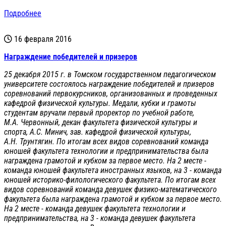
Подробнее
16 февраля 2016
Награждение победителей и призеров
25 декабря 2015 г. в Томском государственном педагогическом
университете состоялось награждение победителей и призеров
соревнований первокурсников, организованных и проведенных
кафедрой физической культуры. Медали, кубки и грамоты
студентам вручали первый проректор по учебной работе,
М.А. Червонный, декан факультета физической культуры и
спорта, А.С. Минич, зав. кафедрой физической культуры,
А.Н. Трунтягин. По итогам всех видов соревнований команда
юношей факультета технологии и предпринимательства была
награждена грамотой и кубком за первое место. На 2 месте -
команда юношей факультета иностранных языков, на 3 - команда
юношей историко-филологического факультета. По итогам всех
видов соревнований команда девушек физико-математического
факультета была награждена грамотой и кубком за первое место.
На 2 месте - команда девушек факультета технологии и
предпринимательства, на 3 - команда девушек факультета