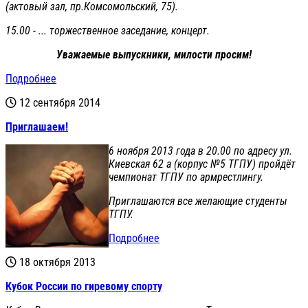
(актовый зал, пр.Комсомольский, 75).
15.00 - ... торжественное заседание, концерт.
Уважаемые выпускники, милости просим!
Подробнее
12 сентября 2014
Приглашаем!
6 ноября 2013 года в 20.00 по адресу ул.
Киевская 62 а (корпус №5 ТГПУ) пройдёт
чемпионат ТГПУ по армрестлингу.
Приглашаются все желающие студенты
ТГПУ.
Подробнее
18 октября 2013
Кубок России по гиревому спорту