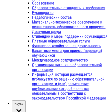
Образование
Образовательные стандарты и требования
Руководство
Педагогический состав
Материально-техническое обеспечение и
оснащенность образовательного процесса.
Доступная среда
Стипендии и меры поддержки обучающихся
Платные образовательные услуги
Финансово-хозяйственная деятельность
Вакантные места для приема (перевода)
обучающихся
Международное сотрудничество
Организация питания в образовательной
организации
Информация, которая размещается,
публикуется по решению образовательной
организации, и (или) размещение,
опубликование которой является
обязательным в соответствии с
законодательством Российской Федерации
Наука