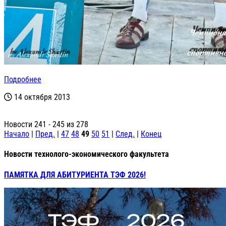
Подробнее
14 октября 2013
Новости 241 - 245 из 278
Начало
|
Пред.
|
47
48
49
50
51
|
След.
|
Конец
Новости технолого-экономического факультета
ПАМЯТКА ДЛЯ АБИТУРИЕНТА ТЭФ 2026!