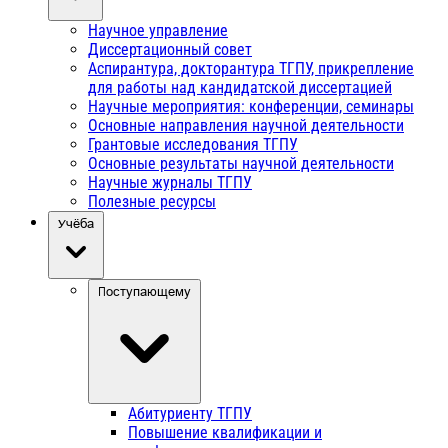
Научное управление
Диссертационный совет
Аспирантура, докторантура ТГПУ, прикрепление
для работы над кандидатской диссертацией
Научные мероприятия: конференции, семинары
Основные направления научной деятельности
Грантовые исследования ТГПУ
Основные результаты научной деятельности
Научные журналы ТГПУ
Полезные ресурсы
Учёба
Поступающему
Абитуриенту ТГПУ
Повышение квалификации и