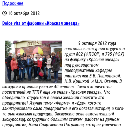
Подробнее
16 октября 2012
Dolce vita от фабрики «Красная звезда»
9 октября 2012 года
состоялась экскурсия студентов
групп 802 (ФПСОР) и 795 (ФЭУ)
на фабрику «Красная звезда»
под руководством
преподавателей кафедры
лингвистики Е.В. Павловской,
Н.В. Крицкой и М.А. Оганян. В
экскурсии приняли участие 40 человек. Такого количества
посетителей из ТГПУ еще не знала «Красная звезда». Что
объединило студентов в своем желании посетить это
предприятие? Изучая темы «Фирма» и «Еда», кого-то
заинтересовало само предприятие и его богатая история, а кого-
то выпускаемая продукция. Экскурсию вела замечательный
экскурсовод, сотрудник с большим стажем работы на данном
предприятии, Нина Спартаковна Патракова, которая увлеченно