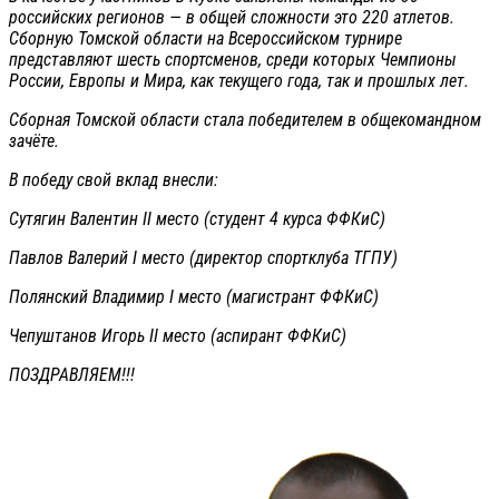
российских регионов — в общей сложности это 220 атлетов.
Сборную Томской области на Всероссийском турнире
представляют шесть спортсменов, среди которых Чемпионы
России, Европы и Мира, как текущего года, так и прошлых лет.
Сборная Томской области стала победителем в общекомандном
зачёте.
В победу свой вклад внесли:
Сутягин Валентин II место (студент 4 курса ФФКиС)
Павлов Валерий I место (директор спортклуба ТГПУ)
Полянский Владимир I место (магистрант ФФКиС)
Чепуштанов Игорь II место (аспирант ФФКиС)
ПОЗДРАВЛЯЕМ!!!