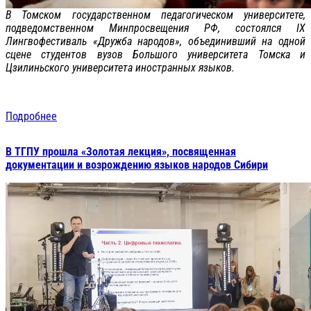
В Томском государственном педагогическом университете,
подведомственном Минпросвещения РФ, состоялся IX
Лингвофестиваль «Дружба народов», объединивший на одной
сцене студентов вузов Большого университета Томска и
Цзилиньского университета иностранных языков.
Подробнее
В ТГПУ прошла «Золотая лекция», посвященная
документации и возрождению языков народов Сибири