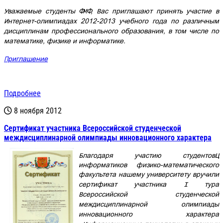
Уважаемые студенты ФМФ, Вас приглашают принять участие в
Интернет-олимпиадах 2012-2013 учебного года по различным
дисциплинам профессионального образования, в том числе по
математике, физике и информатике.
Приглашение
Подробнее
8 ноября 2012
Cертификат участника Всероссийской студенческой
междисциплинарной олимпиады инновационного характера
Благодаря участию студентов–
информатиков физико-математического
факультета нашему университету вручили
сертификат участника
I
тура
Всероссийской студенческой
междисциплинарной олимпиады
инновационного характера