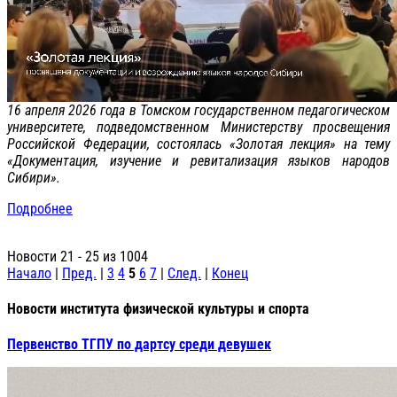
16 апреля 2026 года в Томском государственном педагогическом
университете, подведомственном Министерству просвещения
Российской Федерации, состоялась «Золотая лекция» на тему
«Документация, изучение и ревитализация языков народов
Сибири».
Подробнее
Новости 21 - 25 из 1004
Начало
|
Пред.
|
3
4
5
6
7
|
След.
|
Конец
Новости института физической культуры и спорта
Первенство ТГПУ по дартсу среди девушек