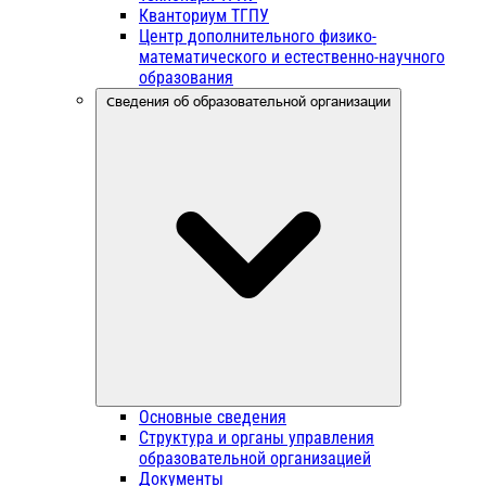
Кванториум ТГПУ
Центр дополнительного физико-
математического и естественно-научного
образования
Сведения об образовательной организации
Основные сведения
Структура и органы управления
образовательной организацией
Документы