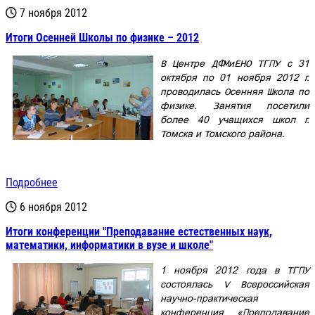
7 ноября 2012
Итоги Осенней Школы по физике – 2012
В Центре ДФМиЕНО ТГПУ с 31
октября по 01 ноября 2012 г.
проводилась Осенняя Школа по
физике. Занятия посетили
более 40 учащихся школ г.
Томска и Томского района.
Подробнее
6 ноября 2012
Итоги конференции "Преподавание естественных наук,
математики, информатики в вузе и школе"
1 ноября 2012 года в ТГПУ
состоялась V Всероссийская
научно-практическая
конференция «Преподавание