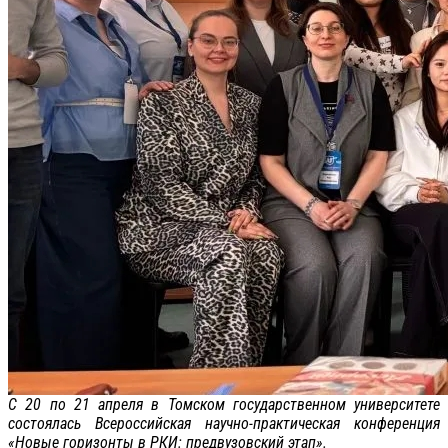
С 20 по 21 апреля в Томском государственном университете
состоялась Всероссийская научно-практическая конференция
«Новые горизонты в РКИ: предвузовский этап».