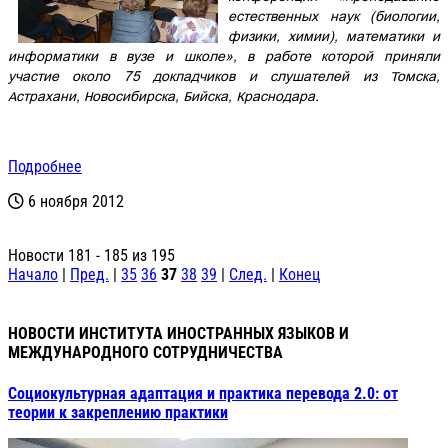
естественных наук (биологии,
физики, химии), математики и
информатики в вузе и школе», в работе которой приняли
участие около 75 докладчиков и слушателей из Томска,
Астрахани, Новосибирска, Бийска, Краснодара.
Подробнее
6 ноября 2012
Новости 181 - 185 из 195
Начало
|
Пред.
|
35
36
37
38
39
|
След.
|
Конец
НОВОСТИ ИНСТИТУТА ИНОСТРАННЫХ ЯЗЫКОВ И
МЕЖДУНАРОДНОГО СОТРУДНИЧЕСТВА
Социокультурная адаптация и практика перевода 2.0: от
теории к закреплению практики