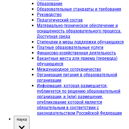
Образование
Образовательные стандарты и требования
Руководство
Педагогический состав
Материально-техническое обеспечение и
оснащенность образовательного процесса.
Доступная среда
Стипендии и меры поддержки обучающихся
Платные образовательные услуги
Финансово-хозяйственная деятельность
Вакантные места для приема (перевода)
обучающихся
Международное сотрудничество
Организация питания в образовательной
организации
Информация, которая размещается,
публикуется по решению образовательной
организации, и (или) размещение,
опубликование которой является
обязательным в соответствии с
законодательством Российской Федерации
Наука