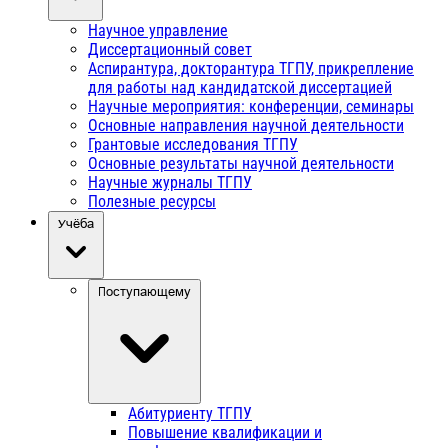
Научное управление
Диссертационный совет
Аспирантура, докторантура ТГПУ, прикрепление
для работы над кандидатской диссертацией
Научные мероприятия: конференции, семинары
Основные направления научной деятельности
Грантовые исследования ТГПУ
Основные результаты научной деятельности
Научные журналы ТГПУ
Полезные ресурсы
Учёба
Поступающему
Абитуриенту ТГПУ
Повышение квалификации и