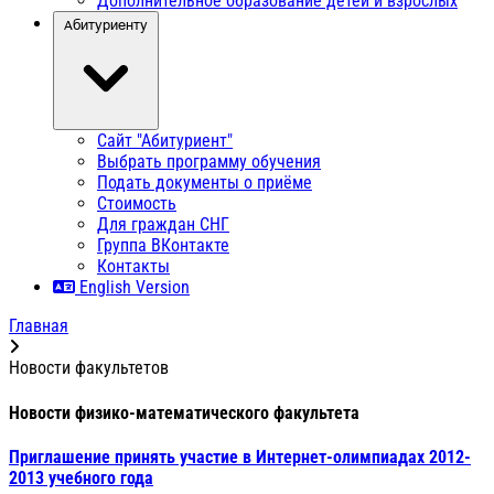
Дополнительное образование детей и взрослых
Абитуриенту
Сайт "Абитуриент"
Выбрать программу обучения
Подать документы о приёме
Стоимость
Для граждан СНГ
Группа ВКонтакте
Контакты
English Version
Главная
Новости факультетов
Новости физико-математического факультета
Приглашение принять участие в Интернет-олимпиадах 2012-
2013 учебного года