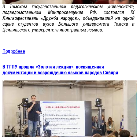
В Томском государственном педагогическом университете,
подведомственном Минпросвещения РФ, состоялся IX
Лингвофестиваль «Дружба народов», объединивший на одной
сцене студентов вузов Большого университета Томска и
Цзилиньского университета иностранных языков.
Подробнее
В ТГПУ прошла «Золотая лекция», посвященная
документации и возрождению языков народов Сибири