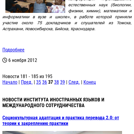
естественных наук (биологии,
физики, химии), математики и
информатики в вузе и школе», в работе которой приняли
участие около 75 докладчиков и слушателей из Томска,
Астрахани, Новосибирска, Бийска, Краснодара.
Подробнее
6 ноября 2012
Новости 181 - 185 из 195
Начало
|
Пред.
|
35
36
37
38
39
|
След.
|
Конец
НОВОСТИ ИНСТИТУТА ИНОСТРАННЫХ ЯЗЫКОВ И
МЕЖДУНАРОДНОГО СОТРУДНИЧЕСТВА
Социокультурная адаптация и практика перевода 2.0: от
теории к закреплению практики