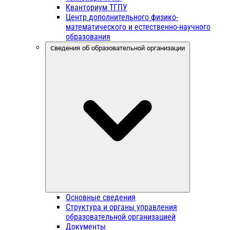
Кванториум ТГПУ
Центр дополнительного физико-
математического и естественно-научного
образования
Сведения об образовательной организации
Основные сведения
Структура и органы управления
образовательной организацией
Документы