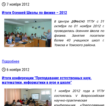
7 ноября 2012
Итоги Осенней Школы по физике – 2012
В Центре ДФМиЕНО ТГПУ с 31
октября по 01 ноября 2012 г.
проводилась Осенняя Школа по
физике. Занятия посетили
более 40 учащихся школ г.
Томска и Томского района.
Подробнее
6 ноября 2012
Итоги конференции "Преподавание естественных наук,
математики, информатики в вузе и школе"
1 ноября 2012 года в ТГПУ
состоялась V Всероссийская
научно-практическая
конференция «Преподавание