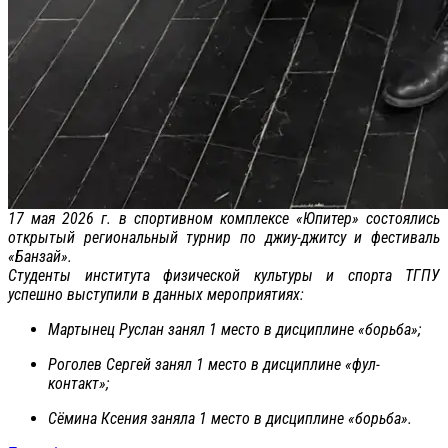
17 мая 2026 г. в спортивном комплексе «Юпитер» состоялись
открытый региональный турнир по джиу-джитсу и фестиваль
«Банзай».
Студенты института физической культуры и спорта ТГПУ
успешно выступили в данных мероприятиях:
Мартынец Руслан занял 1 место в дисциплине «борьба»;
Роголев Сергей занял 1 место в дисциплине «фул-
контакт»;
Сёмина Ксения заняла 1 место в дисциплине «борьба».