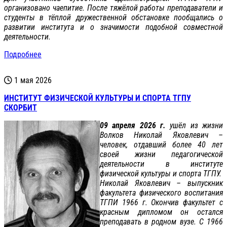
организовано чаепитие. После тяжёлой работы преподаватели и
студенты в тёплой дружественной обстановке пообщались о
развитии института и о значимости подобной совместной
деятельности.
Подробнее
1 мая 2026
ИНСТИТУТ ФИЗИЧЕСКОЙ КУЛЬТУРЫ И СПОРТА ТГПУ
СКОРБИТ
09 апреля 2026 г.
ушёл из жизни
Волков Николай Яковлевич –
человек, отдавший более 40 лет
своей жизни педагогической
деятельности в институте
физической культуры и спорта ТГПУ.
Николай Яковлевич – выпускник
факультета физического воспитания
ТГПИ 1966 г. Окончив факультет с
красным дипломом он остался
преподавать в родном вузе. С 1966