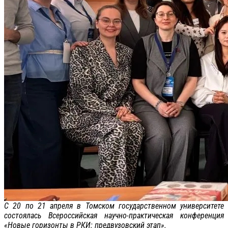
С 20 по 21 апреля в Томском государственном университете
состоялась Всероссийская научно-практическая конференция
«Новые горизонты в РКИ: предвузовский этап».