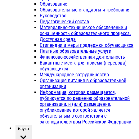
Образование
Образовательные стандарты и требования
Руководство
Педагогический состав
Материально-техническое обеспечение и
оснащенность образовательного процесса.
Доступная среда
Стипендии и меры поддержки обучающихся
Платные образовательные услуги
Финансово-хозяйственная деятельность
Вакантные места для приема (перевода)
обучающихся
Международное сотрудничество
Организация питания в образовательной
организации
Информация, которая размещается,
публикуется по решению образовательной
организации, и (или) размещение,
опубликование которой является
обязательным в соответствии с
законодательством Российской Федерации
Наука