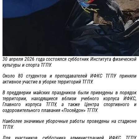
30 апреля 2026 года состоялся субботник Института физической
культуры и спорта ТГПУ.
Около 80 студентов и преподавателей ИФКС ТГПУ приняли
активное участие в уборке территорий ТГПУ.
В преддверии майских праздников были приведены в порядок
территории, находящиеся вблизи учебного корпуса ИФКС,
Главного корпуса ТГПУ, а также Центра спортивного и
оздоровительного плавания «Посейдон» ТГПУ.
Наиболее значимые уборочные работы проведены на стадионе
ТГПУ.
Для участников субботника администрацией ИФКС ТГПУ