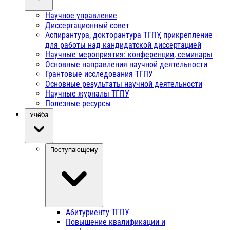
Научное управление
Диссертационный совет
Аспирантура, докторантура ТГПУ, прикрепление
для работы над кандидатской диссертацией
Научные мероприятия: конференции, семинары
Основные направления научной деятельности
Грантовые исследования ТГПУ
Основные результаты научной деятельности
Научные журналы ТГПУ
Полезные ресурсы
Учёба
Поступающему
Абитуриенту ТГПУ
Повышение квалификации и