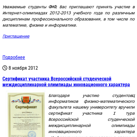
Уважаемые студенты ФМФ, Вас приглашают принять участие в
Интернет-олимпиадах 2012-2013 учебного года по различным
дисциплинам профессионального образования, в том числе по
математике, физике и информатике.
Приглашение
Подробнее
8 ноября 2012
Cертификат участника Всероссийской студенческой
междисциплинарной олимпиады инновационного характера
Благодаря участию студентов–
информатиков физико-математического
факультета нашему университету вручили
сертификат участника
I
тура
Всероссийской студенческой
междисциплинарной олимпиады
инновационного характера