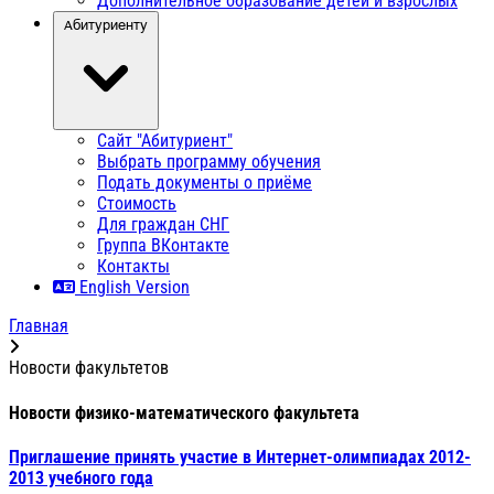
Дополнительное образование детей и взрослых
Абитуриенту
Сайт "Абитуриент"
Выбрать программу обучения
Подать документы о приёме
Стоимость
Для граждан СНГ
Группа ВКонтакте
Контакты
English Version
Главная
Новости факультетов
Новости физико-математического факультета
Приглашение принять участие в Интернет-олимпиадах 2012-
2013 учебного года