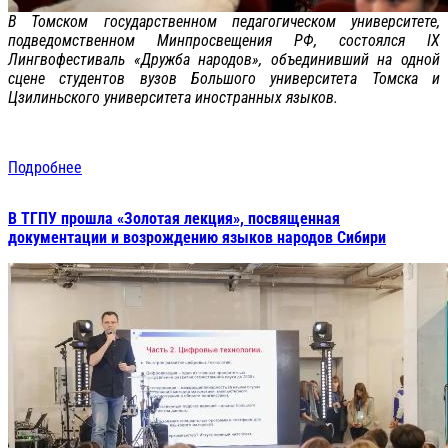
В Томском государственном педагогическом университете,
подведомственном Минпросвещения РФ, состоялся IX
Лингвофестиваль «Дружба народов», объединивший на одной
сцене студентов вузов Большого университета Томска и
Цзилиньского университета иностранных языков.
Подробнее
В ТГПУ прошла «Золотая лекция», посвященная
документации и возрождению языков народов Сибири