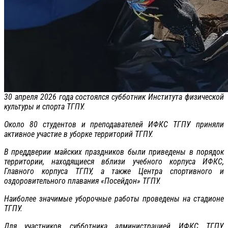
30 апреля 2026 года состоялся субботник Института физической
культуры и спорта ТГПУ.
Около 80 студентов и преподавателей ИФКС ТГПУ приняли
активное участие в уборке территорий ТГПУ.
В преддверии майских праздников были приведены в порядок
территории, находящиеся вблизи учебного корпуса ИФКС,
Главного корпуса ТГПУ, а также Центра спортивного и
оздоровительного плавания «Посейдон» ТГПУ.
Наиболее значимые уборочные работы проведены на стадионе
ТГПУ.
Для участников субботника администрацией ИФКС ТГПУ