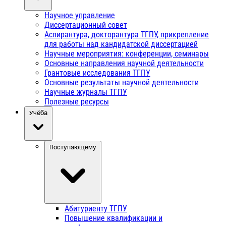
Научное управление
Диссертационный совет
Аспирантура, докторантура ТГПУ, прикрепление
для работы над кандидатской диссертацией
Научные мероприятия: конференции, семинары
Основные направления научной деятельности
Грантовые исследования ТГПУ
Основные результаты научной деятельности
Научные журналы ТГПУ
Полезные ресурсы
Учёба
Поступающему
Абитуриенту ТГПУ
Повышение квалификации и