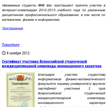
Уважаемые студенты ФМФ, Вас приглашают принять участие в
Интернет-олимпиадах 2012-2013 учебного года по различным
дисциплинам профессионального образования, в том числе по
математике, физике и информатике.
Приглашение
Подробнее
8 ноября 2012
Cертификат участника Всероссийской студенческой
междисциплинарной олимпиады инновационного характера
Благодаря участию студентов–
информатиков физико-математического
факультета нашему университету вручили
сертификат участника
I
тура
Всероссийской студенческой
междисциплинарной олимпиады
инновационного характера