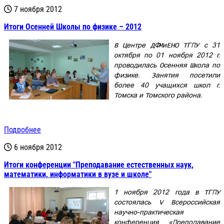
7 ноября 2012
Итоги Осенней Школы по физике – 2012
В Центре ДФМиЕНО ТГПУ с 31
октября по 01 ноября 2012 г.
проводилась Осенняя Школа по
физике. Занятия посетили
более 40 учащихся школ г.
Томска и Томского района.
Подробнее
6 ноября 2012
Итоги конференции "Преподавание естественных наук,
математики, информатики в вузе и школе"
1 ноября 2012 года в ТГПУ
состоялась V Всероссийская
научно-практическая
конференция «Преподавание