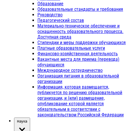
Образование
Образовательные стандарты и требования
Руководство
Педагогический состав
Материально-техническое обеспечение и
оснащенность образовательного процесса.
Доступная среда
Стипендии и меры поддержки обучающихся
Платные образовательные услуги
Финансово-хозяйственная деятельность
Вакантные места для приема (перевода)
обучающихся
Международное сотрудничество
Организация питания в образовательной
организации
Информация, которая размещается,
публикуется по решению образовательной
организации, и (или) размещение,
опубликование которой является
обязательным в соответствии с
законодательством Российской Федерации
Наука