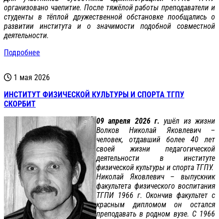
организовано чаепитие. После тяжёлой работы преподаватели и
студенты в тёплой дружественной обстановке пообщались о
развитии института и о значимости подобной совместной
деятельности.
Подробнее
1 мая 2026
ИНСТИТУТ ФИЗИЧЕСКОЙ КУЛЬТУРЫ И СПОРТА ТГПУ
СКОРБИТ
09 апреля 2026 г.
ушёл из жизни
Волков Николай Яковлевич –
человек, отдавший более 40 лет
своей жизни педагогической
деятельности в институте
физической культуры и спорта ТГПУ.
Николай Яковлевич – выпускник
факультета физического воспитания
ТГПИ 1966 г. Окончив факультет с
красным дипломом он остался
преподавать в родном вузе. С 1966