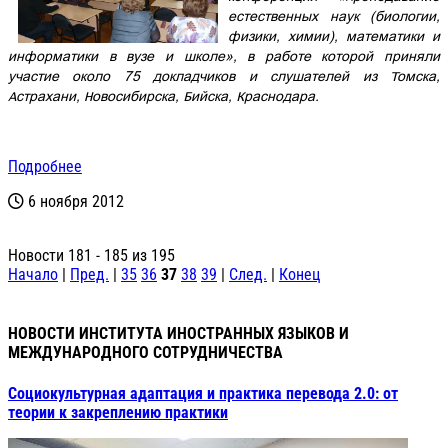
естественных наук (биологии,
физики, химии), математики и
информатики в вузе и школе», в работе которой приняли
участие около 75 докладчиков и слушателей из Томска,
Астрахани, Новосибирска, Бийска, Краснодара.
Подробнее
6 ноября 2012
Новости 181 - 185 из 195
Начало
|
Пред.
|
35
36
37
38
39
|
След.
|
Конец
НОВОСТИ ИНСТИТУТА ИНОСТРАННЫХ ЯЗЫКОВ И
МЕЖДУНАРОДНОГО СОТРУДНИЧЕСТВА
Социокультурная адаптация и практика перевода 2.0: от
теории к закреплению практики