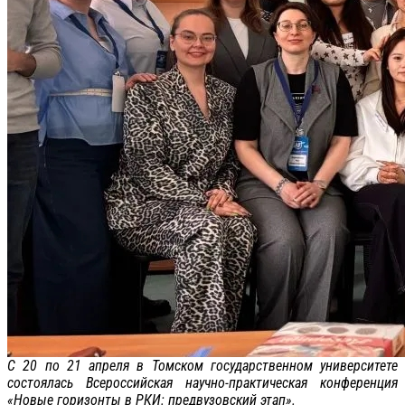
С 20 по 21 апреля в Томском государственном университете
состоялась Всероссийская научно-практическая конференция
«Новые горизонты в РКИ: предвузовский этап».