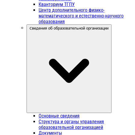
Кванториум ТГПУ
Центр дополнительного физико-
математического и естественно-научного
образования
Сведения об образовательной организации
Основные сведения
Структура и органы управления
образовательной организацией
Документы