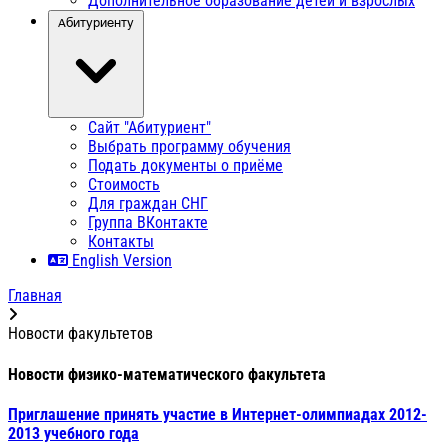
Дополнительное образование детей и взрослых
Абитуриенту
Сайт "Абитуриент"
Выбрать программу обучения
Подать документы о приёме
Стоимость
Для граждан СНГ
Группа ВКонтакте
Контакты
English Version
Главная
Новости факультетов
Новости физико-математического факультета
Приглашение принять участие в Интернет-олимпиадах 2012-
2013 учебного года