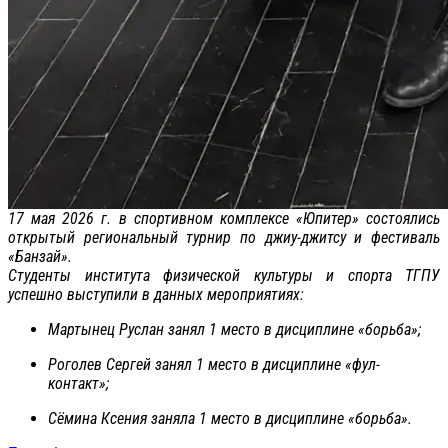
17 мая 2026 г. в спортивном комплексе «Юпитер» состоялись
открытый региональный турнир по джиу-джитсу и фестиваль
«Банзай».
Студенты института физической культуры и спорта ТГПУ
успешно выступили в данных мероприятиях:
Мартынец Руслан занял 1 место в дисциплине «борьба»;
Роголев Сергей занял 1 место в дисциплине «фул-
контакт»;
Сёмина Ксения заняла 1 место в дисциплине «борьба».