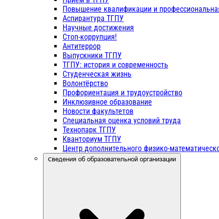
Повышение квалификации и профессиональна
Аспирантура ТГПУ
Научные достижения
Стоп-коррупция!
Антитеррор
Выпускники ТГПУ
ТГПУ: история и современность
Студенческая жизнь
Волонтёрство
Профориентация и трудоустройство
Инклюзивное образование
Новости факультетов
Специальная оценка условий труда
Технопарк ТГПУ
Кванториум ТГПУ
Центр дополнительного физико-математическо
Сведения об образовательной организации