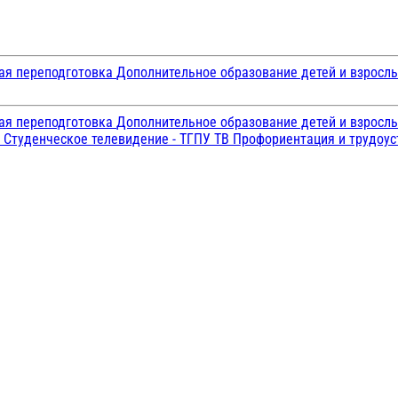
ая переподготовка
Дополнительное образование детей и взросл
ая переподготовка
Дополнительное образование детей и взросл
и
Студенческое телевидение - ТГПУ ТВ
Профориентация и трудоу