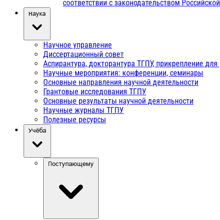
соответствии с законодательством Российско
Наука
Научное управление
Диссертационный совет
Аспирантура, докторантура ТГПУ, прикрепление для
Научные мероприятия: конференции, семинары
Основные направления научной деятельности
Грантовые исследования ТГПУ
Основные результаты научной деятельности
Научные журналы ТГПУ
Полезные ресурсы
Учёба
Поступающему