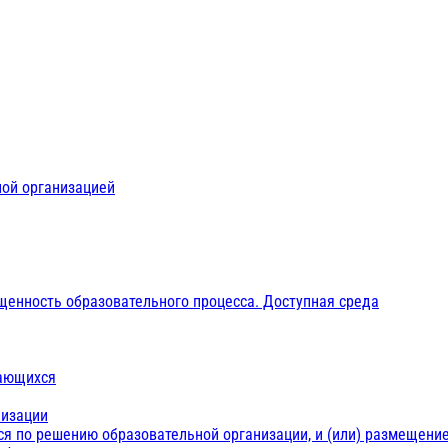
ной организацией
щенность образовательного процесса. Доступная среда
чающихся
низации
ся по решению образовательной организации, и (или) размещение