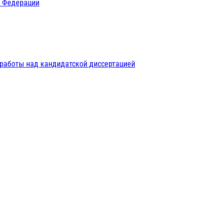
й Федерации
 работы над кандидатской диссертацией