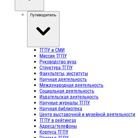
Путеводитель
ТГПУ в СМИ
Миссия ТГПУ
Руководство вуза
Структура ТГПУ
Факультеты, институты
Научная деятельность
Международная деятельность
Социальная деятельность
Издательская деятельность
Научные журналы ТГПУ
Научная библиотека
Центр выставочной и музейной деятельности
ТГПУ в рейтингах
Адреса/телефоны
Корпуса ТГПУ
Прием в ТГПУ