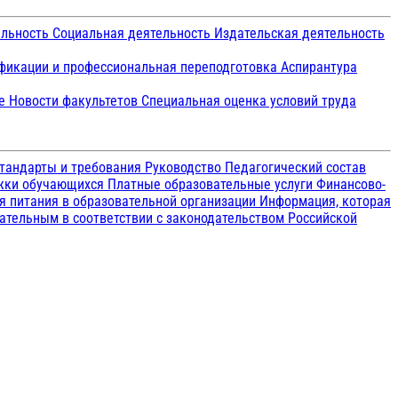
ельность
Социальная деятельность
Издательская деятельность
икации и профессиональная переподготовка
Аспирантура
ие
Новости факультетов
Специальная оценка условий труда
тандарты и требования
Руководство
Педагогический состав
ржки обучающихся
Платные образовательные услуги
Финансово-
я питания в образовательной организации
Информация, которая
зательным в соответствии с законодательством Российской