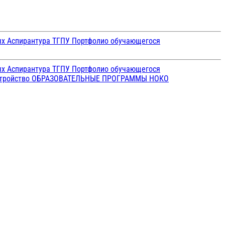
ых
Аспирантура ТГПУ
Портфолио обучающегося
ых
Аспирантура ТГПУ
Портфолио обучающегося
стройство
ОБРАЗОВАТЕЛЬНЫЕ ПРОГРАММЫ
НОКО