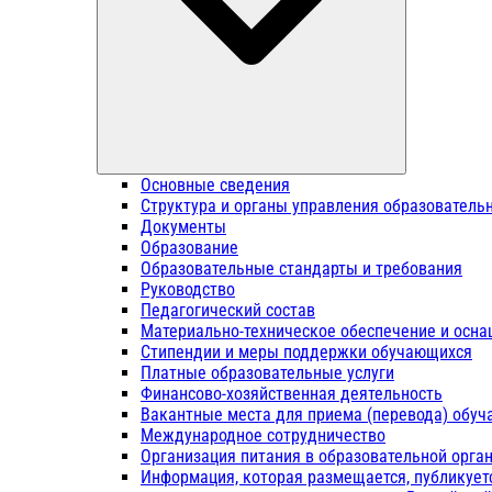
Основные сведения
Структура и органы управления образователь
Документы
Образование
Образовательные стандарты и требования
Руководство
Педагогический состав
Материально-техническое обеспечение и осна
Стипендии и меры поддержки обучающихся
Платные образовательные услуги
Финансово-хозяйственная деятельность
Вакантные места для приема (перевода) обу
Международное сотрудничество
Организация питания в образовательной орга
Информация, которая размещается, публикует