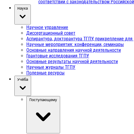
соответствии с законодательством Российско
Наука
Научное управление
Диссертационный совет
Аспирантура, докторантура ТГПУ, прикрепление для
Научные мероприятия: конференции, семинары
Основные направления научной деятельности
Грантовые исследования ТГПУ
Основные результаты научной деятельности
Научные журналы ТГПУ
Полезные ресурсы
Учёба
Поступающему