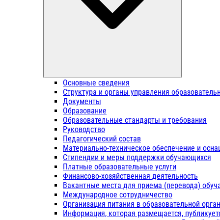
Основные сведения
Структура и органы управления образователь
Документы
Образование
Образовательные стандарты и требования
Руководство
Педагогический состав
Материально-техническое обеспечение и осна
Стипендии и меры поддержки обучающихся
Платные образовательные услуги
Финансово-хозяйственная деятельность
Вакантные места для приема (перевода) обу
Международное сотрудничество
Организация питания в образовательной орга
Информация, которая размещается, публикует