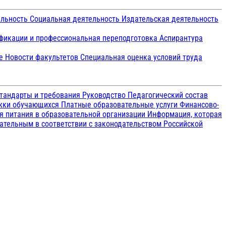
ельность
Социальная деятельность
Издательская деятельность
икации и профессиональная переподготовка
Аспирантура
ие
Новости факультетов
Специальная оценка условий труда
тандарты и требования
Руководство
Педагогический состав
ржки обучающихся
Платные образовательные услуги
Финансово-
я питания в образовательной организации
Информация, которая
зательным в соответствии с законодательством Российской