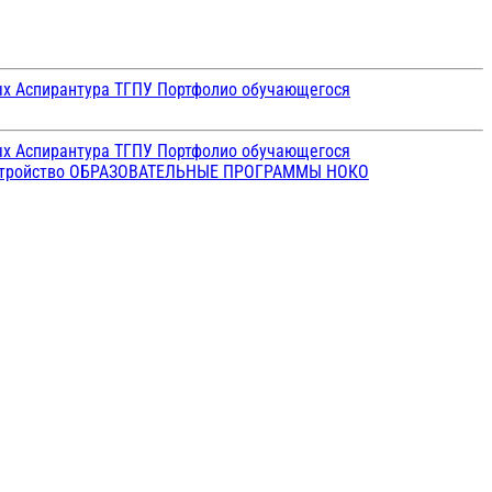
ых
Аспирантура ТГПУ
Портфолио обучающегося
ых
Аспирантура ТГПУ
Портфолио обучающегося
стройство
ОБРАЗОВАТЕЛЬНЫЕ ПРОГРАММЫ
НОКО