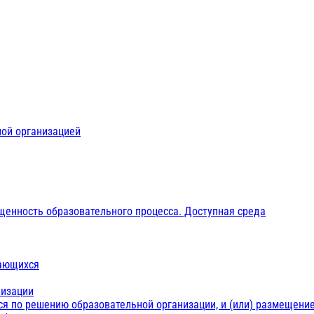
ной организацией
щенность образовательного процесса. Доступная среда
чающихся
низации
ся по решению образовательной организации, и (или) размещение