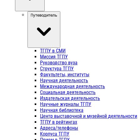
Путеводитель
ТГПУ в СМИ
Миссия ТГПУ
Руководство вуза
Структура ТГПУ
Факультеты, институты
Научная деятельность
Международная деятельность
Социальная деятельность
Издательская деятельность
Научные журналы ТГПУ
Научная библиотека
Центр выставочной и музейной деятельности
ТГПУ в рейтингах
Адреса/телефоны
Корпуса ТГПУ
Прием в ТГПУ