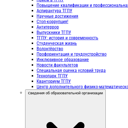
Повышение квалификации и профессиональна
Аспирантура ТГПУ
Научные достижения
Стоп-коррупция!
Антитеррор
Выпускники ТГПУ
ТГПУ: история и современность
Студенческая жизнь
Волонтёрство
Профориентация и трудоустройство
Инклюзивное образование
Новости факультетов
Специальная оценка условий труда
Технопарк ТГПУ
Кванториум ТГПУ
Центр дополнительного физико-математическо
Сведения об образовательной организации