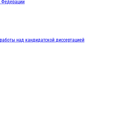
й Федерации
 работы над кандидатской диссертацией