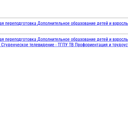
ая переподготовка
Дополнительное образование детей и взросл
ая переподготовка
Дополнительное образование детей и взросл
и
Студенческое телевидение - ТГПУ ТВ
Профориентация и трудоу