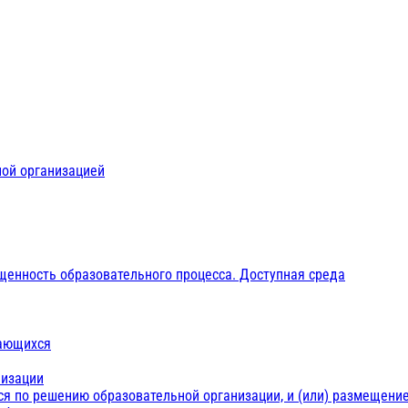
ной организацией
щенность образовательного процесса. Доступная среда
чающихся
низации
ся по решению образовательной организации, и (или) размещение