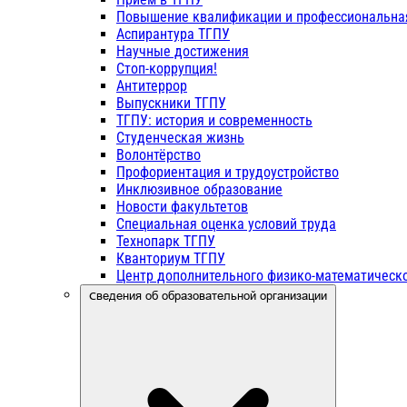
Повышение квалификации и профессиональна
Аспирантура ТГПУ
Научные достижения
Стоп-коррупция!
Антитеррор
Выпускники ТГПУ
ТГПУ: история и современность
Студенческая жизнь
Волонтёрство
Профориентация и трудоустройство
Инклюзивное образование
Новости факультетов
Специальная оценка условий труда
Технопарк ТГПУ
Кванториум ТГПУ
Центр дополнительного физико-математическо
Сведения об образовательной организации