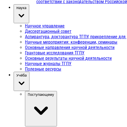
соответствии с законодательством Российско
Наука
Научное управление
Диссертационный совет
Аспирантура, докторантура ТГПУ, прикрепление для
Научные мероприятия: конференции, семинары
Основные направления научной деятельности
Грантовые исследования ТГПУ
Основные результаты научной деятельности
Научные журналы ТГПУ
Полезные ресурсы
Учёба
Поступающему