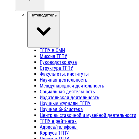
Путеводитель
ТГПУ в СМИ
Миссия ТГПУ
Руководство вуза
Структура ТГПУ
Факультеты, институты
Научная деятельность
Международная деятельность
Социальная деятельность
Издательская деятельность
Научные журналы ТГПУ
Научная библиотека
Центр выставочной и музейной деятельности
ТГПУ в рейтингах
Адреса/телефоны
Корпуса ТГПУ
Прием в ТГПУ