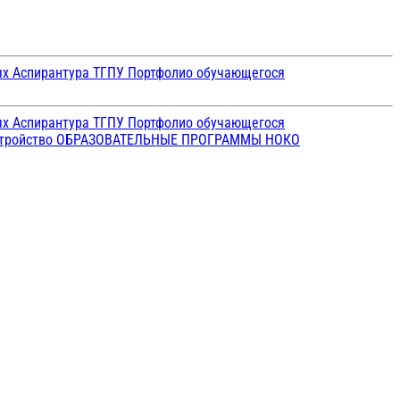
ых
Аспирантура ТГПУ
Портфолио обучающегося
ых
Аспирантура ТГПУ
Портфолио обучающегося
стройство
ОБРАЗОВАТЕЛЬНЫЕ ПРОГРАММЫ
НОКО