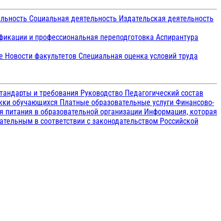
ельность
Социальная деятельность
Издательская деятельность
икации и профессиональная переподготовка
Аспирантура
ие
Новости факультетов
Специальная оценка условий труда
тандарты и требования
Руководство
Педагогический состав
ржки обучающихся
Платные образовательные услуги
Финансово-
я питания в образовательной организации
Информация, которая
зательным в соответствии с законодательством Российской