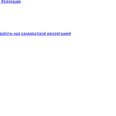
й Федерации
 работы над кандидатской диссертацией