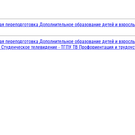
ая переподготовка
Дополнительное образование детей и взросл
ая переподготовка
Дополнительное образование детей и взросл
и
Студенческое телевидение - ТГПУ ТВ
Профориентация и трудоу