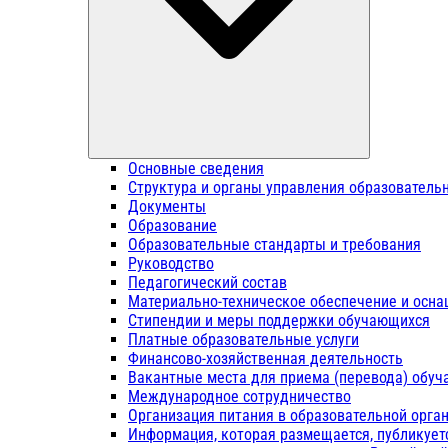
Основные сведения
Структура и органы управления образователь
Документы
Образование
Образовательные стандарты и требования
Руководство
Педагогический состав
Материально-техническое обеспечение и осна
Стипендии и меры поддержки обучающихся
Платные образовательные услуги
Финансово-хозяйственная деятельность
Вакантные места для приема (перевода) обу
Международное сотрудничество
Организация питания в образовательной орга
Информация, которая размещается, публикует