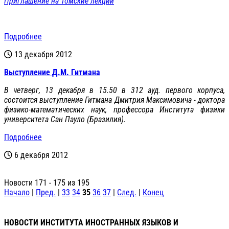
Приглашение на Томские лекции
Подробнее
13 декабря 2012
Выступление Д.М. Гитмана
В четверг, 13 декабря в 15.50 в 312 ауд. первого корпуса,
состоится выступление Гитмана Дмитрия Максимовича - доктора
физико-математических наук, профессора Института физики
университета Сан Пауло (Бразилия).
Подробнее
6 декабря 2012
Новости 171 - 175 из 195
Начало
|
Пред.
|
33
34
35
36
37
|
След.
|
Конец
НОВОСТИ ИНСТИТУТА ИНОСТРАННЫХ ЯЗЫКОВ И