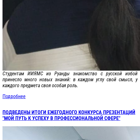
Студентам ИИЯМС из Руанды знакомство с русской избой
принесло много новых знаний: в каждом углу свой смысл, у
каждого предмета своя особая роль.
Подробнее
ПОДВЕДЕНЫ ИТОГИ ЕЖЕГОДНОГО КОНКУРСА ПРЕЗЕНТАЦИЙ
"МОЙ ПУТЬ К УСПЕХУ В ПРОФЕССИОНАЛЬНОЙ СФЕРЕ"