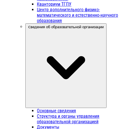
Кванториум ТГПУ
Центр дополнительного физико-
математического и естественно-научного
образования
Сведения об образовательной организации
Основные сведения
Структура и органы управления
образовательной организацией
Документы