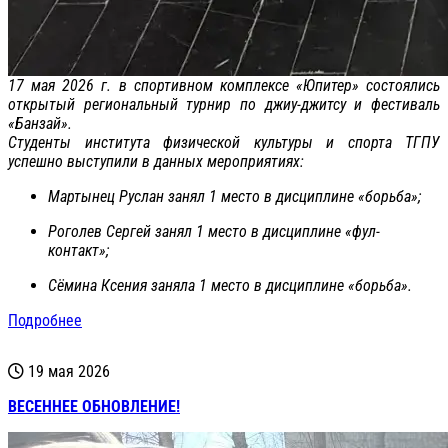
17 мая 2026 г. в спортивном комплексе «Юпитер» состоялись
открытый региональный турнир по джиу-джитсу и фестиваль
«Банзай».
Студенты института физической культуры и спорта ТГПУ
успешно выступили в данных мероприятиях:
Мартынец Руслан занял 1 место в дисциплине «борьба»;
Роголев Сергей занял 1 место в дисциплине «фул-
контакт»;
Сёмина Ксения заняла 1 место в дисциплине «борьба».
Подробнее
19 мая 2026
ВЕСЕННЕЕ ОБНОВЛЕНИЕ!