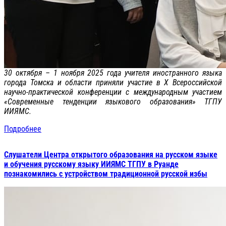
30 октября – 1 ноября 2025 года учителя иностранного языка
города Томска и области приняли участие в X Всероссийской
научно-практической конференции с международным участием
«Современные тенденции языкового образования» ТГПУ
ИИЯМС.
Подробнее
Слушатели Центра открытого образования на русском языке
и обучения русскому языку ИИЯМС ТГПУ в Руанде
познакомились с устройством традиционной русской избы