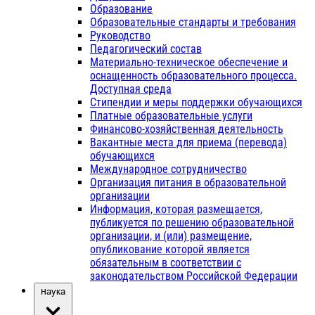
Образование
Образовательные стандарты и требования
Руководство
Педагогический состав
Материально-техническое обеспечение и
оснащенность образовательного процесса.
Доступная среда
Стипендии и меры поддержки обучающихся
Платные образовательные услуги
Финансово-хозяйственная деятельность
Вакантные места для приема (перевода)
обучающихся
Международное сотрудничество
Организация питания в образовательной
организации
Информация, которая размещается,
публикуется по решению образовательной
организации, и (или) размещение,
опубликование которой является
обязательным в соответствии с
законодательством Российской Федерации
Наука