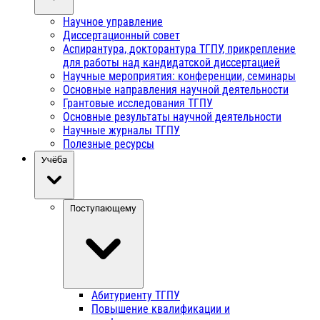
Научное управление
Диссертационный совет
Аспирантура, докторантура ТГПУ, прикрепление
для работы над кандидатской диссертацией
Научные мероприятия: конференции, семинары
Основные направления научной деятельности
Грантовые исследования ТГПУ
Основные результаты научной деятельности
Научные журналы ТГПУ
Полезные ресурсы
Учёба
Поступающему
Абитуриенту ТГПУ
Повышение квалификации и