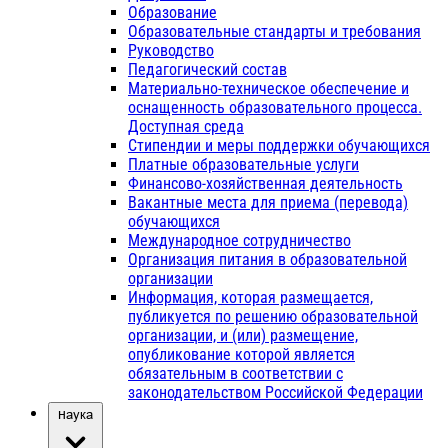
Образование
Образовательные стандарты и требования
Руководство
Педагогический состав
Материально-техническое обеспечение и
оснащенность образовательного процесса.
Доступная среда
Стипендии и меры поддержки обучающихся
Платные образовательные услуги
Финансово-хозяйственная деятельность
Вакантные места для приема (перевода)
обучающихся
Международное сотрудничество
Организация питания в образовательной
организации
Информация, которая размещается,
публикуется по решению образовательной
организации, и (или) размещение,
опубликование которой является
обязательным в соответствии с
законодательством Российской Федерации
Наука