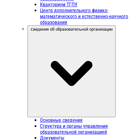
Кванториум ТГПУ
Центр дополнительного физико-
математического и естественно-научного
образования
Сведения об образовательной организации
Основные сведения
Структура и органы управления
образовательной организацией
Документы