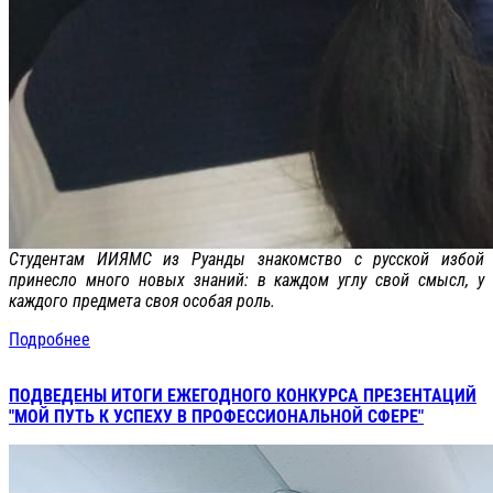
Студентам ИИЯМС из Руанды знакомство с русской избой
принесло много новых знаний: в каждом углу свой смысл, у
каждого предмета своя особая роль.
Подробнее
ПОДВЕДЕНЫ ИТОГИ ЕЖЕГОДНОГО КОНКУРСА ПРЕЗЕНТАЦИЙ
"МОЙ ПУТЬ К УСПЕХУ В ПРОФЕССИОНАЛЬНОЙ СФЕРЕ"