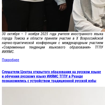
30 октября – 1 ноября 2025 года учителя иностранного языка
города Томска и области приняли участие в X Всероссийской
научно-практической конференции с международным участием
«Современные тенденции языкового образования» ТГПУ
ИИЯМС.
Подробнее
Слушатели Центра открытого образования на русском языке
и обучения русскому языку ИИЯМС ТГПУ в Руанде
познакомились с устройством традиционной русской избы