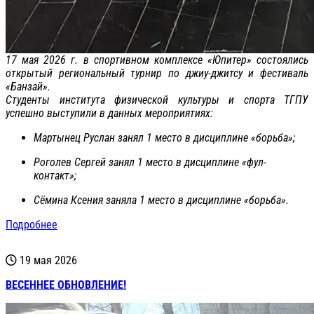
17 мая 2026 г. в спортивном комплексе «Юпитер» состоялись
открытый региональный турнир по джиу-джитсу и фестиваль
«Банзай».
Студенты института физической культуры и спорта ТГПУ
успешно выступили в данных мероприятиях:
Мартынец Руслан занял 1 место в дисциплине «борьба»;
Роголев Сергей занял 1 место в дисциплине «фул-
контакт»;
Сёмина Ксения заняла 1 место в дисциплине «борьба».
Подробнее
19 мая 2026
ВЕСЕННЕЕ ОБНОВЛЕНИЕ!