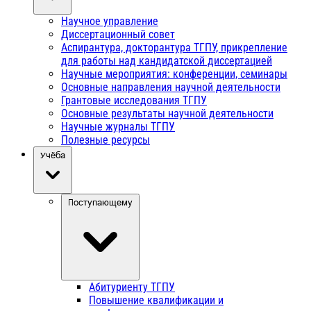
Научное управление
Диссертационный совет
Аспирантура, докторантура ТГПУ, прикрепление
для работы над кандидатской диссертацией
Научные мероприятия: конференции, семинары
Основные направления научной деятельности
Грантовые исследования ТГПУ
Основные результаты научной деятельности
Научные журналы ТГПУ
Полезные ресурсы
Учёба
Поступающему
Абитуриенту ТГПУ
Повышение квалификации и