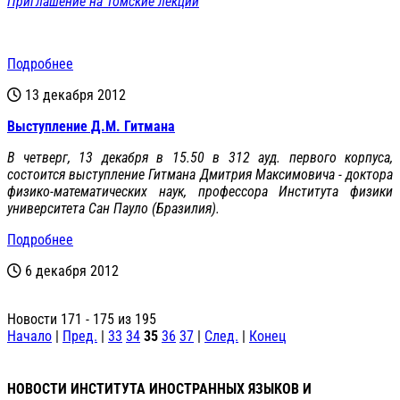
Приглашение на Томские лекции
Подробнее
13 декабря 2012
Выступление Д.М. Гитмана
В четверг, 13 декабря в 15.50 в 312 ауд. первого корпуса,
состоится выступление Гитмана Дмитрия Максимовича - доктора
физико-математических наук, профессора Института физики
университета Сан Пауло (Бразилия).
Подробнее
6 декабря 2012
Новости 171 - 175 из 195
Начало
|
Пред.
|
33
34
35
36
37
|
След.
|
Конец
НОВОСТИ ИНСТИТУТА ИНОСТРАННЫХ ЯЗЫКОВ И