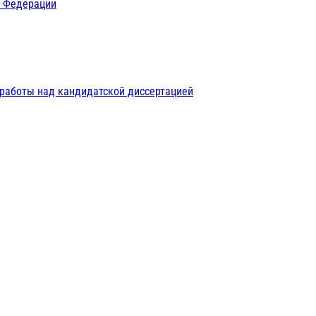
й Федерации
 работы над кандидатской диссертацией