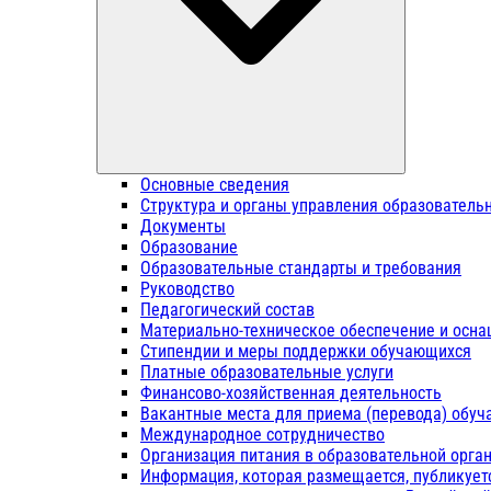
Основные сведения
Структура и органы управления образователь
Документы
Образование
Образовательные стандарты и требования
Руководство
Педагогический состав
Материально-техническое обеспечение и осна
Стипендии и меры поддержки обучающихся
Платные образовательные услуги
Финансово-хозяйственная деятельность
Вакантные места для приема (перевода) обу
Международное сотрудничество
Организация питания в образовательной орга
Информация, которая размещается, публикует