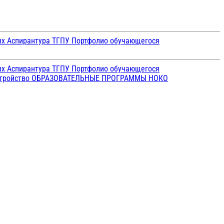
ых
Аспирантура ТГПУ
Портфолио обучающегося
ых
Аспирантура ТГПУ
Портфолио обучающегося
стройство
ОБРАЗОВАТЕЛЬНЫЕ ПРОГРАММЫ
НОКО