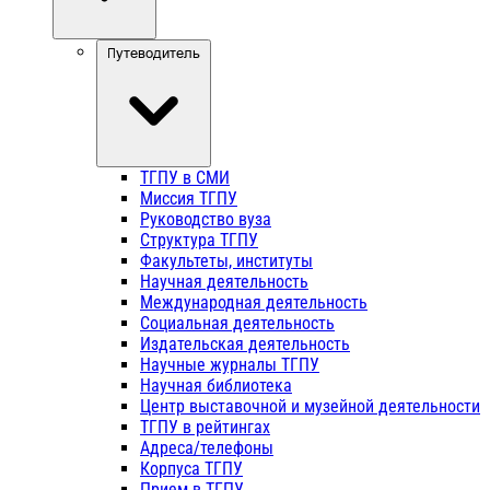
Путеводитель
ТГПУ в СМИ
Миссия ТГПУ
Руководство вуза
Структура ТГПУ
Факультеты, институты
Научная деятельность
Международная деятельность
Социальная деятельность
Издательская деятельность
Научные журналы ТГПУ
Научная библиотека
Центр выставочной и музейной деятельности
ТГПУ в рейтингах
Адреса/телефоны
Корпуса ТГПУ
Прием в ТГПУ