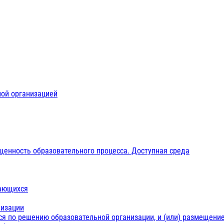
ной организацией
щенность образовательного процесса. Доступная среда
чающихся
низации
ся по решению образовательной организации, и (или) размещение