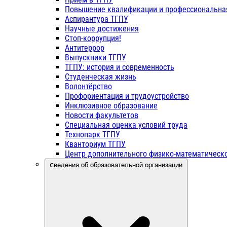
Повышение квалификации и профессиональна
Аспирантура ТГПУ
Научные достижения
Стоп-коррупция!
Антитеррор
Выпускники ТГПУ
ТГПУ: история и современность
Студенческая жизнь
Волонтёрство
Профориентация и трудоустройство
Инклюзивное образование
Новости факультетов
Специальная оценка условий труда
Технопарк ТГПУ
Кванториум ТГПУ
Центр дополнительного физико-математическо
Сведения об образовательной организации