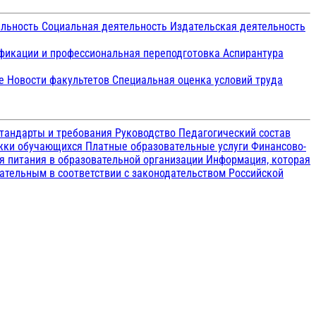
ельность
Социальная деятельность
Издательская деятельность
икации и профессиональная переподготовка
Аспирантура
ие
Новости факультетов
Специальная оценка условий труда
тандарты и требования
Руководство
Педагогический состав
ржки обучающихся
Платные образовательные услуги
Финансово-
я питания в образовательной организации
Информация, которая
зательным в соответствии с законодательством Российской