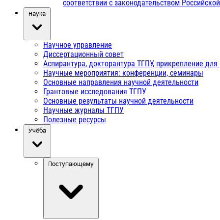
соответствии с законодательством Российско
Наука
Научное управление
Диссертационный совет
Аспирантура, докторантура ТГПУ, прикрепление для
Научные мероприятия: конференции, семинары
Основные направления научной деятельности
Грантовые исследования ТГПУ
Основные результаты научной деятельности
Научные журналы ТГПУ
Полезные ресурсы
Учёба
Поступающему