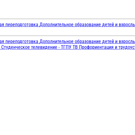
ая переподготовка
Дополнительное образование детей и взросл
ая переподготовка
Дополнительное образование детей и взросл
и
Студенческое телевидение - ТГПУ ТВ
Профориентация и трудоу