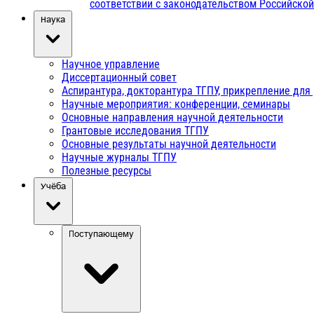
соответствии с законодательством Российско
Наука
Научное управление
Диссертационный совет
Аспирантура, докторантура ТГПУ, прикрепление для
Научные мероприятия: конференции, семинары
Основные направления научной деятельности
Грантовые исследования ТГПУ
Основные результаты научной деятельности
Научные журналы ТГПУ
Полезные ресурсы
Учёба
Поступающему