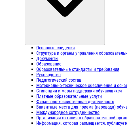
Основные сведения
Структура и органы управления образователь
Документы
Образование
Образовательные стандарты и требования
Руководство
Педагогический состав
Материально-техническое обеспечение и осна
Стипендии и меры поддержки обучающихся
Платные образовательные услуги
Финансово-хозяйственная деятельность
Вакантные места для приема (перевода) обу
Международное сотрудничество
Организация питания в образовательной орга
Информация, которая размещается, публикует