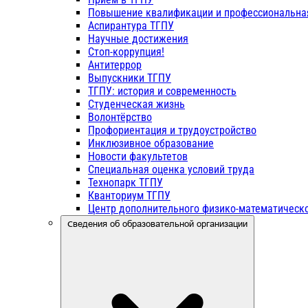
Повышение квалификации и профессиональна
Аспирантура ТГПУ
Научные достижения
Стоп-коррупция!
Антитеррор
Выпускники ТГПУ
ТГПУ: история и современность
Студенческая жизнь
Волонтёрство
Профориентация и трудоустройство
Инклюзивное образование
Новости факультетов
Специальная оценка условий труда
Технопарк ТГПУ
Кванториум ТГПУ
Центр дополнительного физико-математическо
Сведения об образовательной организации