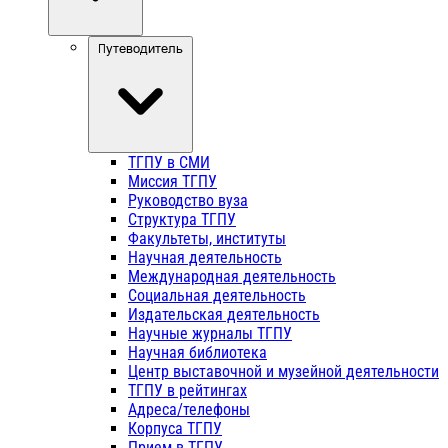
Путеводитель
ТГПУ в СМИ
Миссия ТГПУ
Руководство вуза
Структура ТГПУ
Факультеты, институты
Научная деятельность
Международная деятельность
Социальная деятельность
Издательская деятельность
Научные журналы ТГПУ
Научная библиотека
Центр выставочной и музейной деятельности
ТГПУ в рейтингах
Адреса/телефоны
Корпуса ТГПУ
Прием в ТГПУ