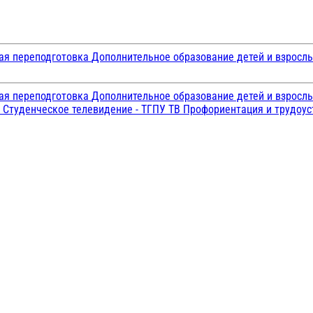
ая переподготовка
Дополнительное образование детей и взросл
ая переподготовка
Дополнительное образование детей и взросл
и
Студенческое телевидение - ТГПУ ТВ
Профориентация и трудоу