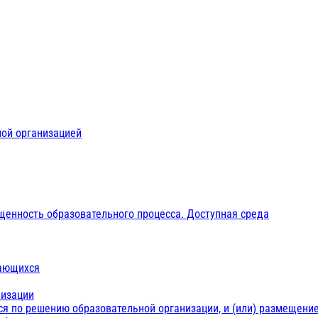
ной организацией
щенность образовательного процесса. Доступная среда
чающихся
низации
ся по решению образовательной организации, и (или) размещение