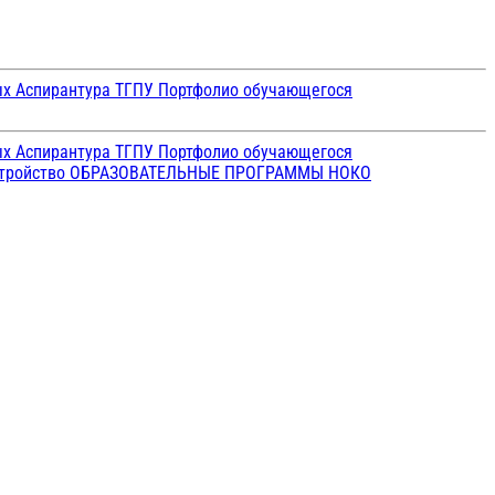
ых
Аспирантура ТГПУ
Портфолио обучающегося
ых
Аспирантура ТГПУ
Портфолио обучающегося
стройство
ОБРАЗОВАТЕЛЬНЫЕ ПРОГРАММЫ
НОКО