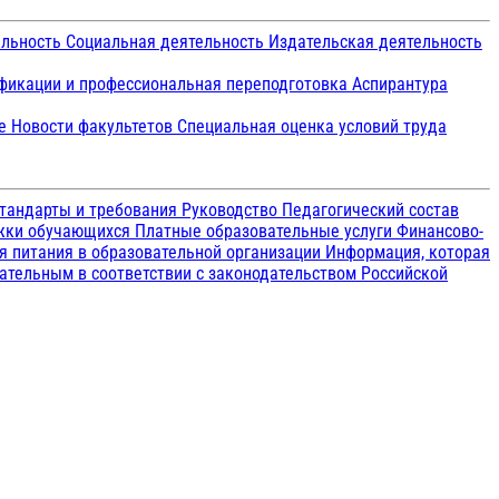
ельность
Социальная деятельность
Издательская деятельность
икации и профессиональная переподготовка
Аспирантура
ие
Новости факультетов
Специальная оценка условий труда
тандарты и требования
Руководство
Педагогический состав
ржки обучающихся
Платные образовательные услуги
Финансово-
я питания в образовательной организации
Информация, которая
зательным в соответствии с законодательством Российской