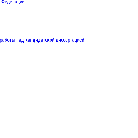
й Федерации
 работы над кандидатской диссертацией