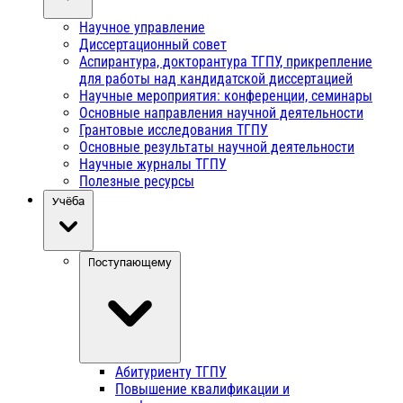
Научное управление
Диссертационный совет
Аспирантура, докторантура ТГПУ, прикрепление
для работы над кандидатской диссертацией
Научные мероприятия: конференции, семинары
Основные направления научной деятельности
Грантовые исследования ТГПУ
Основные результаты научной деятельности
Научные журналы ТГПУ
Полезные ресурсы
Учёба
Поступающему
Абитуриенту ТГПУ
Повышение квалификации и