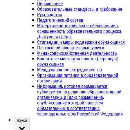
Образование
Образовательные стандарты и требования
Руководство
Педагогический состав
Материально-техническое обеспечение и
оснащенность образовательного процесса.
Доступная среда
Стипендии и меры поддержки обучающихся
Платные образовательные услуги
Финансово-хозяйственная деятельность
Вакантные места для приема (перевода)
обучающихся
Международное сотрудничество
Организация питания в образовательной
организации
Информация, которая размещается,
публикуется по решению образовательной
организации, и (или) размещение,
опубликование которой является
обязательным в соответствии с
законодательством Российской Федерации
Наука