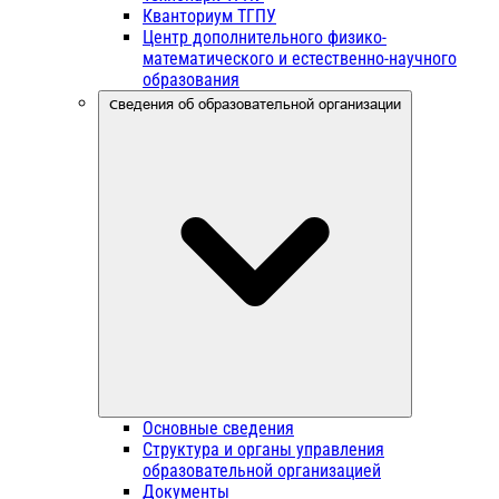
Кванториум ТГПУ
Центр дополнительного физико-
математического и естественно-научного
образования
Сведения об образовательной организации
Основные сведения
Структура и органы управления
образовательной организацией
Документы