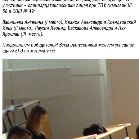
участники – одиннадцатиклассники лицея при ТПУ, гимназии №
56 и СОШ № 49:
Васильева Ангелина (I место), Иванов Александр и Ксендзовский
Илья (II место), Лаухин Леонид, Баскакова Александра и Пак
Ярослав (III место).
Поздравляем победителей! Всем выпускникам желаем успешной
сдачи ЕГЭ по математике!