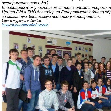
экспериментатор и др.).

Благодарим всех участников за проявленный интерес к т
Центр ДФМиЕНО благодарит Департамент общего образ
за оказанную финансовую поддержку мероприятия.
https://tspu.ru/fmcenter/novosti/