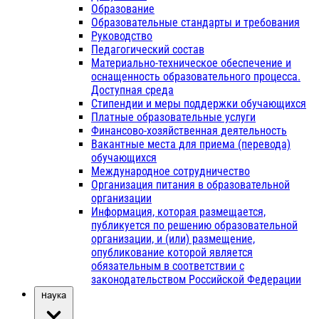
Образование
Образовательные стандарты и требования
Руководство
Педагогический состав
Материально-техническое обеспечение и
оснащенность образовательного процесса.
Доступная среда
Стипендии и меры поддержки обучающихся
Платные образовательные услуги
Финансово-хозяйственная деятельность
Вакантные места для приема (перевода)
обучающихся
Международное сотрудничество
Организация питания в образовательной
организации
Информация, которая размещается,
публикуется по решению образовательной
организации, и (или) размещение,
опубликование которой является
обязательным в соответствии с
законодательством Российской Федерации
Наука