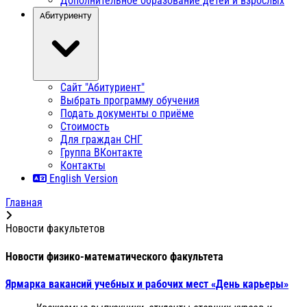
Дополнительное образование детей и взрослых
Абитуриенту
Сайт "Абитуриент"
Выбрать программу обучения
Подать документы о приёме
Стоимость
Для граждан СНГ
Группа ВКонтакте
Контакты
English Version
Главная
Новости факультетов
Новости физико-математического факультета
Ярмарка вакансий учебных и рабочих мест «День карьеры»