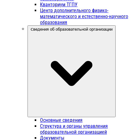
Кванториум ТГПУ
Центр дополнительного физико-
математического и естественно-научного
образования
Сведения об образовательной организации
Основные сведения
Структура и органы управления
образовательной организацией
Документы