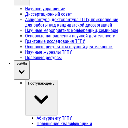
Научное управление
Диссертационный совет
Аспирантура, докторантура ТГПУ, прикрепление
для работы над кандидатской диссертацией
Научные мероприятия: конференции, семинары
Основные направления научной деятельности
Грантовые исследования ТГПУ
Основные результаты научной деятельности
Научные журналы ТГПУ
Полезные ресурсы
Учёба
Поступающему
Абитуриенту ТГПУ
Повышение квалификации и