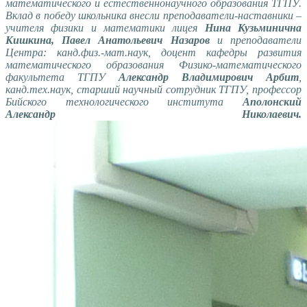
математического и естественнонаучного образования ТГПУ.
Вклад в победу школьника внесли преподаватели-наставники –
учителя физики и математики лицея
Нина Кузьминична
Кишкина, Павел Анатольевич Назаров
и преподаватели
Центра: канд.физ.-мат.наук, доцент кафедры развития
математического образования Физико-математического
факультета ТГПУ
Александр Владимирович Арбит
,
канд.тех.наук, старший научный сотрудник ТГПУ, профессор
Бийского технологического института
Аполонский
Александр Николаевич.