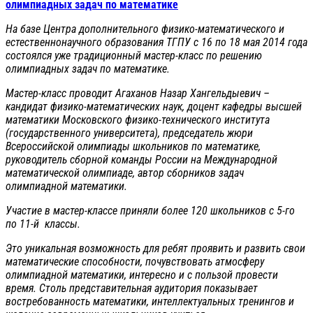
олимпиадных задач по математике
На базе Центра дополнительного физико-математического и
естественнонаучного образования ТГПУ с 16 по 18 мая 2014 года
состоялся уже традиционный мастер-класс по решению
олимпиадных задач по математике.
Мастер-класс проводит
Агаханов Назар Хангельдыевич
–
кандидат физико-математических наук, доцент кафедры высшей
математики Московского физико-технического института
(государственного университета), председатель жюри
Всероссийской олимпиады школьников по математике,
руководитель сборной команды России на Международной
математической олимпиаде, автор сборников задач
олимпиадной математики.
Участие в мастер-классе приняли более 120 школьников с 5-го
по 11-й классы.
Это уникальная возможность для ребят проявить и развить свои
математические способности, почувствовать атмосферу
олимпиадной математики, интересно и с пользой провести
время. Столь представительная аудитория показывает
востребованность математики, интеллектуальных тренингов и