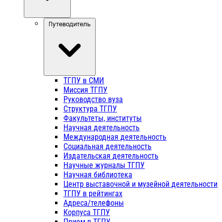
Путеводитель
ТГПУ в СМИ
Миссия ТГПУ
Руководство вуза
Структура ТГПУ
Факультеты, институты
Научная деятельность
Международная деятельность
Социальная деятельность
Издательская деятельность
Научные журналы ТГПУ
Научная библиотека
Центр выставочной и музейной деятельности
ТГПУ в рейтингах
Адреса/телефоны
Корпуса ТГПУ
Прием в ТГПУ