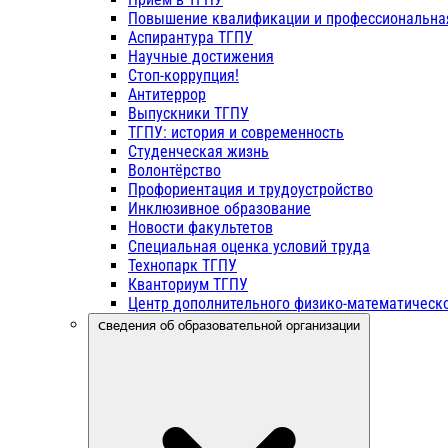
Повышение квалификации и профессиональна
Аспирантура ТГПУ
Научные достижения
Стоп-коррупция!
Антитеррор
Выпускники ТГПУ
ТГПУ: история и современность
Студенческая жизнь
Волонтёрство
Профориентация и трудоустройство
Инклюзивное образование
Новости факультетов
Специальная оценка условий труда
Технопарк ТГПУ
Кванториум ТГПУ
Центр дополнительного физико-математическо
Сведения об образовательной организации