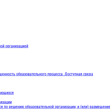
ной организацией
щенность образовательного процесса. Доступная среда
чающихся
низации
ся по решению образовательной организации, и (или) размещение