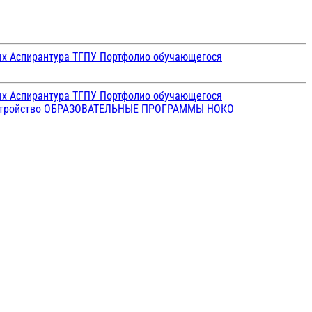
ых
Аспирантура ТГПУ
Портфолио обучающегося
ых
Аспирантура ТГПУ
Портфолио обучающегося
стройство
ОБРАЗОВАТЕЛЬНЫЕ ПРОГРАММЫ
НОКО