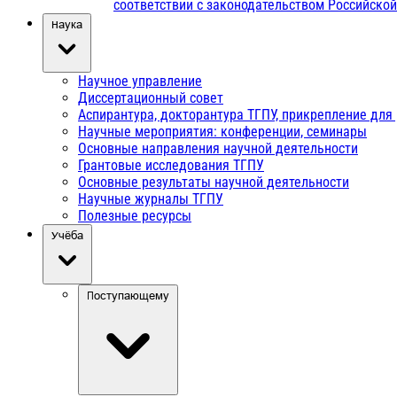
соответствии с законодательством Российско
Наука
Научное управление
Диссертационный совет
Аспирантура, докторантура ТГПУ, прикрепление для
Научные мероприятия: конференции, семинары
Основные направления научной деятельности
Грантовые исследования ТГПУ
Основные результаты научной деятельности
Научные журналы ТГПУ
Полезные ресурсы
Учёба
Поступающему