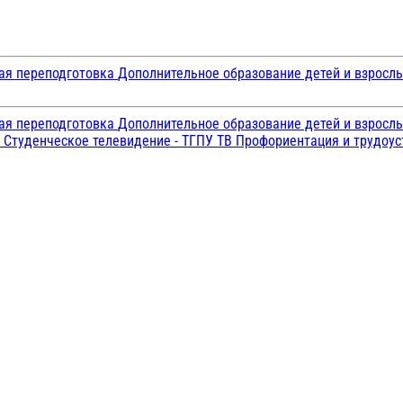
ая переподготовка
Дополнительное образование детей и взросл
ая переподготовка
Дополнительное образование детей и взросл
и
Студенческое телевидение - ТГПУ ТВ
Профориентация и трудоу