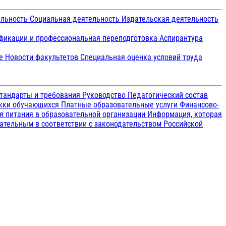
ельность
Социальная деятельность
Издательская деятельность
икации и профессиональная переподготовка
Аспирантура
ие
Новости факультетов
Специальная оценка условий труда
тандарты и требования
Руководство
Педагогический состав
ржки обучающихся
Платные образовательные услуги
Финансово-
я питания в образовательной организации
Информация, которая
зательным в соответствии с законодательством Российской