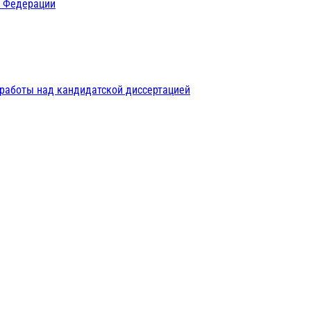
й Федерации
 работы над кандидатской диссертацией