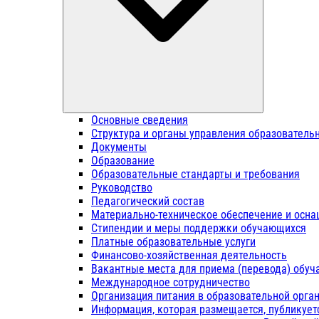
Основные сведения
Структура и органы управления образователь
Документы
Образование
Образовательные стандарты и требования
Руководство
Педагогический состав
Материально-техническое обеспечение и осна
Стипендии и меры поддержки обучающихся
Платные образовательные услуги
Финансово-хозяйственная деятельность
Вакантные места для приема (перевода) обу
Международное сотрудничество
Организация питания в образовательной орга
Информация, которая размещается, публикует