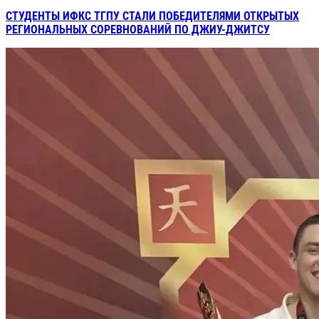
СТУДЕНТЫ ИФКС ТГПУ СТАЛИ ПОБЕДИТЕЛЯМИ ОТКРЫТЫХ
РЕГИОНАЛЬНЫХ СОРЕВНОВАНИЙ ПО ДЖИУ-ДЖИТСУ