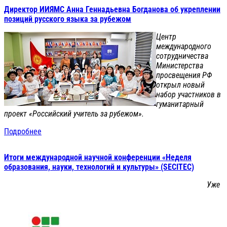
Директор ИИЯМС Анна Геннадьевна Богданова об укреплении
позиций русского языка за рубежом
Центр
международного
сотрудничества
Министерства
просвещения РФ
открыл новый
набор участников в
гуманитарный
проект «Российский учитель за рубежом».
Подробнее
Итоги международной научной конференции «Неделя
образования, науки, технологий и культуры» (SECITEC)
Уже