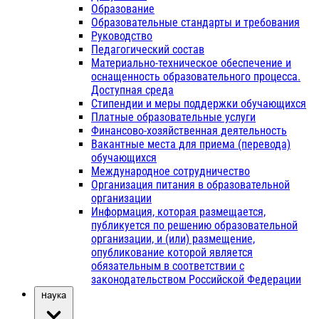
Образование
Образовательные стандарты и требования
Руководство
Педагогический состав
Материально-техническое обеспечение и
оснащенность образовательного процесса.
Доступная среда
Стипендии и меры поддержки обучающихся
Платные образовательные услуги
Финансово-хозяйственная деятельность
Вакантные места для приема (перевода)
обучающихся
Международное сотрудничество
Организация питания в образовательной
организации
Информация, которая размещается,
публикуется по решению образовательной
организации, и (или) размещение,
опубликование которой является
обязательным в соответствии с
законодательством Российской Федерации
Наука