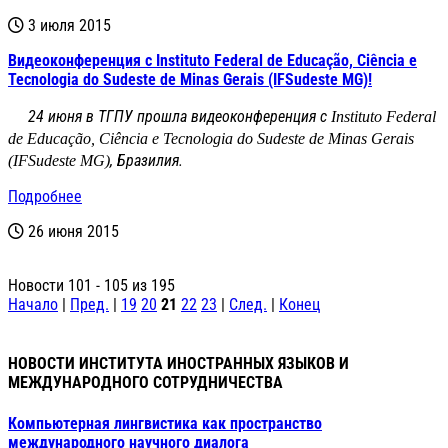
3 июля 2015
Видеоконференция с Instituto Federal de Educação, Ciência e
Tecnologia do Sudeste de Minas Gerais (IFSudeste MG)!
24 июня в ТГПУ прошла видеоконференция с
Instituto Federal
de Educação, Ciência e Tecnologia do Sudeste de Minas Gerais
, Бразилия.
(IFSudeste MG)
Подробнее
26 июня 2015
Новости 101 - 105 из 195
Начало
|
Пред.
|
19
20
21
22
23
|
След.
|
Конец
НОВОСТИ ИНСТИТУТА ИНОСТРАННЫХ ЯЗЫКОВ И
МЕЖДУНАРОДНОГО СОТРУДНИЧЕСТВА
Компьютерная лингвистика как пространство
международного научного диалога