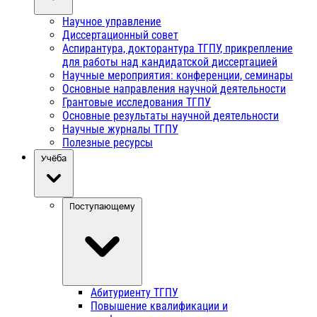
Научное управление
Диссертационный совет
Аспирантура, докторантура ТГПУ, прикрепление
для работы над кандидатской диссертацией
Научные мероприятия: конференции, семинары
Основные направления научной деятельности
Грантовые исследования ТГПУ
Основные результаты научной деятельности
Научные журналы ТГПУ
Полезные ресурсы
Учёба
Поступающему
Абитуриенту ТГПУ
Повышение квалификации и