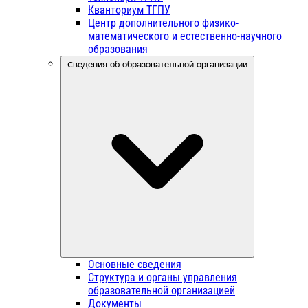
Кванториум ТГПУ
Центр дополнительного физико-
математического и естественно-научного
образования
Сведения об образовательной организации
Основные сведения
Структура и органы управления
образовательной организацией
Документы