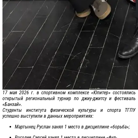
17 мая 2026 г. в спортивном комплексе «Юпитер» состоялись
открытый региональный турнир по джиу-джитсу и фестиваль
«Банзай».
Студенты института физической культуры и спорта ТГПУ
успешно выступили в данных мероприятиях:
Мартынец Руслан занял 1 место в дисциплине «борьба»;
Роголев Сергей занял 1 место в дисциплине «фул-