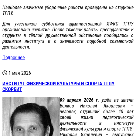
Наиболее значимые уборочные работы проведены на стадионе
ТГПУ.
Для участников субботника администрацией ИФКС ТГПУ
организовано чаепитие. После тяжёлой работы преподаватели и
студенты в тёплой дружественной обстановке пообщались о
развитии института и о значимости подобной совместной
деятельности.
Подробнее
1 мая 2026
ИНСТИТУТ ФИЗИЧЕСКОЙ КУЛЬТУРЫ И СПОРТА ТГПУ
СКОРБИТ
09 апреля 2026 г.
ушёл из жизни
Волков Николай Яковлевич –
человек, отдавший более 40 лет
своей жизни педагогической
деятельности в институте
физической культуры и спорта ТГПУ.
Николай Яковлевич – выпускник