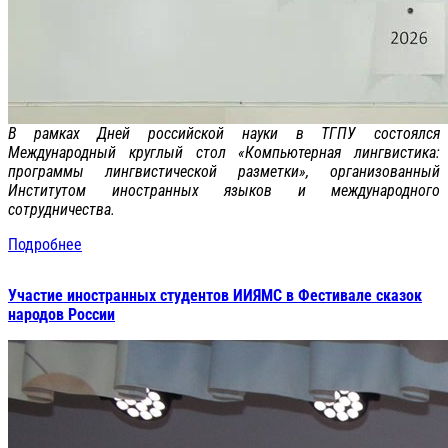
В рамках Дней российской науки в ТГПУ состоялся
Международный круглый стол «Компьютерная лингвистика:
программы лингвистической разметки», организованный
Институтом иностранных языков и международного
сотрудничества.
Подробнее
Участие иностранных студентов ИИЯМС в Фестивале сказок
народов России