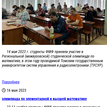
14 мая 2023 г. студенты ФМФ приняли участие в
Региональной (межвузовской) студенческой олимпиаде по
математике, в этом году проводимой Томским государственным
университетом систем управления и радиоэлектроники (ТУСУР).
Подробнее
16 мая 2023
олимпиада по элементарной и высшей математике