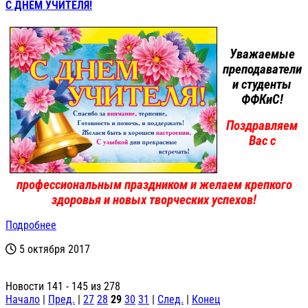
С ДНЕМ УЧИТЕЛЯ!
Уважаемые
преподаватели
и студенты
ФФКиС!
Поздравляем
Вас с
профессиональным праздником и желаем крепкого
здоровья и новых творческих успехов!
Подробнее
5 октября 2017
Новости 141 - 145 из 278
Начало
|
Пред.
|
27
28
29
30
31
|
След.
|
Конец