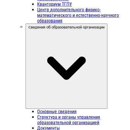
Кванториум ТГПУ
Центр дополнительного физико-
математического и естественно-научного
образования
Сведения об образовательной организации
Основные сведения
Структура и органы управления
образовательной организацией
Документы