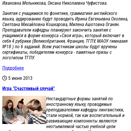
Ивановна Мельникова, Оксана Николаевна Чуфистова.
Занятия с учащимися по фонетике, грамматике английского
языка, аудированию будут проводить Ирина Евгеньевна Охолина,
Светлана Михайловна Кошкарова, Милена Ашотовна Оганян.
Преподаватели кафедры планируют закончить занятия с
учащимися в форме конкурса «Своя игра», который включает в
себя 4 рубрики (Великобритания, Франция, ТГПУ, МАОУ гимназия
№18 ) по 6 заданий. Всем участникам школы будут вручены
сертификаты, победителям конкурса - памятные призы с
логотипом ТГПУ.
Подробнее
5 июня 2013
Игра "Счастливый случай"
Нестандартные формы занятий по
иностранному языку, проводимые
преподавателями кафедры лингвистики,
стали нормой, так как воспитательный и
развивающие компоненты являются
неотъемлемой частью учебной цели