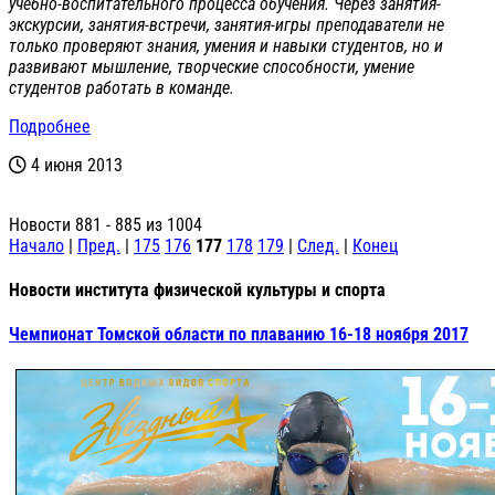
учебно-воспитате
льного процесса обучения. Через занятия-
экскурси
и, занятия-встречи, занятия-игры преподаватели не
только проверяют знания, умения и навыки студентов, но и
развивают мышление, творческие способности, умение
студентов работать в команде.
Подробнее
4 июня 2013
Новости 881 - 885 из 1004
Начало
|
Пред.
|
175
176
177
178
179
|
След.
|
Конец
Новости института физической культуры и спорта
Чемпионат Томской области по плаванию 16-18 ноября 2017