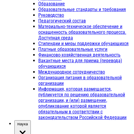
Образование
Образовательные стандарты и требования
Руководство
Педагогический состав
Материально-техническое обеспечение и
оснащенность образовательного процесса.
Доступная среда
Стипендии и меры поддержки обучающихся
Платные образовательные услуги
Финансово-хозяйственная деятельность
Вакантные места для приема (перевода)
обучающихся
Международное сотрудничество
Организация питания в образовательной
организации
Информация, которая размещается,
публикуется по решению образовательной
организации, и (или) размещение,
опубликование которой является
обязательным в соответствии с
законодательством Российской Федерации
Наука