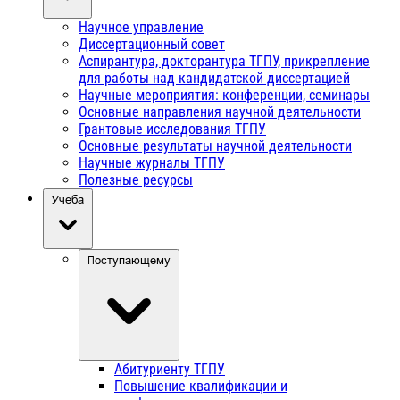
Научное управление
Диссертационный совет
Аспирантура, докторантура ТГПУ, прикрепление
для работы над кандидатской диссертацией
Научные мероприятия: конференции, семинары
Основные направления научной деятельности
Грантовые исследования ТГПУ
Основные результаты научной деятельности
Научные журналы ТГПУ
Полезные ресурсы
Учёба
Поступающему
Абитуриенту ТГПУ
Повышение квалификации и