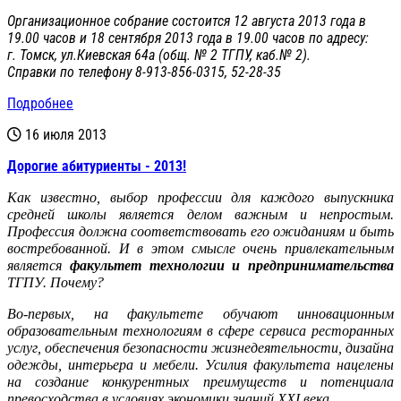
Организационное собрание состоится 12 августа 2013 года в
19.00 часов и 18 сентября 2013 года в 19.00 часов по адресу:
г. Томск, ул.Киевская 64а (общ. № 2 ТГПУ, каб.№ 2).
Справки по телефону 8-913-856-0315, 52-28-35
Подробнее
16 июля 2013
Дорогие абитуриенты - 2013!
Как известно, выбор профессии для каждого выпускника
средней школы является делом важным и непростым.
Профессия должна соответствовать его ожиданиям и быть
востребованной. И в этом смысле очень привлекательным
является
факультет технологии и предпринимательства
ТГПУ. Почему?
Во-первых
, на факультете обучают инновационным
образовательным технологиям в сфере сервиса ресторанных
услуг, обеспечения безопасности жизнедеятельности, дизайна
одежды, интерьера и мебели. Усилия факультета нацелены
на создание конкурентных преимуществ и потенциала
превосходства в условиях экономики знаний XXI века