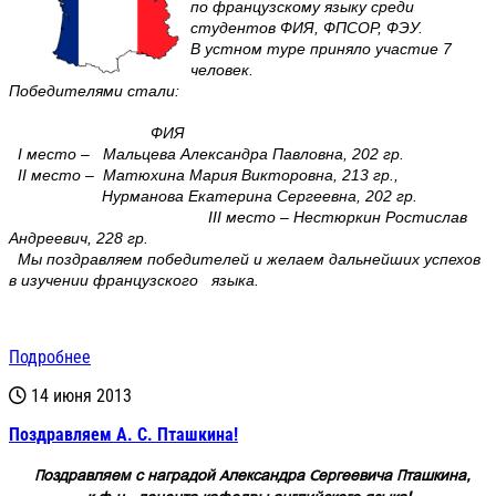
по французскому языку среди
студентов ФИЯ, ФПСОР, ФЭУ.
В устном туре приняло участие 7
человек.
Победителями стали:
ФИЯ
I место – Мальцева Александра Павловна, 202 гр.
II место – Матюхина Мария Викторовна, 213 гр.,
Нурманова Екатерина Сергеевна, 202 гр.
III место – Нестюркин Ростислав
Андреевич, 228 гр.
Мы поздравляем победителей и желаем дальнейших успехов
в изучении французского языка.
Подробнее
14 июня 2013
Поздравляем А. С. Пташкина!
Поздравляем с наградой Александра Сергеевича Пташкина,