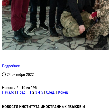
Подробнее
24 октября 2022
Новости 6 - 10 из 195
Начало
|
Пред.
|
1
2
3
4
5
|
След.
|
Конец
НОВОСТИ ИНСТИТУТА ИНОСТРАННЫХ ЯЗЫКОВ И