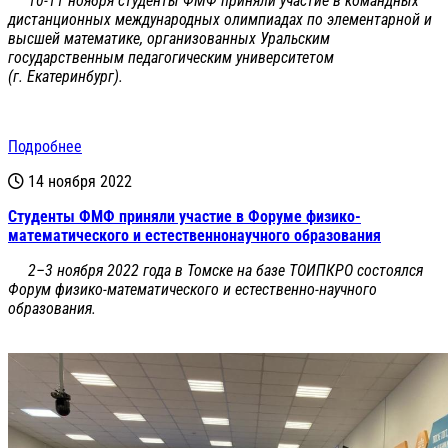
10-11 ноября студенты ФМФ приняли участие в командных
дистанционных международных олимпиадах по элементарной и
высшей математике, организованных Уральским
государственным педагогическим университетом
(г. Екатеринбург).
Подробнее
14 ноября 2022
Студенты ФМФ приняли участие в Форуме физико-
математического и естественнонаучного образования
2–3 ноября 2022 года в Томске на базе ТОИПКРО состоялся
Форум физико-математического и естественно-научного
образования.