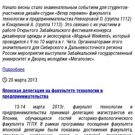
Начало весны стало знаменательным событием для студентов-
участников дизайн-студии «Ветер перемен» факультета
технологии и предпринимательства Невзоровой О. (группа 1112)
и Кокаулиной А. (группа 1113). Это связано с их участием в
работе Открытого Забайкальского фестиваля-конкурса
дизайнеров одежды и аксессуаров «Модный
Weekend
», который
проводился с
9 по 10 марта в г. Чита. Организаторами этого
значительного для Сибирского и Дальневосточного региона
России мероприятия выступили Забайкальский государственный
университет и Дворец молодёжи «Мегаполис».
Подробнее
20 марта 2013
Японская делегация на факультете технологии и
предпринимательства
13-14 марта 2013г. факультет технологии и
предпринимательства принимал делегацию магистрантов из
Японии, обучающихся гостей историко-филологического
факультета ТГПУ. В рамках программы посещения факультета
японской делегации были показаны достижения факультета,