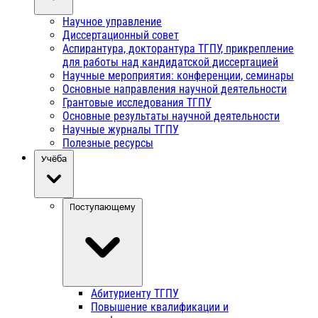
Научное управление
Диссертационный совет
Аспирантура, докторантура ТГПУ, прикрепление
для работы над кандидатской диссертацией
Научные мероприятия: конференции, семинары
Основные направления научной деятельности
Грантовые исследования ТГПУ
Основные результаты научной деятельности
Научные журналы ТГПУ
Полезные ресурсы
Учёба
Поступающему
Абитуриенту ТГПУ
Повышение квалификации и