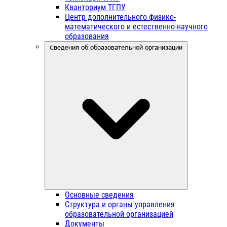
Кванториум ТГПУ
Центр дополнительного физико-
математического и естественно-научного
образования
Сведения об образовательной организации
Основные сведения
Структура и органы управления
образовательной организацией
Документы