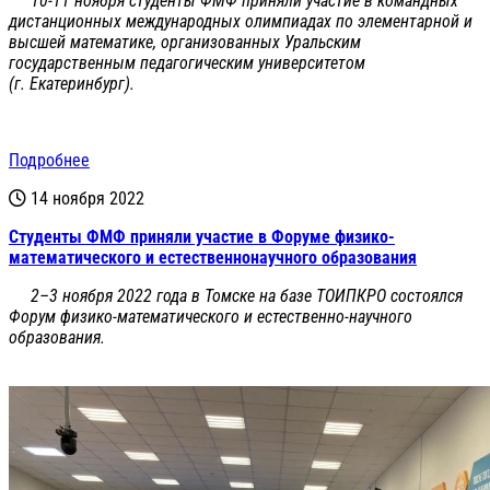
10-11 ноября студенты ФМФ приняли участие в командных
дистанционных международных олимпиадах по элементарной и
высшей математике, организованных Уральским
государственным педагогическим университетом
(г. Екатеринбург).
Подробнее
14 ноября 2022
Студенты ФМФ приняли участие в Форуме физико-
математического и естественнонаучного образования
2–3 ноября 2022 года в Томске на базе ТОИПКРО состоялся
Форум физико-математического и естественно-научного
образования.