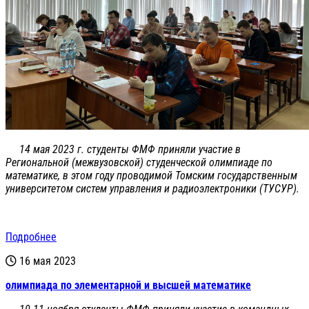
14 мая 2023 г. студенты ФМФ приняли участие в
Региональной (межвузовской) студенческой олимпиаде по
математике, в этом году проводимой Томским государственным
университетом систем управления и радиоэлектроники (ТУСУР).
Подробнее
16 мая 2023
олимпиада по элементарной и высшей математике