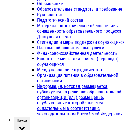
Образование
Образовательные стандарты и требования
Руководство
Педагогический состав
Материально-техническое обеспечение и
оснащенность образовательного процесса.
Доступная среда
Стипендии и меры поддержки обучающихся
Платные образовательные услуги
Финансово-хозяйственная деятельность
Вакантные места для приема (перевода)
обучающихся
Международное сотрудничество
Организация питания в образовательной
организации
Информация, которая размещается,
публикуется по решению образовательной
организации, и (или) размещение,
опубликование которой является
обязательным в соответствии с
законодательством Российской Федерации
Наука