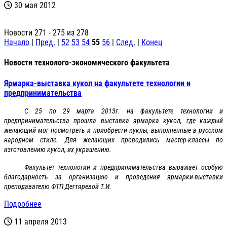
30 мая 2012
Новости 271 - 275 из 278
Начало
|
Пред.
|
52
53
54
55
56
|
След.
|
Конец
Новости технолого-экономического факультета
Ярмарка-выставка кукол на факультете технологии и
предпринимательства
С 25 по 29 марта 2013г. на факультете технологии и
предпринимательства прошла выставка ярмарка кукол, где каждый
желающий мог посмотреть и приобрести куклы, выполненные в русском
народном стиле. Для желающих проводились мастер-классы по
изготовлению кукол, их украшению.
Факультет технологии и предпринимательства выражает особую
благодарность за организацию и проведения ярмарки-выставки
преподавателю ФТП Дегтяревой Т.И.
Подробнее
11 апреля 2013