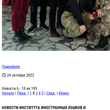
Подробнее
24 октября 2022
Новости 6 - 10 из 195
Начало
|
Пред.
|
1
2
3
4
5
|
След.
|
Конец
НОВОСТИ ИНСТИТУТА ИНОСТРАННЫХ ЯЗЫКОВ И