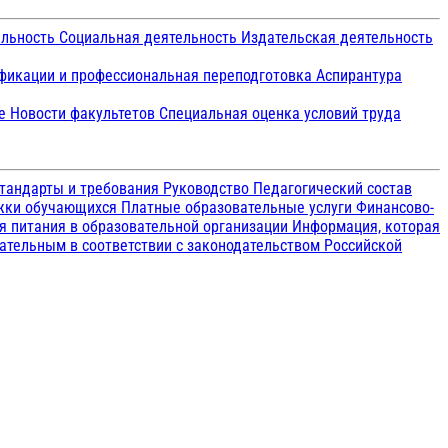
ельность
Социальная деятельность
Издательская деятельность
икации и профессиональная переподготовка
Аспирантура
ие
Новости факультетов
Специальная оценка условий труда
тандарты и требования
Руководство
Педагогический состав
ржки обучающихся
Платные образовательные услуги
Финансово-
я питания в образовательной организации
Информация, которая
зательным в соответствии с законодательством Российской