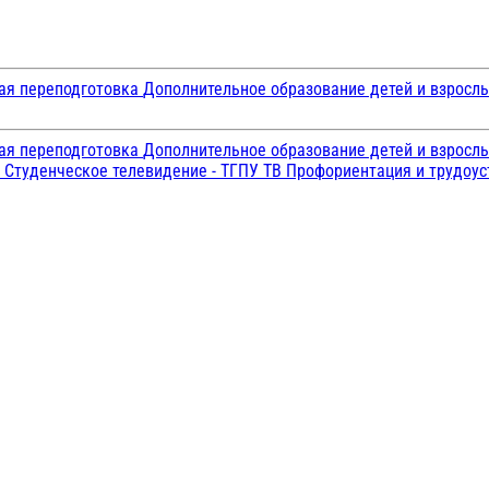
ая переподготовка
Дополнительное образование детей и взросл
ая переподготовка
Дополнительное образование детей и взросл
и
Студенческое телевидение - ТГПУ ТВ
Профориентация и трудоу