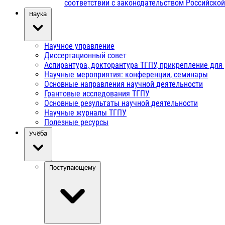
соответствии с законодательством Российско
Наука
Научное управление
Диссертационный совет
Аспирантура, докторантура ТГПУ, прикрепление для
Научные мероприятия: конференции, семинары
Основные направления научной деятельности
Грантовые исследования ТГПУ
Основные результаты научной деятельности
Научные журналы ТГПУ
Полезные ресурсы
Учёба
Поступающему