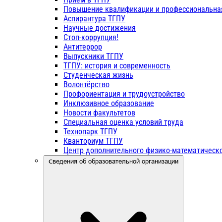
Повышение квалификации и профессиональна
Аспирантура ТГПУ
Научные достижения
Стоп-коррупция!
Антитеррор
Выпускники ТГПУ
ТГПУ: история и современность
Студенческая жизнь
Волонтёрство
Профориентация и трудоустройство
Инклюзивное образование
Новости факультетов
Специальная оценка условий труда
Технопарк ТГПУ
Кванториум ТГПУ
Центр дополнительного физико-математическо
Сведения об образовательной организации