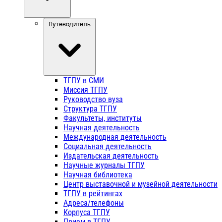
Путеводитель
ТГПУ в СМИ
Миссия ТГПУ
Руководство вуза
Структура ТГПУ
Факультеты, институты
Научная деятельность
Международная деятельность
Социальная деятельность
Издательская деятельность
Научные журналы ТГПУ
Научная библиотека
Центр выставочной и музейной деятельности
ТГПУ в рейтингах
Адреса/телефоны
Корпуса ТГПУ
Прием в ТГПУ