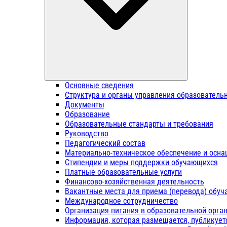
Основные сведения
Структура и органы управления образователь
Документы
Образование
Образовательные стандарты и требования
Руководство
Педагогический состав
Материально-техническое обеспечение и осна
Стипендии и меры поддержки обучающихся
Платные образовательные услуги
Финансово-хозяйственная деятельность
Вакантные места для приема (перевода) обу
Международное сотрудничество
Организация питания в образовательной орга
Информация, которая размещается, публикует