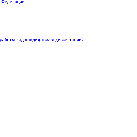
й Федерации
 работы над кандидатской диссертацией