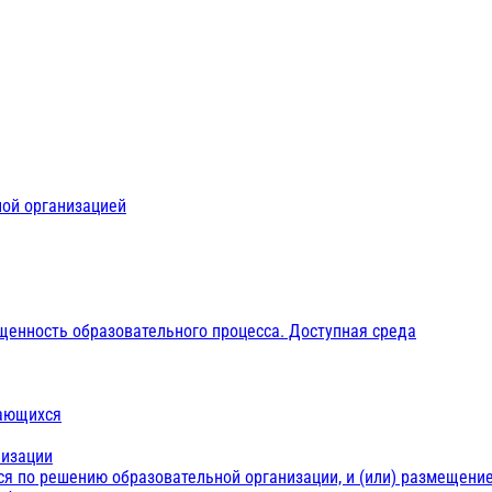
ной организацией
щенность образовательного процесса. Доступная среда
чающихся
низации
ся по решению образовательной организации, и (или) размещение