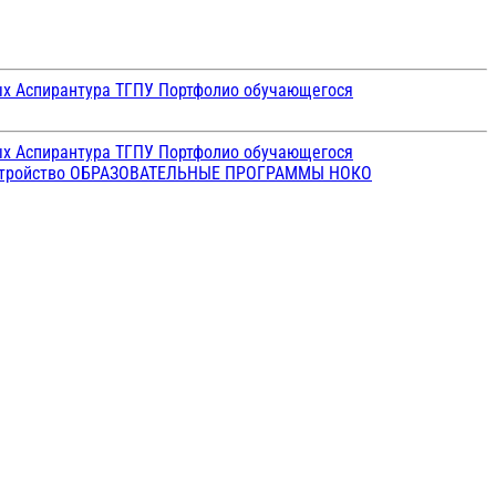
ых
Аспирантура ТГПУ
Портфолио обучающегося
ых
Аспирантура ТГПУ
Портфолио обучающегося
стройство
ОБРАЗОВАТЕЛЬНЫЕ ПРОГРАММЫ
НОКО