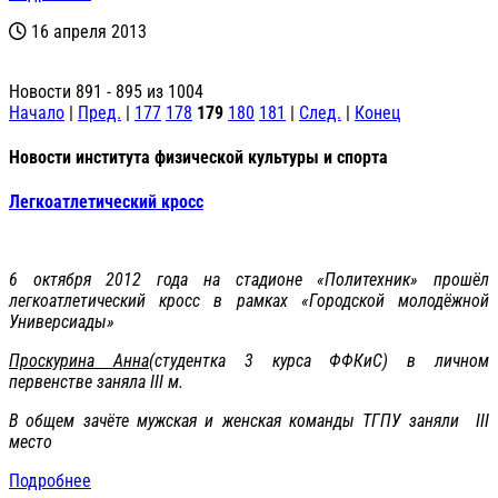
16 апреля 2013
Новости 891 - 895 из 1004
Начало
|
Пред.
|
177
178
179
180
181
|
След.
|
Конец
Новости института физической культуры и спорта
Легкоатлетический кросс
6 октября 2012 года на стадионе «Политехник» прошёл
легкоатлетический кросс в рамках «Городской молодёжной
Универсиады»
Проскурина Анна
(студентка 3 курса ФФКиС) в личном
первенстве заняла III м.
В общем зачёте мужская и женская команды ТГПУ заняли III
место
Подробнее