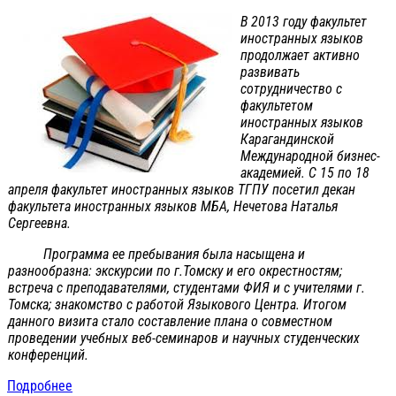
В 2013 году факультет
иностранных языков
продолжает активно
развивать
сотрудничество с
факультетом
иностранных языков
Карагандинской
Международной бизнес-
академией. C 15 по 18
апреля факультет иностранных языков ТГПУ посетил декан
факультета иностранных языков МБА, Нечетова Наталья
Сергеевна.
Программа ее пребывания была насыщена и
разнообразна: экскурсии по г.Томску и его окрестностям;
встреча с преподавателями, студентами ФИЯ и с учителями г.
Томска; знакомство с работой Языкового Центра. Итогом
данного визита стало составление плана о совместном
проведении учебных веб-семинаров и научных студенческих
конференций.
Подробнее