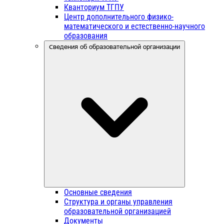
Кванториум ТГПУ
Центр дополнительного физико-
математического и естественно-научного
образования
Сведения об образовательной организации
Основные сведения
Структура и органы управления
образовательной организацией
Документы