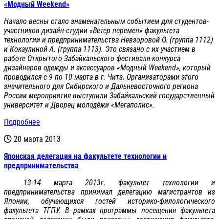
«Модный Weekend»
Начало весны стало знаменательным событием для студентов-
участников дизайн-студии «Ветер перемен» факультета
технологии и предпринимательства Невзоровой О. (группа 1112)
и Кокаулиной А. (группа 1113). Это связано с их участием в
работе Открытого Забайкальского фестиваля-конкурса
дизайнеров одежды и аксессуаров «Модный
Weekend
», который
проводился с
9 по 10 марта в г. Чита. Организаторами этого
значительного для Сибирского и Дальневосточного региона
России мероприятия выступили Забайкальский государственный
университет и Дворец молодёжи «Мегаполис».
Подробнее
20 марта 2013
Японская делегация на факультете технологии и
предпринимательства
13-14 марта 2013г. факультет технологии и
предпринимательства принимал делегацию магистрантов из
Японии, обучающихся гостей историко-филологического
факультета ТГПУ. В рамках программы посещения факультета