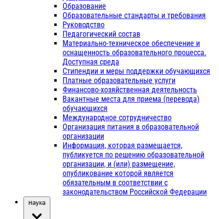
Образование
Образовательные стандарты и требования
Руководство
Педагогический состав
Материально-техническое обеспечение и
оснащенность образовательного процесса.
Доступная среда
Стипендии и меры поддержки обучающихся
Платные образовательные услуги
Финансово-хозяйственная деятельность
Вакантные места для приема (перевода)
обучающихся
Международное сотрудничество
Организация питания в образовательной
организации
Информация, которая размещается,
публикуется по решению образовательной
организации, и (или) размещение,
опубликование которой является
обязательным в соответствии с
законодательством Российской Федерации
Наука