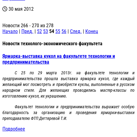
30 мая 2012
Новости 266 - 270 из 278
Начало
|
Пред.
|
52
53
54
55
56
|
След.
|
Конец
Новости технолого-экономического факультета
Ярмарка-выставка кукол на факультете технологии и
предпринимательства
С 25 по 29 марта 2013г. на факультете технологии и
предпринимательства прошла выставка ярмарка кукол, где каждый
желающий мог посмотреть и приобрести куклы, выполненные в русском
народном стиле. Для желающих проводились мастер-классы по
изготовлению кукол, их украшению.
Факультет технологии и предпринимательства выражает особую
благодарность за организацию и проведения ярмарки-выставки
преподавателю ФТП Дегтяревой Т.И.
Подробнее