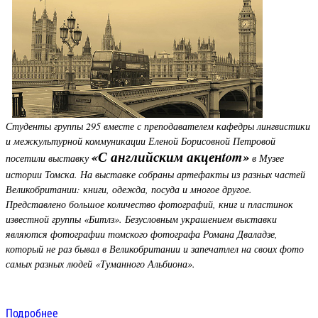
Студенты группы 295 вместе с преподавателем кафедры лингвистики
и межкультурной коммуникации Еленой Борисовной Петровой
«
С английским акценtom
»
посетили выставку
в Музее
истории Томска. На выставке собраны артефакты из разных частей
Великобритании: книги, одежда, посуда и многое другое.
Представлено большое количество фотографий, книг и пластинок
известной группы
«
Битлз
»
. Безусловным украшением выставки
являются фотографии томского фотографа Романа Дваладзе,
который не раз бывал в Великобритании и запечатлел на своих фото
самых разных людей
«
Туманного Альбиона
»
.
Подробнее