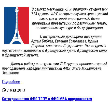
В рамках месячника «Я и Франция» студентами
713 группы ФЭУ, которые изучают французский
язык, как второй иностранный, были
проведены презентации по различным темам,
посвященным культуре и быту французов.
С интересными докладами выступили
Артем Бибяев, Евгения Ермолаева, Ирина
Дырина, Анастасия Двугрошева. Эти студенты
подготовили материалы о французской кухне, французском кино
и французской музыке.
Данную работу со студентами 713 группы провела старший
преподаватель кафедры лингвистики ФИЯ Ольга Михайловна
Завьялова.
Подробнее
7 мая 2013
Сотрудничество ФИЯ ТГПУ и ФИЯ МБА продолжается