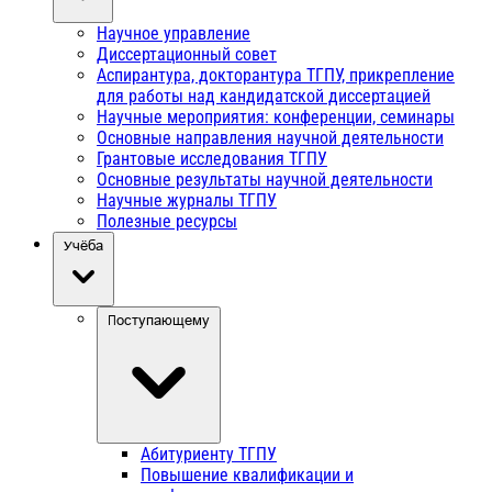
Научное управление
Диссертационный совет
Аспирантура, докторантура ТГПУ, прикрепление
для работы над кандидатской диссертацией
Научные мероприятия: конференции, семинары
Основные направления научной деятельности
Грантовые исследования ТГПУ
Основные результаты научной деятельности
Научные журналы ТГПУ
Полезные ресурсы
Учёба
Поступающему
Абитуриенту ТГПУ
Повышение квалификации и