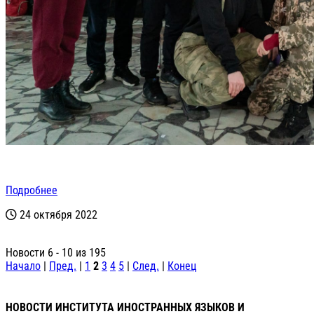
Подробнее
24 октября 2022
Новости 6 - 10 из 195
Начало
|
Пред.
|
1
2
3
4
5
|
След.
|
Конец
НОВОСТИ ИНСТИТУТА ИНОСТРАННЫХ ЯЗЫКОВ И