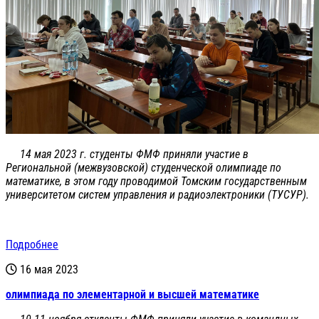
14 мая 2023 г. студенты ФМФ приняли участие в
Региональной (межвузовской) студенческой олимпиаде по
математике, в этом году проводимой Томским государственным
университетом систем управления и радиоэлектроники (ТУСУР).
Подробнее
16 мая 2023
олимпиада по элементарной и высшей математике