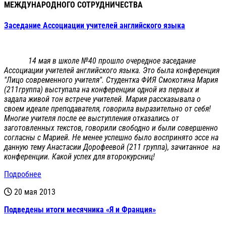
МЕЖДУНАРОДНОГО СОТРУДНИЧЕСТВА
Заседание Ассоциации учителей английского языка
14 мая в школе №40 прошло очередное заседание
Ассоциации учителей английского языка. Это была конференция
"Лицо современного учителя". Студентка ФИЯ Смокотина Мария
(211группа) выступала на конференции одной из первых и
задала живой тон встрече учителей. Мария рассказывала о
своем идеале преподавателя, говорила выразительно от себя!
Многие учителя после ее выступления отказались от
заготовленных текстов, говорили свободно и были совершенно
согласны с Марией. Не менее успешно было воспринято эссе на
данную тему Анастасии Дорофеевой (211 группа), зачитанное на
конференции. Какой успех для второкурсниц!
Подробнее
20 мая 2013
Подведены итоги месячника «Я и Франция»