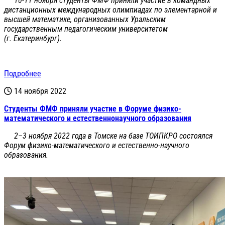
10-11 ноября студенты ФМФ приняли участие в командных
дистанционных международных олимпиадах по элементарной и
высшей математике, организованных Уральским
государственным педагогическим университетом
(г. Екатеринбург).
Подробнее
14 ноября 2022
Студенты ФМФ приняли участие в Форуме физико-
математического и естественнонаучного образования
2–3 ноября 2022 года в Томске на базе ТОИПКРО состоялся
Форум физико-математического и естественно-научного
образования.