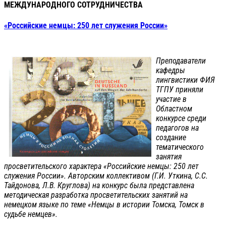
МЕЖДУНАРОДНОГО СОТРУДНИЧЕСТВА
«Российские немцы: 250 лет служения России»
Преподаватели
кафедры
лингвистики ФИЯ
ТГПУ приняли
участие в
Областном
конкурсе среди
педагогов на
создание
тематического
занятия
просветительского характера «Российские немцы: 250 лет
служения России». Авторским коллективом (Г.И. Уткина, С.С.
Тайдонова, Л.В. Круглова) на конкурс была представлена
методическая разработка просветительских занятий на
немецком языке по теме «Немцы в истории Томска, Томск в
судьбе немцев».