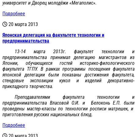
университет и Дворец молодёжи «Мегаполис».
Подробнее
20 марта 2013
Японская делегация на факультете технологии и
предпринимательства
13-14 марта 2013г. факультет технологии и
предпринимательства принимал делегацию магистрантов из
Японии, обучающихся гостей историко-филологического
факультета ТГПУ. В рамках программы посещения факультета
японской делегации были показаны достижения факультета,
стендовые экспозиции кукол и изделий декоративно-
прикладного творчества.
Преподавателями факультета технологии и
предпринимательства Власовой О.И. и Белоконь Е.П. были
проведены мастер-классы по технологии росписи матрешек, и
приготовления русских национальных блюд.
Подробнее
20 марта 2013