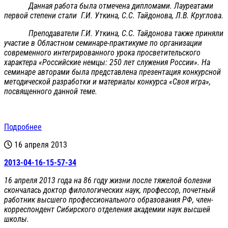
Данная работа была отмечена дипломами. Лауреатами
первой степени стали Г.И. Уткина, С.С. Тайдонова, Л.В. Круглова.
Преподаватели Г.И. Уткина, С.С. Тайдонова также приняли
участие в Областном семинаре-практикуме по организации
современного интегрированного урока просветительского
характера «Российские немцы: 250 лет служения России». На
семинаре авторами была представлена презентация конкурсной
методической разработки и материалы конкурса «Своя игра»,
посвященного данной теме.
Подробнее
16 апреля 2013
2013-04-16-15-57-34
16 апреля 2013 года на 86 году жизни после тяжелой болезни
скончалась доктор филологических наук, профессор, почетный
работник высшего профессионального образования РФ, член-
корреспондент Сибирского отделения академии наук высшей
школы.