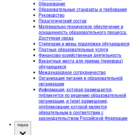
Образование
Образовательные стандарты и требования
Руководство
Педагогический состав
Материально-техническое обеспечение и
оснащенность образовательного процесса.
Доступная среда
Стипендии и меры поддержки обучающихся
Платные образовательные услуги
Финансово-хозяйственная деятельность
Вакантные места для приема (перевода)
обучающихся
Международное сотрудничество
Организация питания в образовательной
организации
Информация, которая размещается,
публикуется по решению образовательной
организации, и (или) размещение,
опубликование которой является
обязательным в соответствии с
законодательством Российской Федерации
Наука