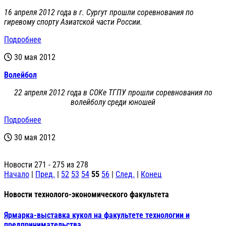
16 апреля 2012 года в г. Сургут прошли соревнования по
гиревому спорту Азиатской части России.
Подробнее
30 мая 2012
Волейбол
22 апреля 2012 года в СОКе ТГПУ прошли соревнования по
волейболу среди юношей
Подробнее
30 мая 2012
Новости 271 - 275 из 278
Начало
|
Пред.
|
52
53
54
55
56
|
След.
|
Конец
Новости технолого-экономического факультета
Ярмарка-выставка кукол на факультете технологии и
предпринимательства