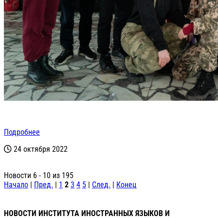
Подробнее
24 октября 2022
Новости 6 - 10 из 195
Начало
|
Пред.
|
1
2
3
4
5
|
След.
|
Конец
НОВОСТИ ИНСТИТУТА ИНОСТРАННЫХ ЯЗЫКОВ И