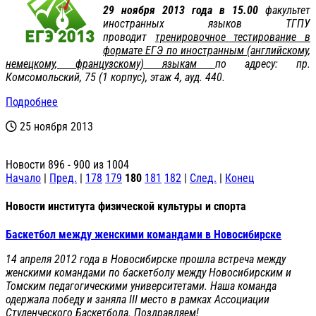
29 ноября 2013 года в 15.00
факультет
иностранных языков ТГПУ
проводит
тренировочное тестирование в
формате ЕГЭ по иностранным (английскому,
немецкому, французскому) языкам
по адресу: пр.
Комсомольский, 75 (1 корпус), этаж 4, ауд. 440.
Подробнее
25 ноября 2013
Новости 896 - 900 из 1004
Начало
|
Пред.
|
178
179
180
181
182
|
След.
|
Конец
Новости института физической культуры и спорта
Баскетбол между женскими командами в Новосибирске
14 апреля 2012 года в Новосибирске прошла встреча между
женскими командами по баскетболу между Новосибирским и
Томским педагогическими университетами. Наша команда
одержала победу и заняла III место в рамках Ассоциации
Студенческого Баскетбола. Поздравляем!