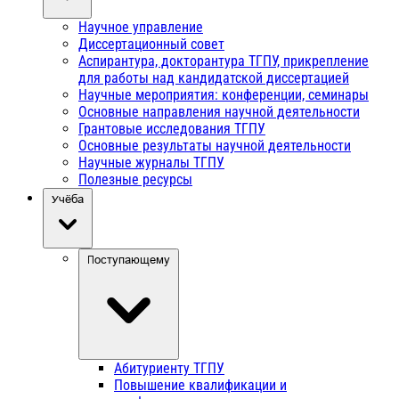
Научное управление
Диссертационный совет
Аспирантура, докторантура ТГПУ, прикрепление
для работы над кандидатской диссертацией
Научные мероприятия: конференции, семинары
Основные направления научной деятельности
Грантовые исследования ТГПУ
Основные результаты научной деятельности
Научные журналы ТГПУ
Полезные ресурсы
Учёба
Поступающему
Абитуриенту ТГПУ
Повышение квалификации и