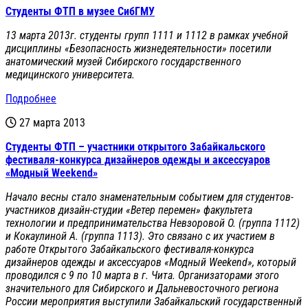
Студенты ФТП в музее СибГМУ
13 марта 2013г. студенты групп 1111 и 1112 в рамках учебной
дисциплины «Безопасность жизнедеятельности» посетили
анатомический музей Сибирского государственного
медицинского университета.
Подробнее
27 марта 2013
Студенты ФТП – участники открытого Забайкальского
фестиваля-конкурса дизайнеров одежды и аксессуаров
«Модный Weekend»
Начало весны стало знаменательным событием для студентов-
участников дизайн-студии «Ветер перемен» факультета
технологии и предпринимательства Невзоровой О. (группа 1112)
и Кокаулиной А. (группа 1113). Это связано с их участием в
работе Открытого Забайкальского фестиваля-конкурса
дизайнеров одежды и аксессуаров «Модный
Weekend
», который
проводился с
9 по 10 марта в г. Чита. Организаторами этого
значительного для Сибирского и Дальневосточного региона
России мероприятия выступили Забайкальский государственный