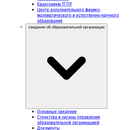
Кванториум ТГПУ
Центр дополнительного физико-
математического и естественно-научного
образования
Сведения об образовательной организации
Основные сведения
Структура и органы управления
образовательной организацией
Документы