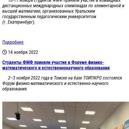
10-11 ноября студенты ФМФ приняли участие в командных
дистанционных международных олимпиадах по элементарной и
высшей математике, организованных Уральским
государственным педагогическим университетом
(г. Екатеринбург).
Подробнее
14 ноября 2022
Студенты ФМФ приняли участие в Форуме физико-
математического и естественнонаучного образования
2–3 ноября 2022 года в Томске на базе ТОИПКРО состоялся
Форум физико-математического и естественно-научного
образования.