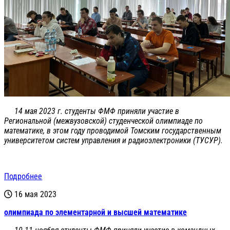
14 мая 2023 г. студенты ФМФ приняли участие в
Региональной (межвузовской) студенческой олимпиаде по
математике, в этом году проводимой Томским государственным
университетом систем управления и радиоэлектроники (ТУСУР).
Подробнее
16 мая 2023
олимпиада по элементарной и высшей математике