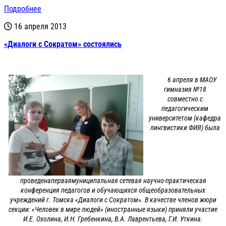
Подробнее
16 апреля 2013
«Диалоги с Сократом» состоялись
6 апреля в МАОУ
гимназия №18
совместно с
педагогическим
университетом (кафедра
лингвистики ФИЯ) была
проведенаперваямуниципальная сетевая научно-практическая
конференция педагогов и обучающихся общеобразовательных
учреждений г. Томска «Диалоги с Сократом». В качестве членов жюри
секции: «Человек в мире людей» (иностранные языки) приняли участие
И.Е. Охолина, И.Н. Гребенкина, В.А. Лаврентьева, Г.И. Уткина.