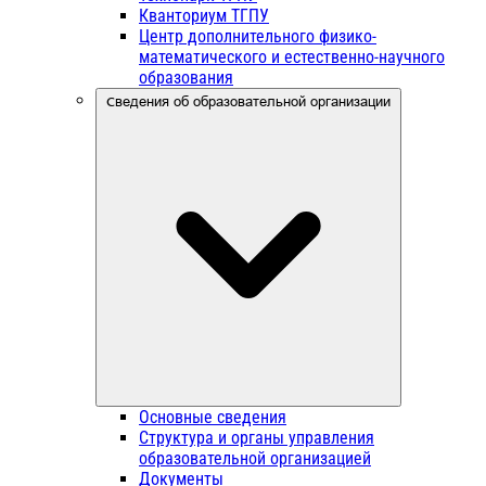
Кванториум ТГПУ
Центр дополнительного физико-
математического и естественно-научного
образования
Сведения об образовательной организации
Основные сведения
Структура и органы управления
образовательной организацией
Документы