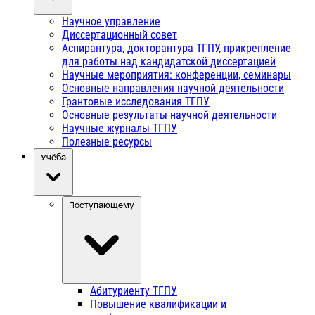
Научное управление
Диссертационный совет
Аспирантура, докторантура ТГПУ, прикрепление
для работы над кандидатской диссертацией
Научные мероприятия: конференции, семинары
Основные направления научной деятельности
Грантовые исследования ТГПУ
Основные результаты научной деятельности
Научные журналы ТГПУ
Полезные ресурсы
Учёба
Поступающему
Абитуриенту ТГПУ
Повышение квалификации и