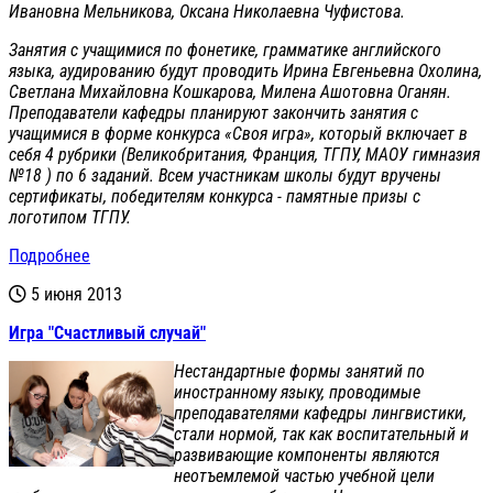
Ивановна Мельникова, Оксана Николаевна Чуфистова.
Занятия с учащимися по фонетике, грамматике английского
языка, аудированию будут проводить Ирина Евгеньевна Охолина,
Светлана Михайловна Кошкарова, Милена Ашотовна Оганян.
Преподаватели кафедры планируют закончить занятия с
учащимися в форме конкурса «Своя игра», который включает в
себя 4 рубрики (Великобритания, Франция, ТГПУ, МАОУ гимназия
№18 ) по 6 заданий. Всем участникам школы будут вручены
сертификаты, победителям конкурса - памятные призы с
логотипом ТГПУ.
Подробнее
5 июня 2013
Игра "Счастливый случай"
Нестандартные формы занятий по
иностранному языку, проводимые
преподавателями кафедры лингвистики,
стали нормой, так как воспитательный и
развивающие компоненты являются
неотъемлемой частью учебной цели