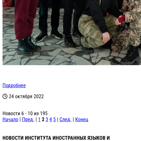
Подробнее
24 октября 2022
Новости 6 - 10 из 195
Начало
|
Пред.
|
1
2
3
4
5
|
След.
|
Конец
НОВОСТИ ИНСТИТУТА ИНОСТРАННЫХ ЯЗЫКОВ И