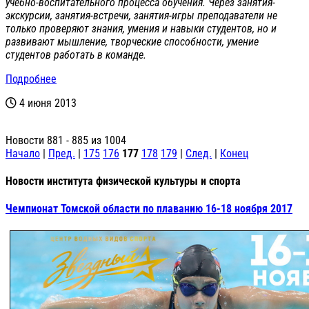
учебно-воспитате
льного процесса обучения. Через занятия-
экскурси
и, занятия-встречи, занятия-игры преподаватели не
только проверяют знания, умения и навыки студентов, но и
развивают мышление, творческие способности, умение
студентов работать в команде.
Подробнее
4 июня 2013
Новости 881 - 885 из 1004
Начало
|
Пред.
|
175
176
177
178
179
|
След.
|
Конец
Новости института физической культуры и спорта
Чемпионат Томской области по плаванию 16-18 ноября 2017