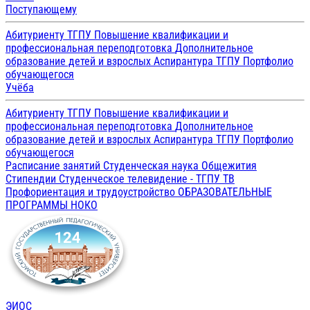
Поступающему
Абитуриенту ТГПУ
Повышение квалификации и
профессиональная переподготовка
Дополнительное
образование детей и взрослых
Аспирантура ТГПУ
Портфолио
обучающегося
Учёба
Абитуриенту ТГПУ
Повышение квалификации и
профессиональная переподготовка
Дополнительное
образование детей и взрослых
Аспирантура ТГПУ
Портфолио
обучающегося
Расписание занятий
Студенческая наука
Общежития
Стипендии
Студенческое телевидение - ТГПУ ТВ
Профориентация и трудоустройство
ОБРАЗОВАТЕЛЬНЫЕ
ПРОГРАММЫ
НОКО
ЭИОС