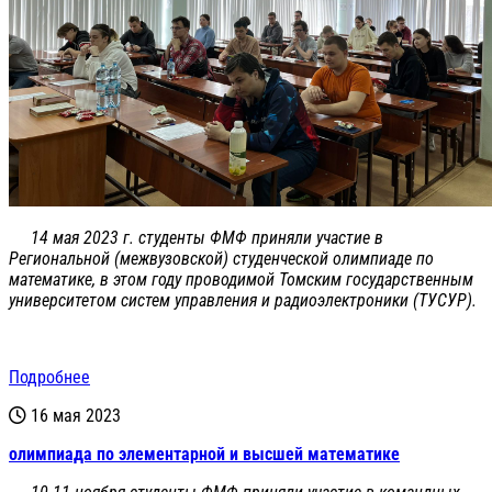
14 мая 2023 г. студенты ФМФ приняли участие в
Региональной (межвузовской) студенческой олимпиаде по
математике, в этом году проводимой Томским государственным
университетом систем управления и радиоэлектроники (ТУСУР).
Подробнее
16 мая 2023
олимпиада по элементарной и высшей математике