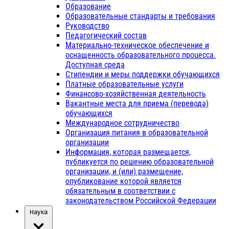
Образование
Образовательные стандарты и требования
Руководство
Педагогический состав
Материально-техническое обеспечение и
оснащенность образовательного процесса.
Доступная среда
Стипендии и меры поддержки обучающихся
Платные образовательные услуги
Финансово-хозяйственная деятельность
Вакантные места для приема (перевода)
обучающихся
Международное сотрудничество
Организация питания в образовательной
организации
Информация, которая размещается,
публикуется по решению образовательной
организации, и (или) размещение,
опубликование которой является
обязательным в соответствии с
законодательством Российской Федерации
Наука