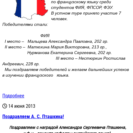
по французскому языку среди
студентов ФИЯ, ФПСОР, ФЭУ.
В устном туре приняло участие 7
человек.
Победителями стали:
ФИЯ
I место – Мальцева Александра Павловна, 202 гр.
II место – Матюхина Мария Викторовна, 213 гр.,
Нурманова Екатерина Сергеевна, 202 гр.
III место – Нестюркин Ростислав
Андреевич, 228 гр.
Мы поздравляем победителей и желаем дальнейших успехов
в изучении французского языка.
Подробнее
14 июня 2013
Поздравляем А. С. Пташкина!
Поздравляем с наградой Александра Сергеевича Пташкина,