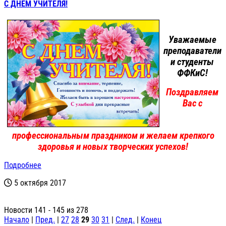
С ДНЕМ УЧИТЕЛЯ!
Уважаемые
преподаватели
и студенты
ФФКиС!
Поздравляем
Вас с
профессиональным праздником и желаем крепкого
здоровья и новых творческих успехов!
Подробнее
5 октября 2017
Новости 141 - 145 из 278
Начало
|
Пред.
|
27
28
29
30
31
|
След.
|
Конец