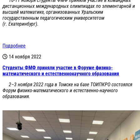
10-11 ноября студенты ФМФ приняли участие в командных
дистанционных международных олимпиадах по элементарной и
высшей математике, организованных Уральским
государственным педагогическим университетом
(г. Екатеринбург).
Подробнее
14 ноября 2022
Студенты ФМФ приняли участие в Форуме физико-
математического и естественнонаучного образования
2–3 ноября 2022 года в Томске на базе ТОИПКРО состоялся
Форум физико-математического и естественно-научного
образования.