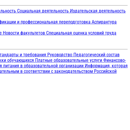
ельность
Социальная деятельность
Издательская деятельность
икации и профессиональная переподготовка
Аспирантура
ие
Новости факультетов
Специальная оценка условий труда
тандарты и требования
Руководство
Педагогический состав
ржки обучающихся
Платные образовательные услуги
Финансово-
я питания в образовательной организации
Информация, которая
зательным в соответствии с законодательством Российской