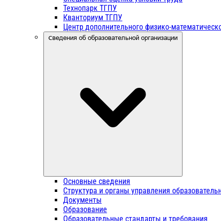
Технопарк ТГПУ
Кванториум ТГПУ
Центр дополнительного физико-математическо
Сведения об образовательной организации
Основные сведения
Структура и органы управления образователь
Документы
Образование
Образовательные стандарты и требования