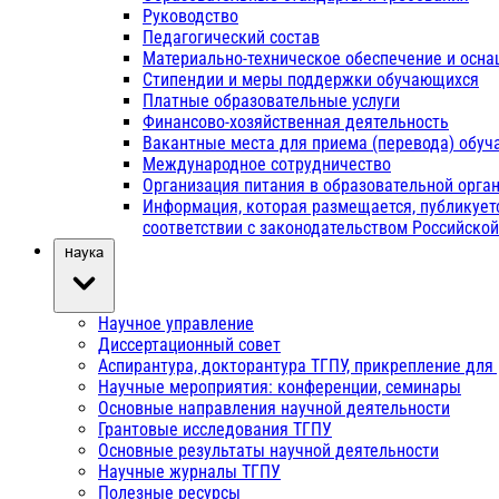
Руководство
Педагогический состав
Материально-техническое обеспечение и осна
Стипендии и меры поддержки обучающихся
Платные образовательные услуги
Финансово-хозяйственная деятельность
Вакантные места для приема (перевода) обу
Международное сотрудничество
Организация питания в образовательной орга
Информация, которая размещается, публикует
соответствии с законодательством Российско
Наука
Научное управление
Диссертационный совет
Аспирантура, докторантура ТГПУ, прикрепление для
Научные мероприятия: конференции, семинары
Основные направления научной деятельности
Грантовые исследования ТГПУ
Основные результаты научной деятельности
Научные журналы ТГПУ
Полезные ресурсы