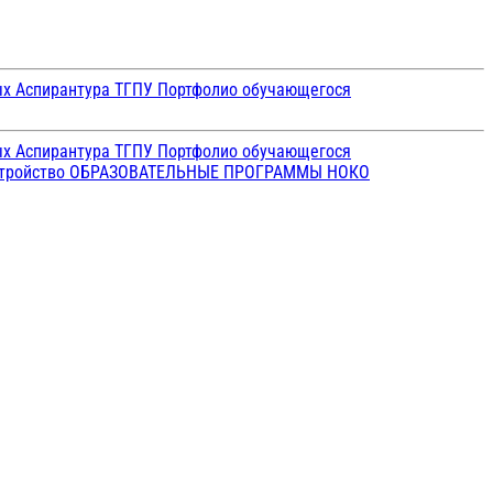
ых
Аспирантура ТГПУ
Портфолио обучающегося
ых
Аспирантура ТГПУ
Портфолио обучающегося
стройство
ОБРАЗОВАТЕЛЬНЫЕ ПРОГРАММЫ
НОКО