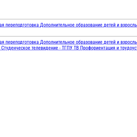
ая переподготовка
Дополнительное образование детей и взросл
ая переподготовка
Дополнительное образование детей и взросл
и
Студенческое телевидение - ТГПУ ТВ
Профориентация и трудоу