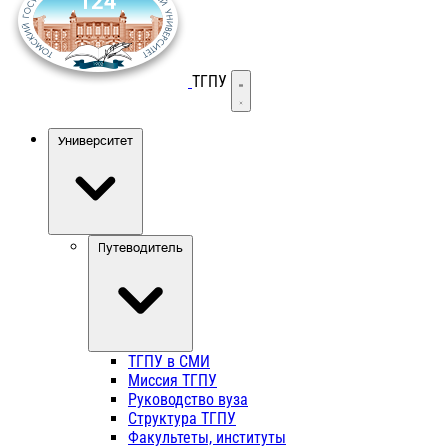
ТГПУ
Открыть меню
Университет
Путеводитель
ТГПУ в СМИ
Миссия ТГПУ
Руководство вуза
Структура ТГПУ
Факультеты, институты