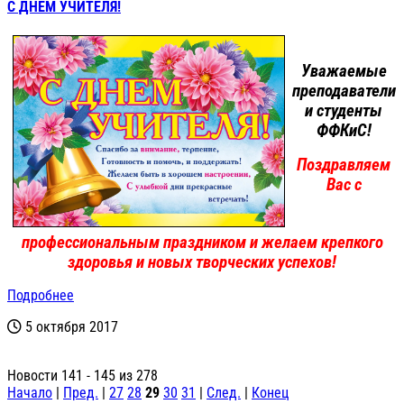
С ДНЕМ УЧИТЕЛЯ!
Уважаемые
преподаватели
и студенты
ФФКиС!
Поздравляем
Вас с
профессиональным праздником и желаем крепкого
здоровья и новых творческих успехов!
Подробнее
5 октября 2017
Новости 141 - 145 из 278
Начало
|
Пред.
|
27
28
29
30
31
|
След.
|
Конец