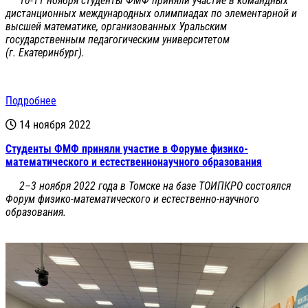
10-11 ноября студенты ФМФ приняли участие в командных
дистанционных международных олимпиадах по элементарной и
высшей математике, организованных Уральским
государственным педагогическим университетом
(г. Екатеринбург).
Подробнее
14 ноября 2022
Студенты ФМФ приняли участие в Форуме физико-
математического и естественнонаучного образования
2–3 ноября 2022 года в Томске на базе ТОИПКРО состоялся
Форум физико-математического и естественно-научного
образования.