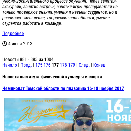
учебно-воспитате
льного процесса обучения. Через занятия-
экскурси
и, занятия-встречи, занятия-игры преподаватели не
только проверяют знания, умения и навыки студентов, но и
развивают мышление, творческие способности, умение
студентов работать в команде.
Подробнее
4 июня 2013
Новости 881 - 885 из 1004
Начало
|
Пред.
|
175
176
177
178
179
|
След.
|
Конец
Новости института физической культуры и спорта
Чемпионат Томской области по плаванию 16-18 ноября 2017