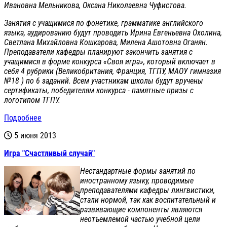
Ивановна Мельникова, Оксана Николаевна Чуфистова.
Занятия с учащимися по фонетике, грамматике английского
языка, аудированию будут проводить Ирина Евгеньевна Охолина,
Светлана Михайловна Кошкарова, Милена Ашотовна Оганян.
Преподаватели кафедры планируют закончить занятия с
учащимися в форме конкурса «Своя игра», который включает в
себя 4 рубрики (Великобритания, Франция, ТГПУ, МАОУ гимназия
№18 ) по 6 заданий. Всем участникам школы будут вручены
сертификаты, победителям конкурса - памятные призы с
логотипом ТГПУ.
Подробнее
5 июня 2013
Игра "Счастливый случай"
Нестандартные формы занятий по
иностранному языку, проводимые
преподавателями кафедры лингвистики,
стали нормой, так как воспитательный и
развивающие компоненты являются
неотъемлемой частью учебной цели