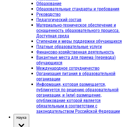
Образование
Образовательные стандарты и требования
Руководство
Педагогический состав
Материально-техническое обеспечение и
оснащенность образовательного процесса.
Доступная среда
Стипендии и меры поддержки обучающихся
Платные образовательные услуги
Финансово-хозяйственная деятельность
Вакантные места для приема (перевода)
обучающихся
Международное сотрудничество
Организация питания в образовательной
организации
Информация, которая размещается,
публикуется по решению образовательной
организации, и (или) размещение,
опубликование которой является
обязательным в соответствии с
законодательством Российской Федерации
Наука