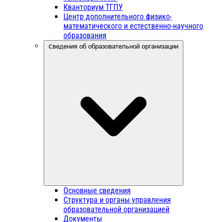
Кванториум ТГПУ
Центр дополнительного физико-
математического и естественно-научного
образования
Сведения об образовательной организации
Основные сведения
Структура и органы управления
образовательной организацией
Документы