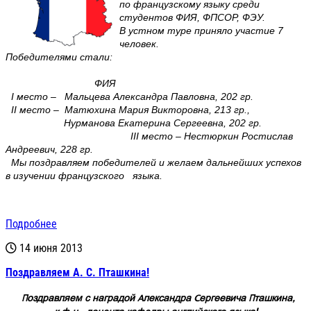
по французскому языку среди
студентов ФИЯ, ФПСОР, ФЭУ.
В устном туре приняло участие 7
человек.
Победителями стали:
ФИЯ
I место – Мальцева Александра Павловна, 202 гр.
II место – Матюхина Мария Викторовна, 213 гр.,
Нурманова Екатерина Сергеевна, 202 гр.
III место – Нестюркин Ростислав
Андреевич, 228 гр.
Мы поздравляем победителей и желаем дальнейших успехов
в изучении французского языка.
Подробнее
14 июня 2013
Поздравляем А. С. Пташкина!
Поздравляем с наградой Александра Сергеевича Пташкина,