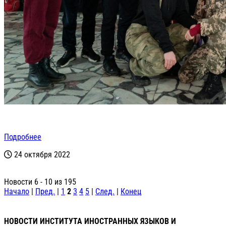
Подробнее
24 октября 2022
Новости 6 - 10 из 195
Начало
|
Пред.
|
1
2
3
4
5
|
След.
|
Конец
НОВОСТИ ИНСТИТУТА ИНОСТРАННЫХ ЯЗЫКОВ И