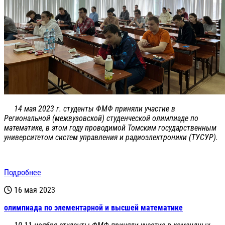
14 мая 2023 г. студенты ФМФ приняли участие в
Региональной (межвузовской) студенческой олимпиаде по
математике, в этом году проводимой Томским государственным
университетом систем управления и радиоэлектроники (ТУСУР).
Подробнее
16 мая 2023
олимпиада по элементарной и высшей математике