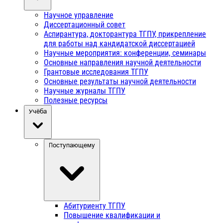
Научное управление
Диссертационный совет
Аспирантура, докторантура ТГПУ, прикрепление
для работы над кандидатской диссертацией
Научные мероприятия: конференции, семинары
Основные направления научной деятельности
Грантовые исследования ТГПУ
Основные результаты научной деятельности
Научные журналы ТГПУ
Полезные ресурсы
Учёба
Поступающему
Абитуриенту ТГПУ
Повышение квалификации и