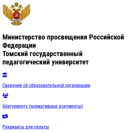
Министерство просвещения Российской
Федерации
Томский государственный
педагогический университет
Сведения об образовательной организации
Абитуриенту (нормативные документы)
Реквизиты для оплаты