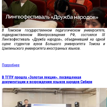
В Томском государственном педагогическом университете,
подведомственном Минпросвещения РФ, состоялся IX
Лингвофестиваль «Дружба народов», объединивший на одной
сцене студентов вузов Большого университета Томска и
Цзилиньского университета иностранных языков.
Подробнее
В ТГПУ прошла «Золотая лекция», посвященная
документации и возрождению языков народов Сибири