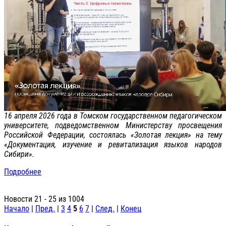
16 апреля 2026 года в Томском государственном педагогическом
университете, подведомственном Министерству просвещения
Российской Федерации, состоялась «Золотая лекция» на тему
«Документация, изучение и ревитализация языков народов
Сибири».
Подробнее
Новости 21 - 25 из 1004
Начало
|
Пред.
|
3
4
5
6
7
|
След.
|
Конец