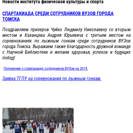
Новости института физической культуры и спорта
СПАРТАКИАДА СРЕДИ СОТРУДНИКОВ ВУЗОВ ГОРОДА
ТОМСКА
Поздравляем призеров Чуйко Людмилу Николаевну со вторым
местом и Казанцева Андрея Юрьевича с третьем местом на
соревнованиях по лыжным гонкам среди сотрудников ВУЗов
города Томска. Выражаем также благодарность дружной команде
с Научной Библиотеки и желаем здоровья, успехов и будущих
побед!
Положение о спартакиаде сотрудников ВУЗов на 2019.
Заявка ТГПУ на соревнования по лыжным гонкам.