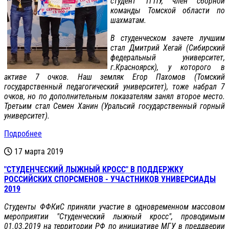
студент ТГПУ, член сборной
команды Томской области по
шахматам.
В студенческом зачете лучшим
стал Дмитрий Хегай (Сибирский
федеральный университет,
г.Красноярск), у которого в
активе 7 очков. Наш земляк Егор Пахомов (Томский
государственный педагогический университет), тоже набрал 7
очков, но по дополнительным показателям занял второе место.
Третьим стал Семен Ханин (Уральсий государственный горный
университет).
Подробнее
17 марта 2019
"СТУДЕНЧЕСКИЙ ЛЫЖНЫЙ КРОСС" В ПОДДЕРЖКУ
РОССИЙСКИХ СПОРСМЕНОВ - УЧАСТНИКОВ УНИВЕРСИАДЫ
2019
Студенты ФФКиС приняли участие в одновременном массовом
мероприятии "Студенческий лыжный кросс", проводимым
01.03.2019 на территории РФ по инициативе МГУ в преддверии