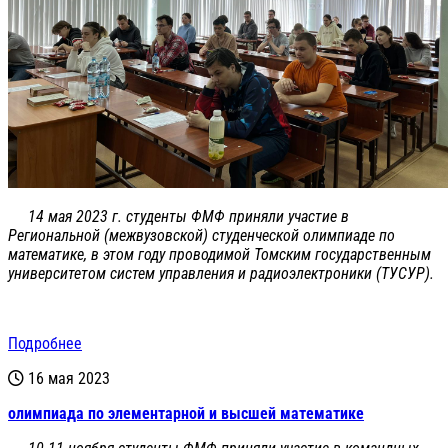
14 мая 2023 г. студенты ФМФ приняли участие в
Региональной (межвузовской) студенческой олимпиаде по
математике, в этом году проводимой Томским государственным
университетом систем управления и радиоэлектроники (ТУСУР).
Подробнее
16 мая 2023
олимпиада по элементарной и высшей математике