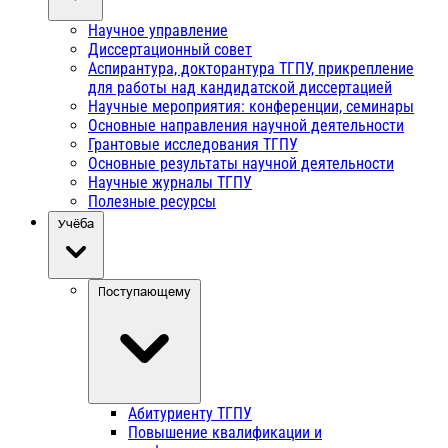
Научное управление
Диссертационный совет
Аспирантура, докторантура ТГПУ, прикрепление
для работы над кандидатской диссертацией
Научные мероприятия: конференции, семинары
Основные направления научной деятельности
Грантовые исследования ТГПУ
Основные результаты научной деятельности
Научные журналы ТГПУ
Полезные ресурсы
Учёба
Поступающему
Абитуриенту ТГПУ
Повышение квалификации и