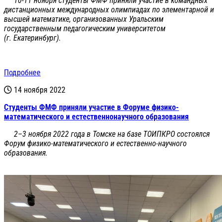
10-11 ноября студенты ФМФ приняли участие в командных
дистанционных международных олимпиадах по элементарной и
высшей математике, организованных Уральским
государственным педагогическим университетом
(г. Екатеринбург).
Подробнее
14 ноября 2022
Студенты ФМФ приняли участие в Форуме физико-
математического и естественнонаучного образования
2–3 ноября 2022 года в Томске на базе ТОИПКРО состоялся
Форум физико-математического и естественно-научного
образования.