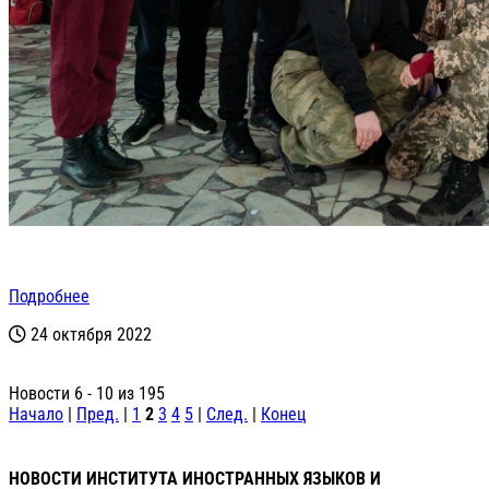
Подробнее
24 октября 2022
Новости 6 - 10 из 195
Начало
|
Пред.
|
1
2
3
4
5
|
След.
|
Конец
НОВОСТИ ИНСТИТУТА ИНОСТРАННЫХ ЯЗЫКОВ И