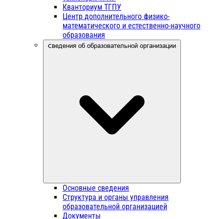
Кванториум ТГПУ
Центр дополнительного физико-
математического и естественно-научного
образования
Сведения об образовательной организации
Основные сведения
Структура и органы управления
образовательной организацией
Документы