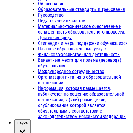
Образование
Образовательные стандарты и требования
Руководство
Педагогический состав
Материально-техническое обеспечение и
оснащенность образовательного процесса.
Доступная среда
Стипендии и меры поддержки обучающихся
Платные образовательные услуги
Финансово-хозяйственная деятельность
Вакантные места для приема (перевода)
обучающихся
Международное сотрудничество
Организация питания в образовательной
организации
Информация, которая размещается,
публикуется по решению образовательной
организации, и (или) размещение,
опубликование которой является
обязательным в соответствии с
законодательством Российской Федерации
Наука