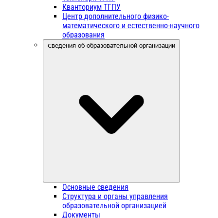
Кванториум ТГПУ
Центр дополнительного физико-
математического и естественно-научного
образования
Сведения об образовательной организации
Основные сведения
Структура и органы управления
образовательной организацией
Документы