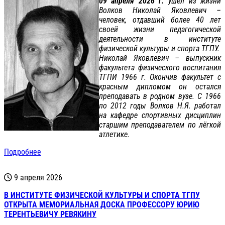
09 апреля 2026 г.
ушёл из жизни
Волков Николай Яковлевич –
человек, отдавший более 40 лет
своей жизни педагогической
деятельности в институте
физической культуры и спорта ТГПУ.
Николай Яковлевич – выпускник
факультета физического воспитания
ТГПИ 1966 г. Окончив факультет с
красным дипломом он остался
преподавать в родном вузе. С 1966
по 2012 годы Волков Н.Я. работал
на кафедре спортивных дисциплин
старшим преподавателем по лёгкой
атлетике.
Подробнее
9 апреля 2026
В ИНСТИТУТЕ ФИЗИЧЕСКОЙ КУЛЬТУРЫ И СПОРТА ТГПУ
ОТКРЫТА МЕМОРИАЛЬНАЯ ДОСКА ПРОФЕССОРУ ЮРИЮ
ТЕРЕНТЬЕВИЧУ РЕВЯКИНУ