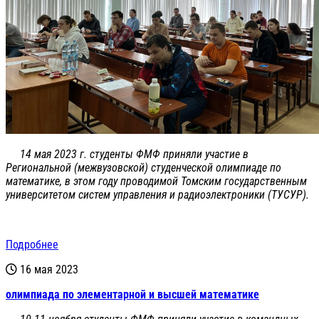
14 мая 2023 г. студенты ФМФ приняли участие в
Региональной (межвузовской) студенческой олимпиаде по
математике, в этом году проводимой Томским государственным
университетом систем управления и радиоэлектроники (ТУСУР).
Подробнее
16 мая 2023
олимпиада по элементарной и высшей математике