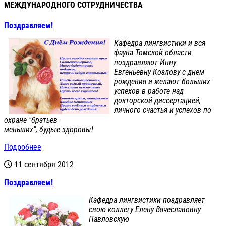
МЕЖДУНАРОДНОГО СОТРУДНИЧЕСТВА
Поздравляем!
Кафедра лингвистики и вся
фауна Томской области
поздравляют Инну
Евгеньевну Козлову с днем
рождения и желают больших
успехов в работе над
докторской диссертацией,
личного счастья и успехов по
охране "братьев
меньших", будьте здоровы!
Подробнее
11 сентября 2012
Поздравляем!
Кафедра лингвистики поздравляет
свою коллегу Елену Вячеславовну
Павловскую