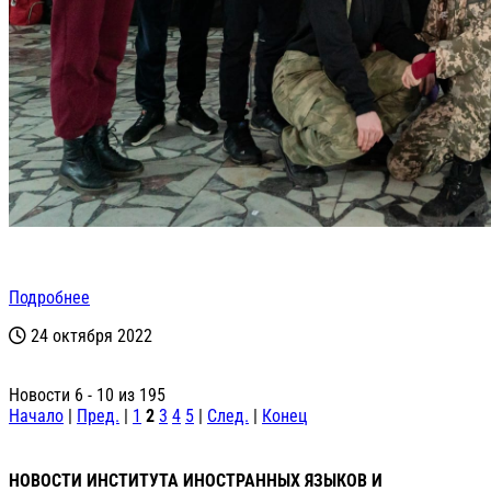
Подробнее
24 октября 2022
Новости 6 - 10 из 195
Начало
|
Пред.
|
1
2
3
4
5
|
След.
|
Конец
НОВОСТИ ИНСТИТУТА ИНОСТРАННЫХ ЯЗЫКОВ И