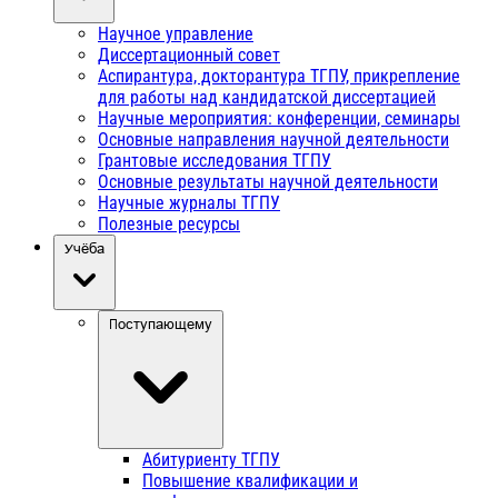
Научное управление
Диссертационный совет
Аспирантура, докторантура ТГПУ, прикрепление
для работы над кандидатской диссертацией
Научные мероприятия: конференции, семинары
Основные направления научной деятельности
Грантовые исследования ТГПУ
Основные результаты научной деятельности
Научные журналы ТГПУ
Полезные ресурсы
Учёба
Поступающему
Абитуриенту ТГПУ
Повышение квалификации и