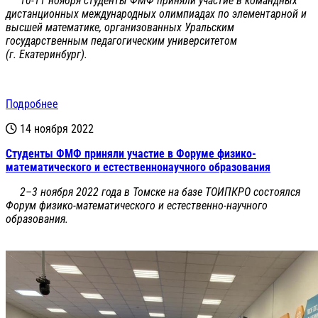
10-11 ноября студенты ФМФ приняли участие в командных
дистанционных международных олимпиадах по элементарной и
высшей математике, организованных Уральским
государственным педагогическим университетом
(г. Екатеринбург).
Подробнее
14 ноября 2022
Студенты ФМФ приняли участие в Форуме физико-
математического и естественнонаучного образования
2–3 ноября 2022 года в Томске на базе ТОИПКРО состоялся
Форум физико-математического и естественно-научного
образования.