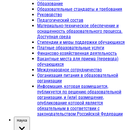
Образование
Образовательные стандарты и требования
Руководство
Педагогический состав
Материально-техническое обеспечение и
оснащенность образовательного процесса.
Доступная среда
Стипендии и меры поддержки обучающихся
Платные образовательные услуги
Финансово-хозяйственная деятельность
Вакантные места для приема (перевода)
обучающихся
Международное сотрудничество
Организация питания в образовательной
организации
Информация, которая размещается,
публикуется по решению образовательной
организации, и (или) размещение,
опубликование которой является
обязательным в соответствии с
законодательством Российской Федерации
Наука